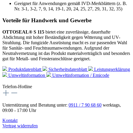
Geeignet für Anwendungen gemäß IVD-Merkblättern (z. B.
Nr. 3‑1, 3‑2, 7, 9, 14, 19‑1, 20, 24, 25, 27, 29, 31, 32, 35)
Vorteile für Handwerk und Gewerbe
OTTOSEAL® S 115
bietet eine zuverlässige, dauerhafte
Abdichtung mit hoher Beständigkeit gegen Witterung und UV-
Strahlung. Die fungizide Ausrüstung macht es zur passenden Wahl
für Sanitär- und Feuchtraumanwendungen. Aufgrund der
Neutralvernetzung ist das Produkt materialverträglich und besonders
gut für Metall- und Fensteranschlüsse geeignet.
Produktdatenblatt
Sicherheitsdatenblatt
Leistungserklärung
Umweltinformation
Umweltinformation / Emicode
Telefon-Hotline
Unterstützung und Beratung unter:
0911 / 7 90 68 60
werktags,
09:00 - 17:00 Uhr
Kontakt
Vertrag widerrufen