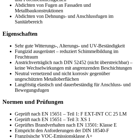
Abdichten von Fugen an Fassaden und
Metallbaukonstruktionen
Abdichten von Dehnungs- und Anschlussfugen im
Sanitärbereich
Eigenschaften
Sehr gute Witterungs-, Alterungs- und UV-Beständigkeit
Fungizid ausgerüstet – reduziert Schimmelbildung im
Feuchtraum
Anstrichverträglich nach DIN 52452 (nicht überstreichbar) –
keine Wechselwirkungen mit angrenzenden Beschichtungen
Neutral vernetzend und nicht korrosiv gegenüber
ungeschützten Metalloberflächen
Langfristig elastisch und dauerbeständig für Anschluss- und
Bewegungsfugen
Normen und Prüfungen
Geprüft nach EN 15651 – Teil 1: F EXT-INT CC 25 LM
Geprüft nach EN 15651 – Teil 3: XS 1
Geprüftes Brandverhalten nach EN 13501: Klasse E
Entspricht den Anforderungen der DIN 18540-F
Französische VOC-Emissionsklasse A+