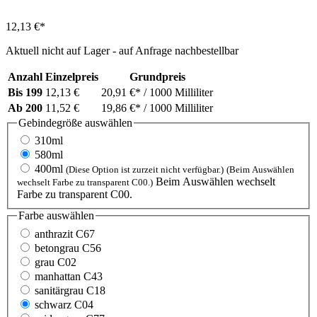
12,13 €*
Aktuell nicht auf Lager - auf Anfrage nachbestellbar
Anzahl
Einzelpreis
Grundpreis
Bis
199
12,13 €
20,91 €*
/ 1000 Milliliter
Ab
200
11,52 €
19,86 €*
/ 1000 Milliliter
Gebindegröße
auswählen
310ml
580ml
400ml
(Diese Option ist zurzeit nicht verfügbar.)
(Beim Auswählen
Beim Auswählen wechselt
wechselt Farbe zu transparent C00.)
Farbe zu transparent C00.
Farbe
auswählen
anthrazit C67
betongrau C56
grau C02
manhattan C43
sanitärgrau C18
schwarz C04