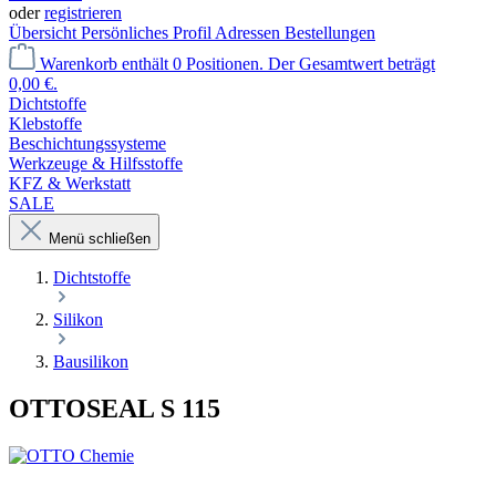
oder
registrieren
Übersicht
Persönliches Profil
Adressen
Bestellungen
Warenkorb enthält 0 Positionen. Der Gesamtwert beträgt
0,00 €.
Dichtstoffe
Klebstoffe
Beschichtungssysteme
Werkzeuge & Hilfsstoffe
KFZ & Werkstatt
SALE
Menü schließen
Dichtstoffe
Silikon
Bausilikon
OTTOSEAL S 115