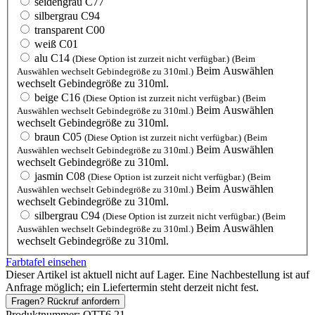
seidengrau C77
silbergrau C94
transparent C00
weiß C01
alu C14
(Diese Option ist zurzeit nicht verfügbar.)
(Beim
Beim Auswählen
Auswählen wechselt Gebindegröße zu 310ml.)
wechselt Gebindegröße zu 310ml.
beige C16
(Diese Option ist zurzeit nicht verfügbar.)
(Beim
Beim Auswählen
Auswählen wechselt Gebindegröße zu 310ml.)
wechselt Gebindegröße zu 310ml.
braun C05
(Diese Option ist zurzeit nicht verfügbar.)
(Beim
Beim Auswählen
Auswählen wechselt Gebindegröße zu 310ml.)
wechselt Gebindegröße zu 310ml.
jasmin C08
(Diese Option ist zurzeit nicht verfügbar.)
(Beim
Beim Auswählen
Auswählen wechselt Gebindegröße zu 310ml.)
wechselt Gebindegröße zu 310ml.
silbergrau C94
(Diese Option ist zurzeit nicht verfügbar.)
(Beim
Beim Auswählen
Auswählen wechselt Gebindegröße zu 310ml.)
wechselt Gebindegröße zu 310ml.
Farbtafel einsehen
Dieser Artikel ist aktuell nicht auf Lager. Eine Nachbestellung ist auf
Anfrage möglich; ein Liefertermin steht derzeit nicht fest.
Fragen? Rückruf anfordern
Produktnummer:
OTT6.21