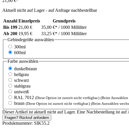
21,00 €*
Aktuell nicht auf Lager - auf Anfrage nachbestellbar
Anzahl
Einzelpreis
Grundpreis
Bis
199
21,00 €
35,00 €*
/ 1000 Milliliter
Ab
200
19,95 €
33,25 €*
/ 1000 Milliliter
Gebindegröße
auswählen
300ml
600ml
Farbe
auswählen
dunkelbraun
hellgrau
schwarz
stahlgrau
uniweiß
RAL 7012
(Diese Option ist zurzeit nicht verfügbar.)
(Beim Auswählen 
braun
(Diese Option ist zurzeit nicht verfügbar.)
(Beim Auswählen wechse
Dieser Artikel ist aktuell nicht auf Lager. Eine Nachbestellung ist auf 
Fragen? Rückruf anfordern
Produktnummer:
SIK55.2