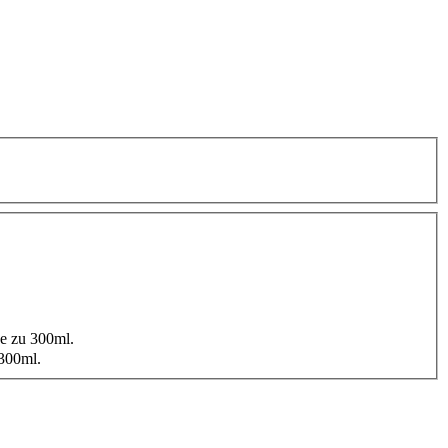
e zu 300ml.
300ml.