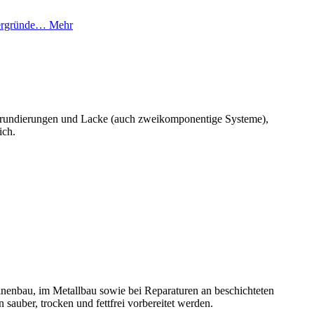
ntergründe…
Mehr
e, Grundierungen und Lacke (auch zweikomponentige Systeme),
ich.
inenbau, im Metallbau sowie bei Reparaturen an beschichteten
sauber, trocken und fettfrei vorbereitet werden.