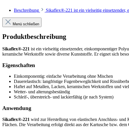
Beschreibung
Sikaflex®-221 ist ein vielseitig einsetzende
Menü schließen
Produktbeschreibung
Sikaflex®-221
ist ein vielseitig einsetzender, einkomponentiger Po
keramische Werkstoffe sowie diverse Kunststoffe. Er eignet sich bes
Eigenschaften
Einkomponentig: einfache Verarbeitung ohne Mischen
Dauerelastisch: langfristige Fugenbeweglichkeit und Rissüber
Haftet auf Metallen, Lacken, keramischen Werkstoffen und vie
Wetter- und alterungsbeständig
Schleif-, überstreich- und lackierfähig (je nach System)
Anwendung
Sikaflex®-221
wird zur Herstellung von elastischen Anschluss- und 
Flächen. Die Verarbeitung erfolgt direkt aus der Kartusche bzw. dem G