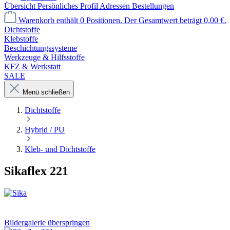
Übersicht
Persönliches Profil
Adressen
Bestellungen
Warenkorb enthält 0 Positionen. Der Gesamtwert beträgt 0,00 €.
Dichtstoffe
Klebstoffe
Beschichtungssysteme
Werkzeuge & Hilfsstoffe
KFZ & Werkstatt
SALE
Menü schließen
Dichtstoffe
Hybrid / PU
Kleb- und Dichtstoffe
Sikaflex 221
Bildergalerie überspringen