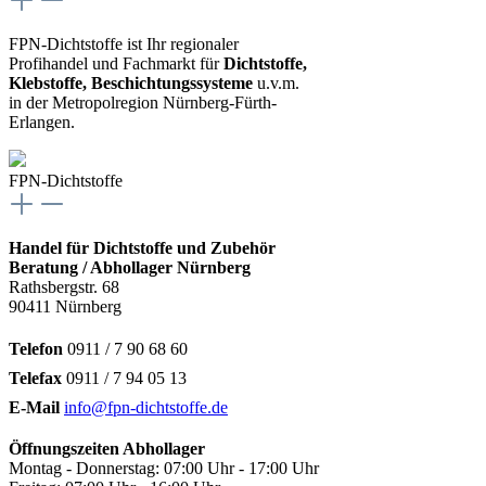
FPN-Dichtstoffe ist Ihr regionaler
Profihandel und Fachmarkt für
Dichtstoffe,
Klebstoffe, Beschichtungssysteme
u.v.m.
in der Metropolregion Nürnberg-Fürth-
Erlangen.
FPN-Dichtstoffe
Handel für Dichtstoffe und Zubehör
Beratung / Abhollager Nürnberg
Rathsbergstr. 68
90411 Nürnberg
Telefon
0911 / 7 90 68 60
Telefax
0911 / 7 94 05 13
E-Mail
info@fpn-dichtstoffe.de
Öffnungszeiten Abhollager
Montag - Donnerstag: 07:00 Uhr - 17:00 Uhr