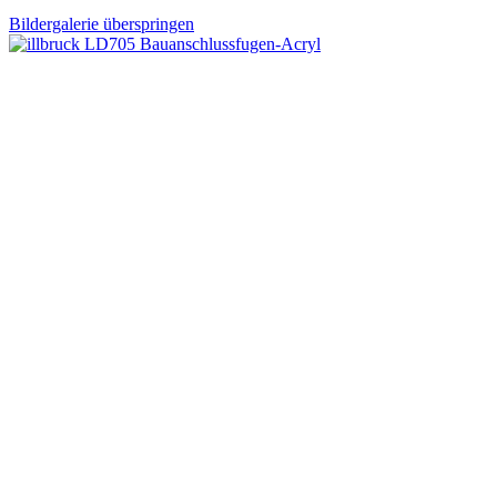
Bildergalerie überspringen