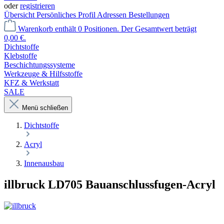
oder
registrieren
Übersicht
Persönliches Profil
Adressen
Bestellungen
Warenkorb enthält 0 Positionen. Der Gesamtwert beträgt
0,00 €.
Dichtstoffe
Klebstoffe
Beschichtungssysteme
Werkzeuge & Hilfsstoffe
KFZ & Werkstatt
SALE
Menü schließen
Dichtstoffe
Acryl
Innenausbau
illbruck LD705 Bauanschlussfugen-Acryl