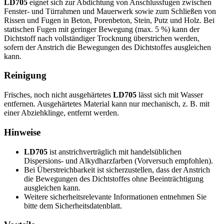
LD705
eignet sich zur Abdichtung von Anschlussfugen zwischen
Fenster- und Türrahmen und Mauerwerk sowie zum Schließen von
Rissen und Fugen in Beton, Porenbeton, Stein, Putz und Holz. Bei
statischen Fugen mit geringer Bewegung (max. 5 %) kann der
Dichtstoff nach vollständiger Trocknung überstrichen werden,
sofern der Anstrich die Bewegungen des Dichtstoffes ausgleichen
kann.
Reinigung
Frisches, noch nicht ausgehärtetes
LD705
lässt sich mit Wasser
entfernen. Ausgehärtetes Material kann nur mechanisch, z. B. mit
einer Abziehklinge, entfernt werden.
Hinweise
LD705
ist anstrichverträglich mit handelsüblichen
Dispersions- und Alkydharzfarben (Vorversuch empfohlen).
Bei Überstreichbarkeit ist sicherzustellen, dass der Anstrich
die Bewegungen des Dichtstoffes ohne Beeinträchtigung
ausgleichen kann.
Weitere sicherheitsrelevante Informationen entnehmen Sie
bitte dem Sicherheitsdatenblatt.