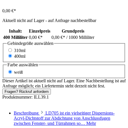
0,00 €*
Aktuell nicht auf Lager - auf Anfrage nachbestellbar
Inhalt:
Einzelpreis
Grundpreis
400 Milliliter
0,00 €*
0,00 €*
/ 1000 Milliliter
Gebindegröße
auswählen
310ml
400ml
Farbe
auswählen
weiß
Dieser Artikel ist aktuell nicht auf Lager. Eine Nachbestellung ist auf
Anfrage möglich; ein Liefertermin steht derzeit nicht fest.
Fragen? Rückruf anfordern
Produktnummer:
ILL39.1
Beschreibung
LD705 ist ein vielseitiger Dispersions-
Acryl-Dichtstoff zur Abdichtung von Anschlussfugen
zwischen Fenster- und Türrahmen so…
Mehr