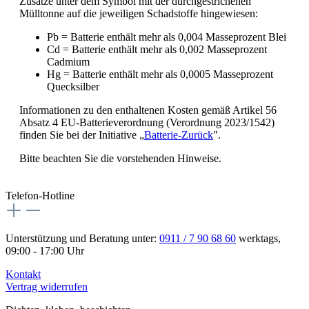
Zusätze unter dem Symbol mit der durchgestrichenen
Mülltonne auf die jeweiligen Schadstoffe hingewiesen:
Pb = Batterie enthält mehr als 0,004 Masseprozent Blei
Cd = Batterie enthält mehr als 0,002 Masseprozent
Cadmium
Hg = Batterie enthält mehr als 0,0005 Masseprozent
Quecksilber
Informationen zu den enthaltenen Kosten gemäß Artikel 56
Absatz 4 EU-Batterieverordnung (Verordnung 2023/1542)
finden Sie bei der Initiative „
Batterie-Zurück
".
Bitte beachten Sie die vorstehenden Hinweise.
Telefon-Hotline
Unterstützung und Beratung unter:
0911 / 7 90 68 60
werktags,
09:00 - 17:00 Uhr
Kontakt
Vertrag widerrufen