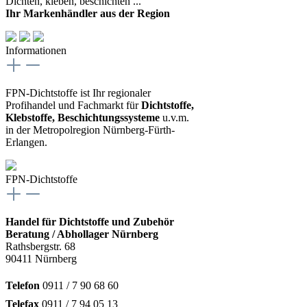
Dichten, kleben, beschichten ...
Ihr Markenhändler aus der Region
Informationen
FPN-Dichtstoffe ist Ihr regionaler
Profihandel und Fachmarkt für
Dichtstoffe,
Klebstoffe, Beschichtungssysteme
u.v.m.
in der Metropolregion Nürnberg-Fürth-
Erlangen.
FPN-Dichtstoffe
Handel für Dichtstoffe und Zubehör
Beratung / Abhollager Nürnberg
Rathsbergstr. 68
90411 Nürnberg
Telefon
0911 / 7 90 68 60
Telefax
0911 / 7 94 05 13