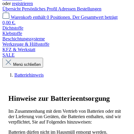
oder
registrieren
Übersicht
Persönliches Profil
Adressen
Bestellungen
Warenkorb enthält 0 Positionen. Der Gesamtwert beträgt
0,00 €.
Dichtstoffe
Klebstoffe
Beschichtungssysteme
Werkzeuge & Hilfsstoffe
KFZ & Werkstatt
SALE
Menü schließen
Batteriehinweis
Hinweise zur Batterieentsorgung
Im Zusammenhang mit dem Vertrieb von Batterien oder mit
der Lieferung von Geräten, die Batterien enthalten, sind wir
verpflichtet, Sie auf Folgendes hinzuweisen:
Batterien dürfen nicht im Hausmüll entsorgt werden.