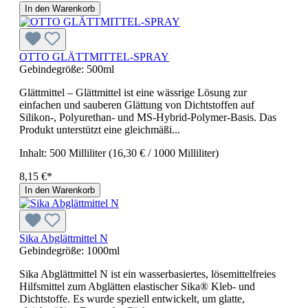
In den Warenkorb
OTTO GLÄTTMITTEL-SPRAY
Gebindegröße:
500ml
Glättmittel – Glättmittel ist eine wässrige Lösung zur
einfachen und sauberen Glättung von Dichtstoffen auf
Silikon-, Polyurethan- und MS-Hybrid-Polymer-Basis. Das
Produkt unterstützt eine gleichmäßi...
Inhalt:
500 Milliliter
(16,30 € / 1000 Milliliter)
8,15 €*
In den Warenkorb
Sika Abglättmittel N
Gebindegröße:
1000ml
Sika Abglättmittel N ist ein wasserbasiertes, lösemittelfreies
Hilfsmittel zum Abglätten elastischer Sika® Kleb- und
Dichtstoffe. Es wurde speziell entwickelt, um glatte,