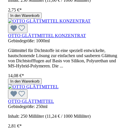
Inhalt:
250 Milliliter
(11,00 € / 1000 Milliliter)
2,75 €*
In den Warenkorb
OTTO GLÄTTMITTEL KONZENTRAT
Gebindegröße:
1000ml
Glättmittel für Dichtstoffe ist eine speziell entwickelte,
hautschonende Lösung zur einfachen und sauberen Glättung
von Dichtstofffugen auf Basis von Silikon, Polyurethan und
MS-Hybrid-Polymeren. Die ...
14,08 €*
In den Warenkorb
OTTO GLÄTTMITTEL
Gebindegröße:
250ml
Inhalt:
250 Milliliter
(11,24 € / 1000 Milliliter)
2,81 €*