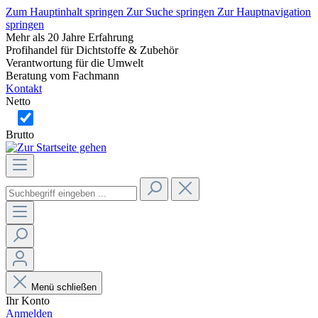
Zum Hauptinhalt springen
Zur Suche springen
Zur Hauptnavigation
springen
Mehr als 20 Jahre Erfahrung
Profihandel für Dichtstoffe & Zubehör
Verantwortung für die Umwelt
Beratung vom Fachmann
Kontakt
Netto
Brutto
Menü schließen
Ihr Konto
Anmelden