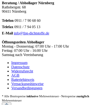
Beratung / Abhollager Nürnberg
Rathsbergstr. 68
90411 Nürnberg
Telefon
0911 / 7 90 68 60
Telefax
0911 / 7 94 05 13
E-Mail
info@fpn-dichtstoffe.de
Öffnungszeiten Abhollager
Montag - Donnerstag: 07:00 Uhr - 17:00 Uhr
Freitag: 07:00 Uhr - 16:00 Uhr
Samstag nach Vereinbarung
Impressum
Datenschutz
Widerrufsrecht
AGB
Batteriehinweis
Verpackungshinweise
Versandbedingungen
* Alle Bruttopreise
inklusive
Mehrwertsteuer - Nettopreise
zuzüglich
Mehrwertsteuer