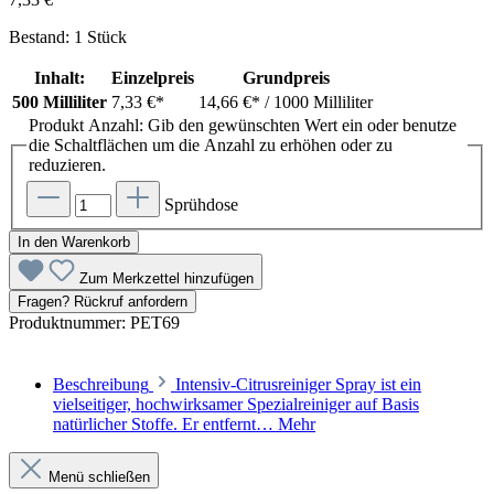
Bestand: 1 Stück
Inhalt:
Einzelpreis
Grundpreis
500 Milliliter
7,33 €*
14,66 €*
/ 1000 Milliliter
Produkt Anzahl: Gib den gewünschten Wert ein oder benutze
die Schaltflächen um die Anzahl zu erhöhen oder zu
reduzieren.
Sprühdose
In den Warenkorb
Zum Merkzettel hinzufügen
Fragen? Rückruf anfordern
Produktnummer:
PET69
Beschreibung
Intensiv-Citrusreiniger Spray ist ein
vielseitiger, hochwirksamer Spezialreiniger auf Basis
natürlicher Stoffe. Er entfernt…
Mehr
Menü schließen