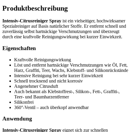
Produktbeschreibung
Intensiv-Citrusreiniger Spray
ist ein vielseitiger, hochwirksamer
Spezialreiniger auf Basis natürlicher Stoffe. Er entfernt schnell und
zuverlässig selbst hartnäckige Verschmutzungen und überzeugt
durch eine kraftvolle Reinigungswirkung bei kurzer Einwirkzeit.
Eigenschaften
Kraftvolle Reinigungswirkung
Löst und entfernt hartnäckige Verschmutzungen wie Öl, Fett,
Harz, Graffiti, Teer, Wachs, Klebstoff- und Silikonrückstände
Intensive Reinigung bei sehr kurzer Einwirkzeit
Schnell trocknend und nicht korrosiv
Angenehmer Citrusduft
Auch bekannt als Klebstoffrest-, Silikon-, Fett-, Graffiti-,
Teer- und Baumharzentferner
Silikonfrei
360°-Ventil – auch überkopf anwendbar
Anwendung
Intensiv-Citrusreiniger Spray
eignet sich zur schnellen