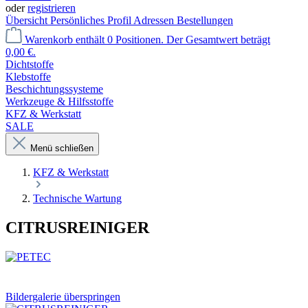
oder
registrieren
Übersicht
Persönliches Profil
Adressen
Bestellungen
Warenkorb enthält 0 Positionen. Der Gesamtwert beträgt
0,00 €.
Dichtstoffe
Klebstoffe
Beschichtungssysteme
Werkzeuge & Hilfsstoffe
KFZ & Werkstatt
SALE
Menü schließen
KFZ & Werkstatt
Technische Wartung
CITRUSREINIGER
Bildergalerie überspringen