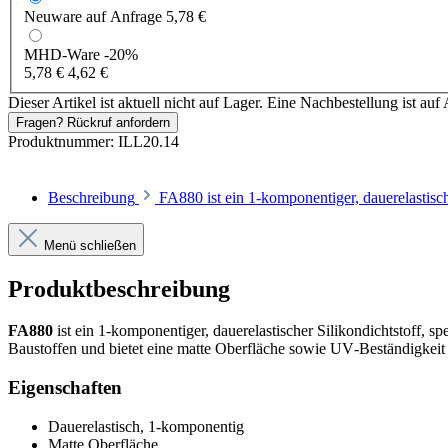
Neuware
auf Anfrage
5,78 €
MHD-Ware
-20%
5,78 €
4,62 €
Dieser Artikel ist aktuell nicht auf Lager. Eine Nachbestellung ist auf 
Fragen? Rückruf anfordern
Produktnummer:
ILL20.14
Beschreibung
FA880 ist ein 1‑komponentiger, dauerelastisc
Menü schließen
Produktbeschreibung
FA880
ist ein 1‑komponentiger, dauerelastischer Silikondichtstoff, s
Baustoffen und bietet eine matte Oberfläche sowie UV‑Beständigke
Eigenschaften
Dauerelastisch, 1‑komponentig
Matte Oberfläche