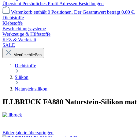
Übersicht
Persönliches Profil
Adressen
Bestellungen
Warenkorb enthält 0 Positionen. Der Gesamtwert beträgt 0,00 €.
Dichtstoffe
Klebstoffe
Beschichtungssysteme
Werkzeuge & Hilfsstoffe
KFZ & Werkstatt
SALE
Menü schließen
Dichtstoffe
Silikon
Natursteinsilikon
ILLBRUCK FA880 Naturstein-Silikon mat
Bildergalerie überspringen