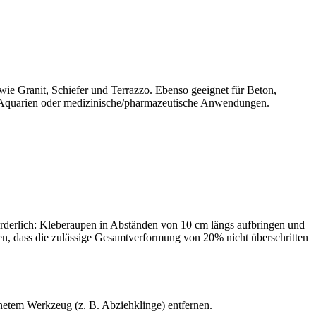
wie Granit, Schiefer und Terrazzo. Ebenso geeignet für Beton,
e, Aquarien oder medizinische/pharmazeutische Anwendungen.
forderlich: Kleberaupen in Abständen von 10 cm längs aufbringen und
en, dass die zulässige Gesamtverformung von 20% nicht überschritten
netem Werkzeug (z. B. Abziehklinge) entfernen.