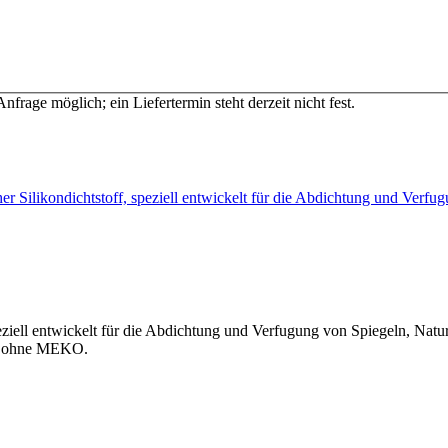
Anfrage möglich; ein Liefertermin steht derzeit nicht fest.
her Silikondichtstoff, speziell entwickelt für die Abdichtung und Ver
peziell entwickelt für die Abdichtung und Verfugung von Spiegeln, Natur
it ohne MEKO.