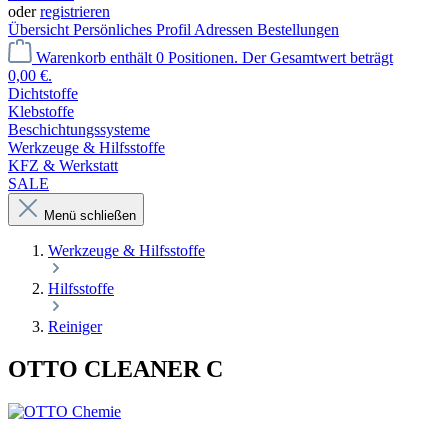
oder
registrieren
Übersicht
Persönliches Profil
Adressen
Bestellungen
Warenkorb enthält 0 Positionen. Der Gesamtwert beträgt
0,00 €.
Dichtstoffe
Klebstoffe
Beschichtungssysteme
Werkzeuge & Hilfsstoffe
KFZ & Werkstatt
SALE
Menü schließen
Werkzeuge & Hilfsstoffe
Hilfsstoffe
Reiniger
OTTO CLEANER C