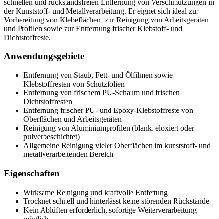
schnellen und rückstandsfreien Entfernung von Verschmutzungen in
der Kunststoff- und Metallverarbeitung. Er eignet sich ideal zur
Vorbereitung von Klebeflächen, zur Reinigung von Arbeitsgeräten
und Profilen sowie zur Entfernung frischer Klebstoff‑ und
Dichtstoffreste.
Anwendungsgebiete
Entfernung von Staub, Fett‑ und Ölfilmen sowie
Klebstoffresten von Schutzfolien
Entfernung von frischem PU‑Schaum und frischen
Dichtstoffresten
Entfernung frischer PU‑ und Epoxy‑Klebstoffreste von
Oberflächen und Arbeitsgeräten
Reinigung von Aluminiumprofilen (blank, eloxiert oder
pulverbeschichtet)
Allgemeine Reinigung vieler Oberflächen im kunststoff‑ und
metallverarbeitenden Bereich
Eigenschaften
Wirksame Reinigung und kraftvolle Entfettung
Trocknet schnell und hinterlässt keine störenden Rückstände
Kein Ablüften erforderlich, sofortige Weiterverarbeitung
möglich