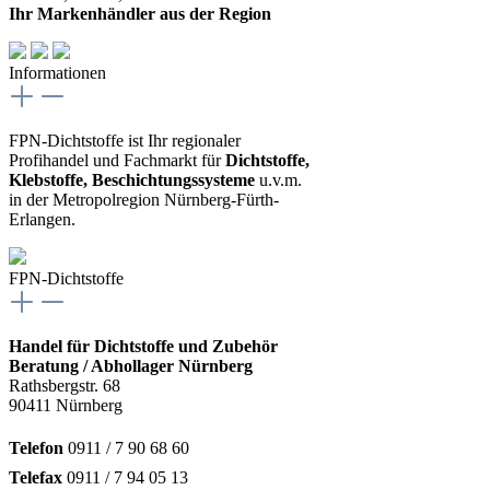
Ihr Markenhändler aus der Region
Informationen
FPN-Dichtstoffe ist Ihr regionaler
Profihandel und Fachmarkt für
Dichtstoffe,
Klebstoffe, Beschichtungssysteme
u.v.m.
in der Metropolregion Nürnberg-Fürth-
Erlangen.
FPN-Dichtstoffe
Handel für Dichtstoffe und Zubehör
Beratung / Abhollager Nürnberg
Rathsbergstr. 68
90411 Nürnberg
Telefon
0911 / 7 90 68 60
Telefax
0911 / 7 94 05 13