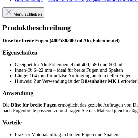
Menü schließen
Produktbeschreibung
Düse für breite Fugen (400/580/600 ml Alu-Folienbeutel)
Eigenschaften
Geeignet für Alu-Folienbeutel mit 400, 580 und 600 ml
Innen-Ø: 6–22 mm – ideal für breite Fugen und Spalten
Länge: 104 mm für präzise Auftragung auch in tiefen Fugen
Hinweis: Zur Verwendung ist der
Düsenhalter MK 1
erforderl
Anwendung
Die
Düse für breite Fugen
ermöglicht das gezielte Auftragen von D
nach Fugenbreite passend zu und tragen Sie das Material gleichmäßig
Vorteile
Präziser Materialauftrag in breiten Fugen und Spalten