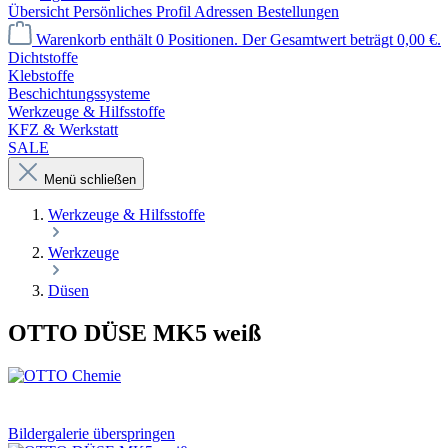
Übersicht
Persönliches Profil
Adressen
Bestellungen
Warenkorb enthält 0 Positionen. Der Gesamtwert beträgt 0,00 €.
Dichtstoffe
Klebstoffe
Beschichtungssysteme
Werkzeuge & Hilfsstoffe
KFZ & Werkstatt
SALE
Menü schließen
Werkzeuge & Hilfsstoffe
Werkzeuge
Düsen
OTTO DÜSE MK5 weiß
Bildergalerie überspringen