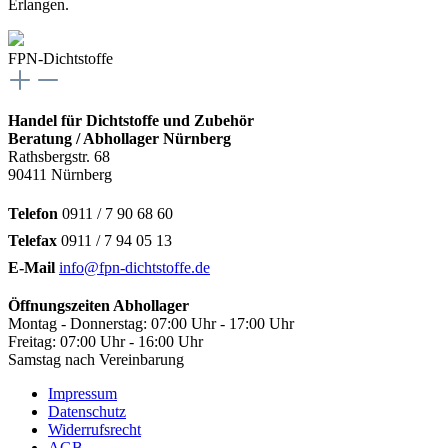
Erlangen.
FPN-Dichtstoffe
Handel für Dichtstoffe und Zubehör
Beratung / Abhollager Nürnberg
Rathsbergstr. 68
90411 Nürnberg
Telefon
0911 / 7 90 68 60
Telefax
0911 / 7 94 05 13
E-Mail
info@fpn-dichtstoffe.de
Öffnungszeiten Abhollager
Montag - Donnerstag: 07:00 Uhr - 17:00 Uhr
Freitag: 07:00 Uhr - 16:00 Uhr
Samstag nach Vereinbarung
Impressum
Datenschutz
Widerrufsrecht
AGB