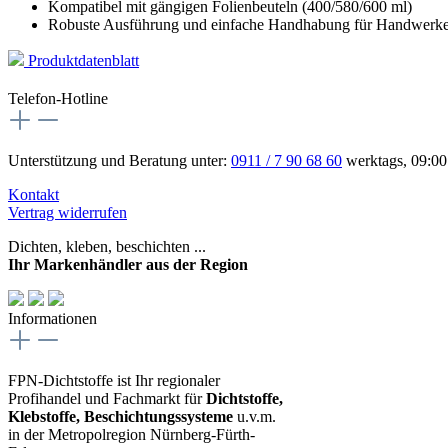
Kompatibel mit gängigen Folienbeuteln (400/580/600 ml)
Robuste Ausführung und einfache Handhabung für Handwerker
Produktdatenblatt
Telefon-Hotline
Unterstützung und Beratung unter:
0911 / 7 90 68 60
werktags, 09:00
Kontakt
Vertrag widerrufen
Dichten, kleben, beschichten ...
Ihr Markenhändler aus der Region
Informationen
FPN-Dichtstoffe ist Ihr regionaler
Profihandel und Fachmarkt für
Dichtstoffe,
Klebstoffe, Beschichtungssysteme
u.v.m.
in der Metropolregion Nürnberg-Fürth-