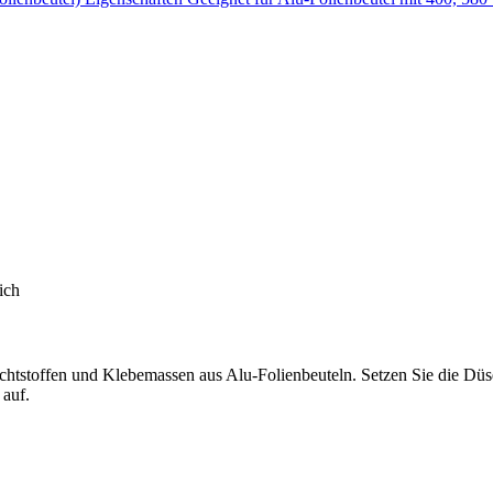
ich
ichtstoffen und Klebemassen aus Alu-Folienbeuteln. Setzen Sie die Dü
 auf.