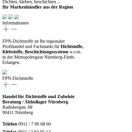
Dichten, kleben, beschichten ...
Ihr Markenhändler aus der Region
Informationen
FPN-Dichtstoffe ist Ihr regionaler
Profihandel und Fachmarkt für
Dichtstoffe,
Klebstoffe, Beschichtungssysteme
u.v.m.
in der Metropolregion Nürnberg-Fürth-
Erlangen.
FPN-Dichtstoffe
Handel für Dichtstoffe und Zubehör
Beratung / Abhollager Nürnberg
Rathsbergstr. 68
90411 Nürnberg
Telefon
0911 / 7 90 68 60
Telefax
0911 / 7 94 05 13