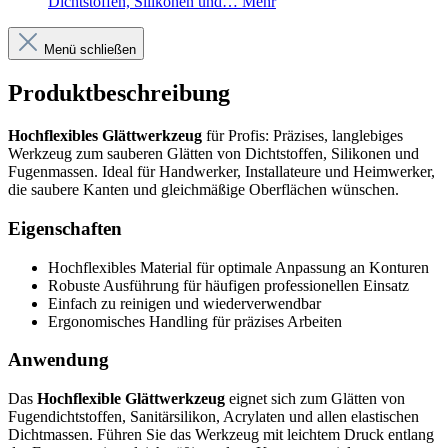
Dichtstoffen, Silikonen und…
Mehr
Menü schließen
Produktbeschreibung
Hochflexibles Glättwerkzeug
für Profis: Präzises, langlebiges
Werkzeug zum sauberen Glätten von Dichtstoffen, Silikonen und
Fugenmassen. Ideal für Handwerker, Installateure und Heimwerker,
die saubere Kanten und gleichmäßige Oberflächen wünschen.
Eigenschaften
Hochflexibles Material für optimale Anpassung an Konturen
Robuste Ausführung für häufigen professionellen Einsatz
Einfach zu reinigen und wiederverwendbar
Ergonomisches Handling für präzises Arbeiten
Anwendung
Das
Hochflexible Glättwerkzeug
eignet sich zum Glätten von
Fugendichtstoffen, Sanitärsilikon, Acrylaten und allen elastischen
Dichtmassen. Führen Sie das Werkzeug mit leichtem Druck entlang