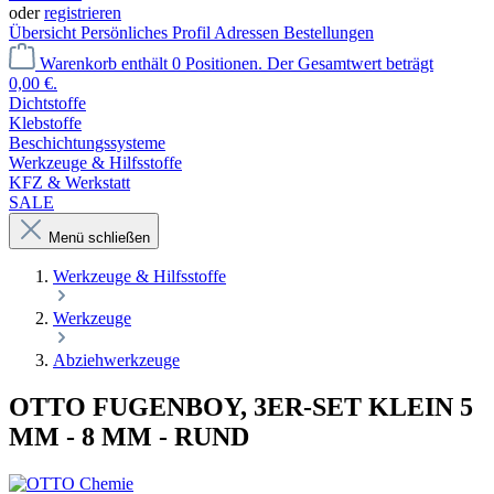
oder
registrieren
Übersicht
Persönliches Profil
Adressen
Bestellungen
Warenkorb enthält 0 Positionen. Der Gesamtwert beträgt
0,00 €.
Dichtstoffe
Klebstoffe
Beschichtungssysteme
Werkzeuge & Hilfsstoffe
KFZ & Werkstatt
SALE
Menü schließen
Werkzeuge & Hilfsstoffe
Werkzeuge
Abziehwerkzeuge
OTTO FUGENBOY, 3ER-SET KLEIN 5
MM - 8 MM - RUND