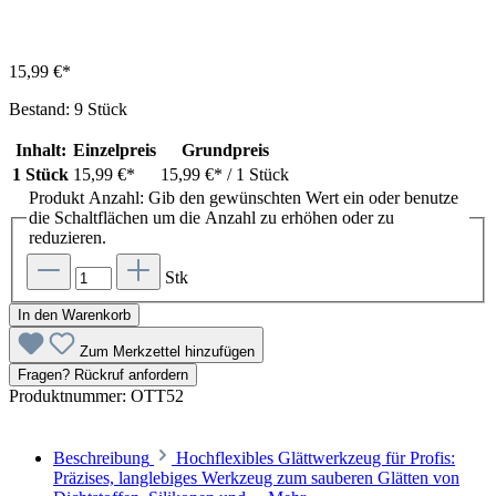
15,99 €*
Bestand: 9 Stück
Inhalt:
Einzelpreis
Grundpreis
1 Stück
15,99 €*
15,99 €*
/ 1 Stück
Produkt Anzahl: Gib den gewünschten Wert ein oder benutze
die Schaltflächen um die Anzahl zu erhöhen oder zu
reduzieren.
Stk
In den Warenkorb
Zum Merkzettel hinzufügen
Fragen? Rückruf anfordern
Produktnummer:
OTT52
Beschreibung
Hochflexibles Glättwerkzeug für Profis:
Präzises, langlebiges Werkzeug zum sauberen Glätten von