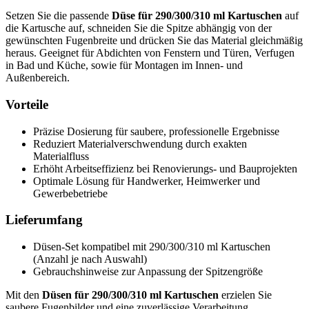
Setzen Sie die passende
Düse für 290/300/310 ml Kartuschen
auf
die Kartusche auf, schneiden Sie die Spitze abhängig von der
gewünschten Fugenbreite und drücken Sie das Material gleichmäßig
heraus. Geeignet für Abdichten von Fenstern und Türen, Verfugen
in Bad und Küche, sowie für Montagen im Innen- und
Außenbereich.
Vorteile
Präzise Dosierung für saubere, professionelle Ergebnisse
Reduziert Materialverschwendung durch exakten
Materialfluss
Erhöht Arbeitseffizienz bei Renovierungs- und Bauprojekten
Optimale Lösung für Handwerker, Heimwerker und
Gewerbebetriebe
Lieferumfang
Düsen-Set kompatibel mit 290/300/310 ml Kartuschen
(Anzahl je nach Auswahl)
Gebrauchshinweise zur Anpassung der Spitzengröße
Mit den
Düsen für 290/300/310 ml Kartuschen
erzielen Sie
saubere Fugenbilder und eine zuverlässige Verarbeitung