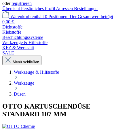
oder
registrieren
Übersicht
Persönliches Profil
Adressen
Bestellungen
Warenkorb enthält 0 Positionen. Der Gesamtwert beträgt
0,00 €.
Dichtstoffe
Klebstoffe
Beschichtungssysteme
Werkzeuge & Hilfsstoffe
KFZ & Werkstatt
SALE
Menü schließen
Werkzeuge & Hilfsstoffe
Werkzeuge
Düsen
OTTO KARTUSCHENDÜSE
STANDARD 107 MM