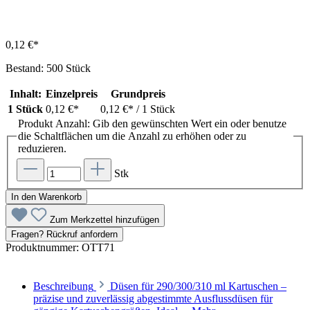
0,12 €*
Bestand: 500 Stück
Inhalt:
Einzelpreis
Grundpreis
1 Stück
0,12 €*
0,12 €*
/ 1 Stück
Produkt Anzahl: Gib den gewünschten Wert ein oder benutze
die Schaltflächen um die Anzahl zu erhöhen oder zu
reduzieren.
Stk
In den Warenkorb
Zum Merkzettel hinzufügen
Fragen? Rückruf anfordern
Produktnummer:
OTT71
Beschreibung
Düsen für 290/300/310 ml Kartuschen –
präzise und zuverlässig abgestimmte Ausflussdüsen für