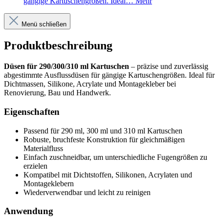
gängige Kartuschengrößen. Ideal…
Mehr
Menü schließen
Produktbeschreibung
Düsen für 290/300/310 ml Kartuschen
– präzise und zuverlässig
abgestimmte Ausflussdüsen für gängige Kartuschengrößen. Ideal für
Dichtmassen, Silikone, Acrylate und Montagekleber bei
Renovierung, Bau und Handwerk.
Eigenschaften
Passend für 290 ml, 300 ml und 310 ml Kartuschen
Robuste, bruchfeste Konstruktion für gleichmäßigen
Materialfluss
Einfach zuschneidbar, um unterschiedliche Fugengrößen zu
erzielen
Kompatibel mit Dichtstoffen, Silikonen, Acrylaten und
Montageklebern
Wiederverwendbar und leicht zu reinigen
Anwendung