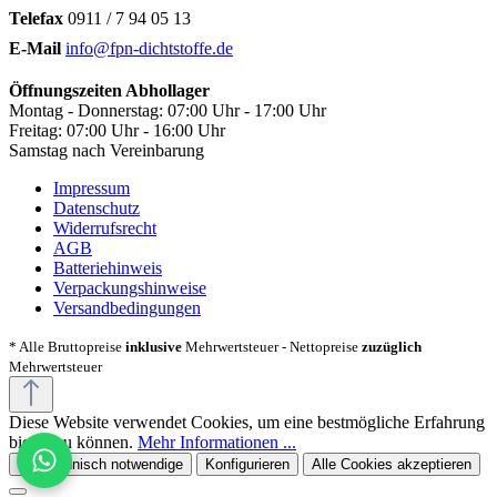
Telefax
0911 / 7 94 05 13
E-Mail
info@fpn-dichtstoffe.de
Öffnungszeiten Abhollager
Montag - Donnerstag: 07:00 Uhr - 17:00 Uhr
Freitag: 07:00 Uhr - 16:00 Uhr
Samstag nach Vereinbarung
Impressum
Datenschutz
Widerrufsrecht
AGB
Batteriehinweis
Verpackungshinweise
Versandbedingungen
* Alle Bruttopreise
inklusive
Mehrwertsteuer - Nettopreise
zuzüglich
Mehrwertsteuer
Diese Website verwendet Cookies, um eine bestmögliche Erfahrung
bieten zu können.
Mehr Informationen ...
Nur technisch notwendige
Konfigurieren
Alle Cookies akzeptieren