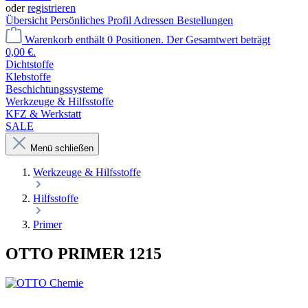
oder
registrieren
Übersicht
Persönliches Profil
Adressen
Bestellungen
Warenkorb enthält 0 Positionen. Der Gesamtwert beträgt
0,00 €.
Dichtstoffe
Klebstoffe
Beschichtungssysteme
Werkzeuge & Hilfsstoffe
KFZ & Werkstatt
SALE
Menü schließen
Werkzeuge & Hilfsstoffe
Hilfsstoffe
Primer
OTTO PRIMER 1215