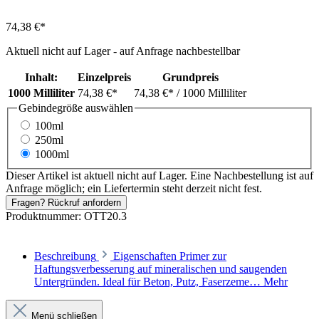
74,38 €*
Aktuell nicht auf Lager - auf Anfrage nachbestellbar
Inhalt:
Einzelpreis
Grundpreis
1000 Milliliter
74,38 €*
74,38 €*
/ 1000 Milliliter
Gebindegröße
auswählen
100ml
250ml
1000ml
Dieser Artikel ist aktuell nicht auf Lager. Eine Nachbestellung ist auf
Anfrage möglich; ein Liefertermin steht derzeit nicht fest.
Fragen? Rückruf anfordern
Produktnummer:
OTT20.3
Beschreibung
Eigenschaften Primer zur
Haftungsverbesserung auf mineralischen und saugenden
Untergründen. Ideal für Beton, Putz, Faserzeme…
Mehr
Menü schließen