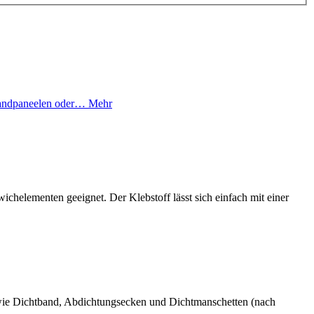
 Wandpaneelen oder…
Mehr
ichelementen geeignet. Der Klebstoff lässt sich einfach mit einer
wie Dichtband, Abdichtungsecken und Dichtmanschetten (nach