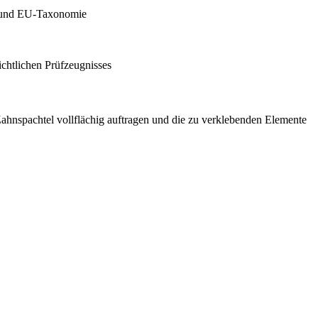
M und EU-Taxonomie
ichtlichen Prüfzeugnisses
Zahnspachtel vollflächig auftragen und die zu verklebenden Elemente
.