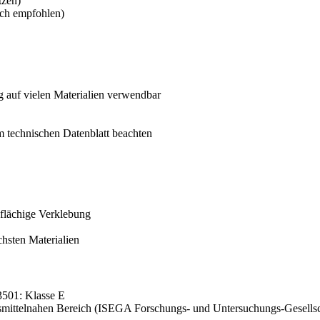
tzen)
uch empfohlen)
g auf vielen Materialien verwendbar
m technischen Datenblatt beachten
 flächige Verklebung
chsten Materialien
3501: Klasse E
ensmittelnahen Bereich (ISEGA Forschungs- und Untersuchungs-Gesell