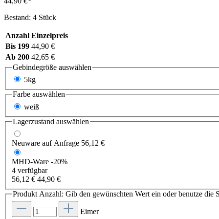
44,90 €*
Bestand: 4 Stück
Anzahl
Einzelpreis
Bis
199
44,90 €
Ab
200
42,65 €
Gebindegröße
auswählen
5kg
Farbe
auswählen
weiß
Lagerzustand auswählen
Neuware
auf Anfrage
56,12 €
MHD-Ware
-20%
4 verfügbar
56,12 €
44,90 €
Produkt Anzahl: Gib den gewünschten Wert ein oder benutze die S
Eimer