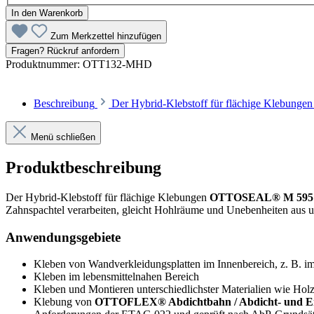
In den Warenkorb
Zum Merkzettel hinzufügen
Fragen? Rückruf anfordern
Produktnummer:
OTT132-MHD
Beschreibung
Der Hybrid-Klebstoff für flächige Klebung
Menü schließen
Produktbeschreibung
Der Hybrid-Klebstoff für flächige Klebungen
OTTOSEAL® M 595
Zahnspachtel verarbeiten, gleicht Hohlräume und Unebenheiten aus u
Anwendungsgebiete
Kleben von Wandverkleidungsplatten im Innenbereich, z. B. im
Kleben im lebensmittelnahen Bereich
Kleben und Montieren unterschiedlichster Materialien wie Holz
Klebung von
OTTOFLEX® Abdichtbahn / Abdicht- und E