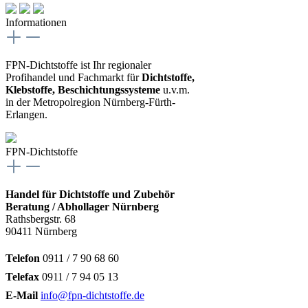
Informationen
FPN-Dichtstoffe ist Ihr regionaler
Profihandel und Fachmarkt für
Dichtstoffe,
Klebstoffe, Beschichtungssysteme
u.v.m.
in der Metropolregion Nürnberg-Fürth-
Erlangen.
FPN-Dichtstoffe
Handel für Dichtstoffe und Zubehör
Beratung / Abhollager Nürnberg
Rathsbergstr. 68
90411 Nürnberg
Telefon
0911 / 7 90 68 60
Telefax
0911 / 7 94 05 13
E-Mail
info@fpn-dichtstoffe.de