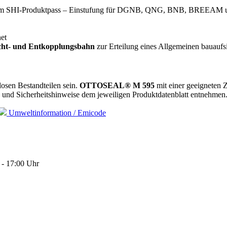
t mit dem SHI-Produktpass – Einstufung für DGNB, QNG, BNB, BREEA
et
t- und Entkopplungsbahn
zur Erteilung eines Allgemeinen bauaufs
losen Bestandteilen sein.
OTTOSEAL® M 595
mit einer geeigneten 
n und Sicherheitshinweise dem jeweiligen Produktdatenblatt entnehmen
Umweltinformation / Emicode
 - 17:00 Uhr