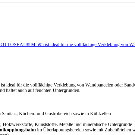
en OTTOSEAL® M 595 ist ideal für die vollflächige Verklebung von
ist ideal für die vollflächige Verklebung von Wandpaneelen oder Sandw
nd haftet auch auf feuchten Untergründen.
 Sanitär-, Küchen- und Gastrobereich sowie in Kühlzellen
, Holzwerkstoffe, Kunststoffe, Metalle und mineralische Untergründe
ntkopplungsbahn
im Überlappungsbereich sowie mit Zubehörteilen 