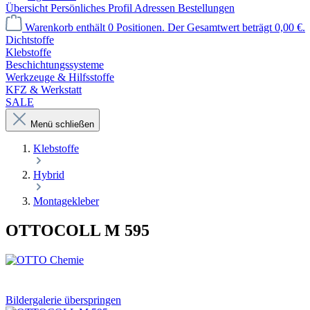
Übersicht
Persönliches Profil
Adressen
Bestellungen
Warenkorb enthält 0 Positionen. Der Gesamtwert beträgt 0,00 €.
Dichtstoffe
Klebstoffe
Beschichtungssysteme
Werkzeuge & Hilfsstoffe
KFZ & Werkstatt
SALE
Menü schließen
Klebstoffe
Hybrid
Montagekleber
OTTOCOLL M 595
Bildergalerie überspringen