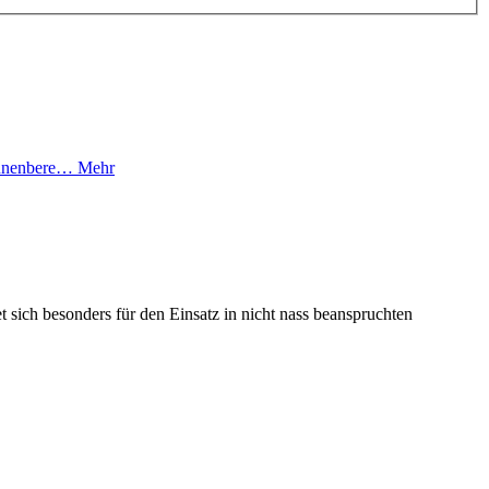
 Innenbere…
Mehr
t sich besonders für den Einsatz in nicht nass beanspruchten