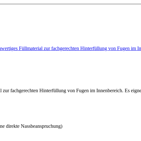
ochwertiges Füllmaterial zur fachgerechten Hinterfüllung von Fugen im
al zur fachgerechten Hinterfüllung von Fugen im Innenbereich. Es eigne
hne direkte Nassbeanspruchung)