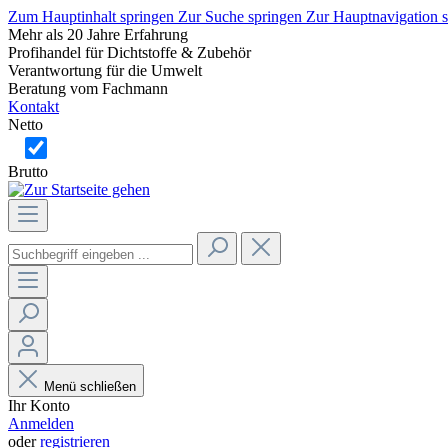
Zum Hauptinhalt springen
Zur Suche springen
Zur Hauptnavigation 
Mehr als 20 Jahre Erfahrung
Profihandel für Dichtstoffe & Zubehör
Verantwortung für die Umwelt
Beratung vom Fachmann
Kontakt
Netto
Brutto
Menü schließen
Ihr Konto
Anmelden
oder
registrieren