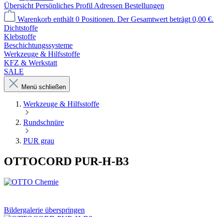
Übersicht
Persönliches Profil
Adressen
Bestellungen
Warenkorb enthält 0 Positionen. Der Gesamtwert beträgt 0,00 €.
Dichtstoffe
Klebstoffe
Beschichtungssysteme
Werkzeuge & Hilfsstoffe
KFZ & Werkstatt
SALE
Menü schließen
Werkzeuge & Hilfsstoffe
Rundschnüre
PUR grau
OTTOCORD PUR-H-B3
Bildergalerie überspringen