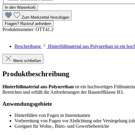
In den Warenkorb
Zum Merkzettel hinzufügen
Fragen? Rückruf anfordern
Produktnummer:
OTT41.2
Beschreibung
Hinterfüllmaterial aus Polyurethan ist ein h
Menü schließen
Produktbeschreibung
Hinterfüllmaterial aus Polyurethan
ist ein hochwertiges Füllmateri
Bereichen und erfüllt die Anforderungen der Baustoffklasse B3.
Anwendungsgebiete
Hinterfüllen von Fugen in Innenräumen
Vorbereitung von Fugen vor Abdichtung oder Versiegelung (o
Geeignet für Wohn-, Büro- und Gewerbebereiche