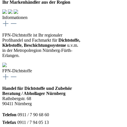
Ihr Markenhändler aus der Region
Informationen
FPN-Dichtstoffe ist Ihr regionaler
Profihandel und Fachmarkt für
Dichtstoffe,
Klebstoffe, Beschichtungssysteme
u.v.m.
in der Metropolregion Nürnberg-Fürth-
Erlangen.
FPN-Dichtstoffe
Handel für Dichtstoffe und Zubehör
Beratung / Abhollager Nürnberg
Rathsbergstr. 68
90411 Nürnberg
Telefon
0911 / 7 90 68 60
Telefax
0911 / 7 94 05 13