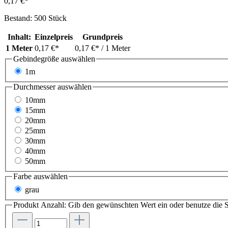
0,17 €*
Bestand: 500 Stück
Inhalt:
Einzelpreis
Grundpreis
1 Meter
0,17 €*
0,17 €*
/ 1 Meter
Gebindegröße
auswählen
1m
Durchmesser
auswählen
10mm
15mm
20mm
25mm
30mm
40mm
50mm
Farbe
auswählen
grau
Produkt Anzahl: Gib den gewünschten Wert ein oder benutze die S