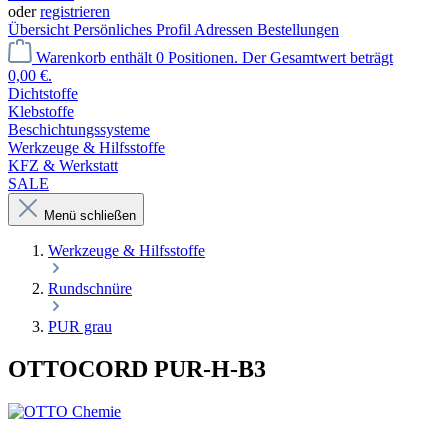
oder
registrieren
Übersicht
Persönliches Profil
Adressen
Bestellungen
Warenkorb enthält 0 Positionen. Der Gesamtwert beträgt
0,00 €.
Dichtstoffe
Klebstoffe
Beschichtungssysteme
Werkzeuge & Hilfsstoffe
KFZ & Werkstatt
SALE
Menü schließen
Werkzeuge & Hilfsstoffe
Rundschnüre
PUR grau
OTTOCORD PUR-H-B3