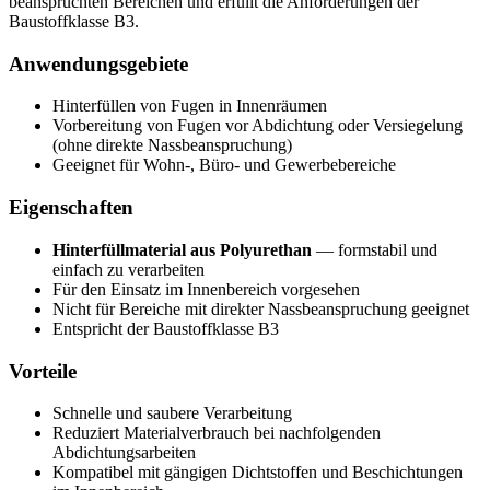
beanspruchten Bereichen und erfüllt die Anforderungen der
Baustoffklasse B3.
Anwendungsgebiete
Hinterfüllen von Fugen in Innenräumen
Vorbereitung von Fugen vor Abdichtung oder Versiegelung
(ohne direkte Nassbeanspruchung)
Geeignet für Wohn-, Büro- und Gewerbebereiche
Eigenschaften
Hinterfüllmaterial aus Polyurethan
— formstabil und
einfach zu verarbeiten
Für den Einsatz im Innenbereich vorgesehen
Nicht für Bereiche mit direkter Nassbeanspruchung geeignet
Entspricht der Baustoffklasse B3
Vorteile
Schnelle und saubere Verarbeitung
Reduziert Materialverbrauch bei nachfolgenden
Abdichtungsarbeiten
Kompatibel mit gängigen Dichtstoffen und Beschichtungen