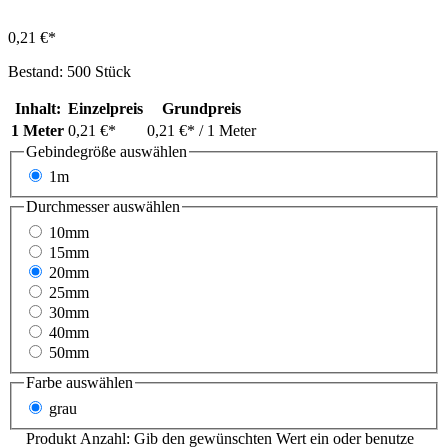
0,21 €*
Bestand: 500 Stück
Inhalt:
Einzelpreis
Grundpreis
1 Meter
0,21 €*
0,21 €*
/ 1 Meter
Gebindegröße
auswählen
1m
Durchmesser
auswählen
10mm
15mm
20mm
25mm
30mm
40mm
50mm
Farbe
auswählen
grau
Produkt Anzahl: Gib den gewünschten Wert ein oder benutze