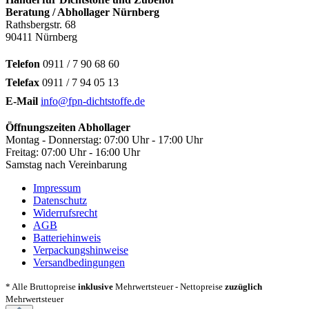
Beratung / Abhollager Nürnberg
Rathsbergstr. 68
90411 Nürnberg
Telefon
0911 / 7 90 68 60
Telefax
0911 / 7 94 05 13
E-Mail
info@fpn-dichtstoffe.de
Öffnungszeiten Abhollager
Montag - Donnerstag: 07:00 Uhr - 17:00 Uhr
Freitag: 07:00 Uhr - 16:00 Uhr
Samstag nach Vereinbarung
Impressum
Datenschutz
Widerrufsrecht
AGB
Batteriehinweis
Verpackungshinweise
Versandbedingungen
* Alle Bruttopreise
inklusive
Mehrwertsteuer - Nettopreise
zuzüglich
Mehrwertsteuer