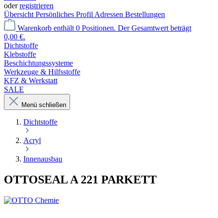
oder
registrieren
Übersicht
Persönliches Profil
Adressen
Bestellungen
Warenkorb enthält 0 Positionen. Der Gesamtwert beträgt
0,00 €.
Dichtstoffe
Klebstoffe
Beschichtungssysteme
Werkzeuge & Hilfsstoffe
KFZ & Werkstatt
SALE
Menü schließen
Dichtstoffe
Acryl
Innenausbau
OTTOSEAL A 221 PARKETT