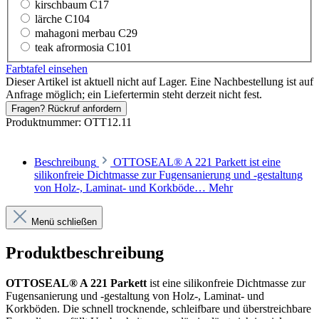
kirschbaum C17
lärche C104
mahagoni merbau C29
teak afrormosia C101
Farbtafel einsehen
Dieser Artikel ist aktuell nicht auf Lager. Eine Nachbestellung ist auf
Anfrage möglich; ein Liefertermin steht derzeit nicht fest.
Fragen? Rückruf anfordern
Produktnummer:
OTT12.11
Beschreibung
OTTOSEAL® A 221 Parkett ist eine
silikonfreie Dichtmasse zur Fugensanierung und -gestaltung
von Holz-, Laminat- und Korkböde…
Mehr
Menü schließen
Produktbeschreibung
OTTOSEAL® A 221 Parkett
ist eine silikonfreie Dichtmasse zur
Fugensanierung und -gestaltung von Holz-, Laminat- und
Korkböden. Die schnell trocknende, schleifbare und überstreichbare