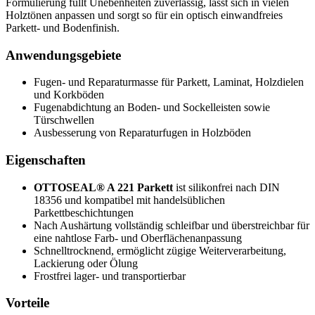
Formulierung füllt Unebenheiten zuverlässig, lässt sich in vielen
Holztönen anpassen und sorgt so für ein optisch einwandfreies
Parkett- und Bodenfinish.
Anwendungsgebiete
Fugen- und Reparaturmasse für Parkett, Laminat, Holzdielen
und Korkböden
Fugenabdichtung an Boden- und Sockelleisten sowie
Türschwellen
Ausbesserung von Reparaturfugen in Holzböden
Eigenschaften
OTTOSEAL® A 221 Parkett
ist silikonfrei nach DIN
18356 und kompatibel mit handelsüblichen
Parkettbeschichtungen
Nach Aushärtung vollständig schleifbar und überstreichbar für
eine nahtlose Farb- und Oberflächenanpassung
Schnelltrocknend, ermöglicht zügige Weiterverarbeitung,
Lackierung oder Ölung
Frostfrei lager- und transportierbar
Vorteile