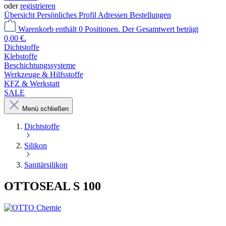
oder
registrieren
Übersicht
Persönliches Profil
Adressen
Bestellungen
Warenkorb enthält 0 Positionen. Der Gesamtwert beträgt
0,00 €.
Dichtstoffe
Klebstoffe
Beschichtungssysteme
Werkzeuge & Hilfsstoffe
KFZ & Werkstatt
SALE
Menü schließen
Dichtstoffe
Silikon
Sanitärsilikon
OTTOSEAL S 100