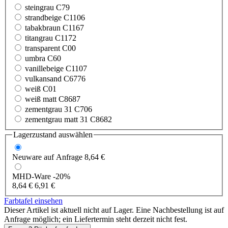
steingrau C79
strandbeige C1106
tabakbraun C1167
titangrau C1172
transparent C00
umbra C60
vanillebeige C1107
vulkansand C6776
weiß C01
weiß matt C8687
zementgrau 31 C706
zementgrau matt 31 C8682
Lagerzustand auswählen
Neuware
auf Anfrage
8,64 €
MHD-Ware
-20%
8,64 €
6,91 €
Farbtafel einsehen
Dieser Artikel ist aktuell nicht auf Lager. Eine Nachbestellung ist auf
Anfrage möglich; ein Liefertermin steht derzeit nicht fest.