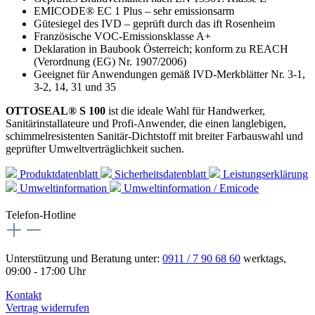
EMICODE® EC 1 Plus – sehr emissionsarm
Gütesiegel des IVD – geprüft durch das ift Rosenheim
Französische VOC-Emissionsklasse A+
Deklaration in Baubook Österreich; konform zu REACH
(Verordnung (EG) Nr. 1907/2006)
Geeignet für Anwendungen gemäß IVD-Merkblätter Nr. 3-1,
3-2, 14, 31 und 35
OTTOSEAL® S 100
ist die ideale Wahl für Handwerker,
Sanitärinstallateure und Profi-Anwender, die einen langlebigen,
schimmelresistenten Sanitär-Dichtstoff mit breiter Farbauswahl und
geprüfter Umweltverträglichkeit suchen.
Produktdatenblatt
Sicherheitsdatenblatt
Leistungserklärung
Umweltinformation
Umweltinformation / Emicode
Telefon-Hotline
Unterstützung und Beratung unter:
0911 / 7 90 68 60
werktags,
09:00 - 17:00 Uhr
Kontakt
Vertrag widerrufen