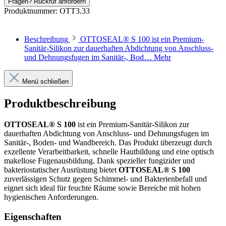
Fragen? Rückruf anfordern
Produktnummer:
OTT3.33
Beschreibung
OTTOSEAL® S 100 ist ein Premium-
Sanitär-Silikon zur dauerhaften Abdichtung von Anschluss-
und Dehnungsfugen im Sanitär-, Bod…
Mehr
Menü schließen
Produktbeschreibung
OTTOSEAL® S 100
ist ein Premium-Sanitär-Silikon zur
dauerhaften Abdichtung von Anschluss- und Dehnungsfugen im
Sanitär-, Boden- und Wandbereich. Das Produkt überzeugt durch
exzellente Verarbeitbarkeit, schnelle Hautbildung und eine optisch
makellose Fugenausbildung. Dank spezieller fungizider und
bakteriostatischer Ausrüstung bietet
OTTOSEAL® S 100
zuverlässigen Schutz gegen Schimmel- und Bakterienbefall und
eignet sich ideal für feuchte Räume sowie Bereiche mit hohen
hygienischen Anforderungen.
Eigenschaften