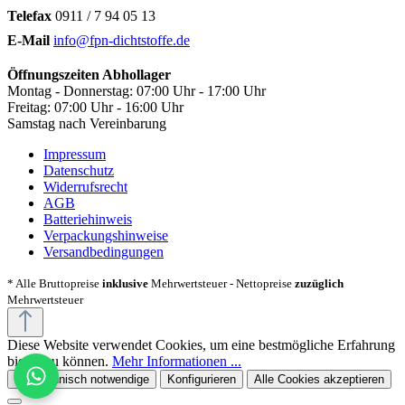
Telefax
0911 / 7 94 05 13
E-Mail
info@fpn-dichtstoffe.de
Öffnungszeiten Abhollager
Montag - Donnerstag: 07:00 Uhr - 17:00 Uhr
Freitag: 07:00 Uhr - 16:00 Uhr
Samstag nach Vereinbarung
Impressum
Datenschutz
Widerrufsrecht
AGB
Batteriehinweis
Verpackungshinweise
Versandbedingungen
* Alle Bruttopreise
inklusive
Mehrwertsteuer - Nettopreise
zuzüglich
Mehrwertsteuer
Diese Website verwendet Cookies, um eine bestmögliche Erfahrung
bieten zu können.
Mehr Informationen ...
Nur technisch notwendige
Konfigurieren
Alle Cookies akzeptieren