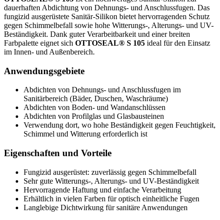
dauerhaften Abdichtung von Dehnungs- und Anschlussfugen. Das
fungizid ausgerüstete Sanitär-Silikon bietet hervorragenden Schutz
gegen Schimmelbefall sowie hohe Witterungs-, Alterungs- und UV-
Beständigkeit. Dank guter Verarbeitbarkeit und einer breiten
Farbpalette eignet sich
OTTOSEAL® S 105
ideal für den Einsatz
im Innen- und Außenbereich.
Anwendungsgebiete
Abdichten von Dehnungs- und Anschlussfugen im
Sanitärbereich (Bäder, Duschen, Waschräume)
Abdichten von Boden- und Wandanschlüssen
Abdichten von Profilglas und Glasbausteinen
Verwendung dort, wo hohe Beständigkeit gegen Feuchtigkeit,
Schimmel und Witterung erforderlich ist
Eigenschaften und Vorteile
Fungizid ausgerüstet: zuverlässig gegen Schimmelbefall
Sehr gute Witterungs-, Alterungs- und UV-Beständigkeit
Hervorragende Haftung und einfache Verarbeitung
Erhältlich in vielen Farben für optisch einheitliche Fugen
Langlebige Dichtwirkung für sanitäre Anwendungen