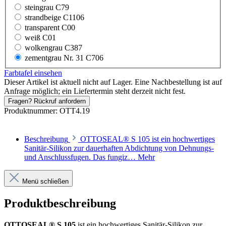
steingrau C79
strandbeige C1106
transparent C00
weiß C01
wolkengrau C387
zementgrau Nr. 31 C706
Farbtafel einsehen
Dieser Artikel ist aktuell nicht auf Lager. Eine Nachbestellung ist auf
Anfrage möglich; ein Liefertermin steht derzeit nicht fest.
Fragen? Rückruf anfordern
Produktnummer:
OTT4.19
Beschreibung
OTTOSEAL® S 105 ist ein hochwertiges
Sanitär-Silikon zur dauerhaften Abdichtung von Dehnungs-
und Anschlussfugen. Das fungiz…
Mehr
Menü schließen
Produktbeschreibung
OTTOSEAL® S 105
ist ein hochwertiges Sanitär-Silikon zur