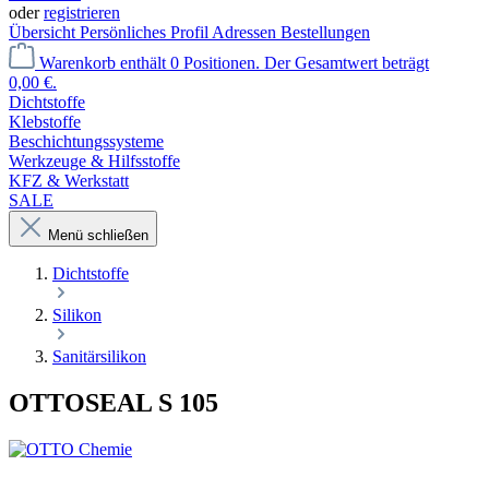
oder
registrieren
Übersicht
Persönliches Profil
Adressen
Bestellungen
Warenkorb enthält 0 Positionen. Der Gesamtwert beträgt
0,00 €.
Dichtstoffe
Klebstoffe
Beschichtungssysteme
Werkzeuge & Hilfsstoffe
KFZ & Werkstatt
SALE
Menü schließen
Dichtstoffe
Silikon
Sanitärsilikon
OTTOSEAL S 105