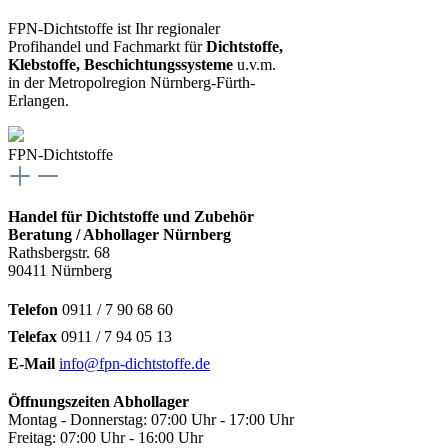
FPN-Dichtstoffe ist Ihr regionaler
Profihandel und Fachmarkt für
Dichtstoffe,
Klebstoffe, Beschichtungssysteme
u.v.m.
in der Metropolregion Nürnberg-Fürth-
Erlangen.
FPN-Dichtstoffe
Handel für Dichtstoffe und Zubehör
Beratung / Abhollager Nürnberg
Rathsbergstr. 68
90411 Nürnberg
Telefon
0911 / 7 90 68 60
Telefax
0911 / 7 94 05 13
E-Mail
info@fpn-dichtstoffe.de
Öffnungszeiten Abhollager
Montag - Donnerstag: 07:00 Uhr - 17:00 Uhr
Freitag: 07:00 Uhr - 16:00 Uhr