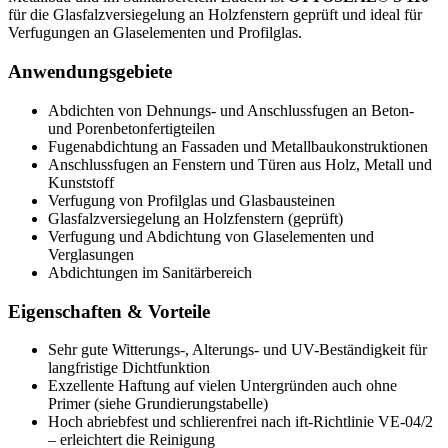
für die Glasfalzversiegelung an Holzfenstern geprüft und ideal für
Verfugungen an Glaselementen und Profilglas.
Anwendungsgebiete
Abdichten von Dehnungs- und Anschlussfugen an Beton-
und Porenbetonfertigteilen
Fugenabdichtung an Fassaden und Metallbaukonstruktionen
Anschlussfugen an Fenstern und Türen aus Holz, Metall und
Kunststoff
Verfugung von Profilglas und Glasbausteinen
Glasfalzversiegelung an Holzfenstern (geprüft)
Verfugung und Abdichtung von Glaselementen und
Verglasungen
Abdichtungen im Sanitärbereich
Eigenschaften & Vorteile
Sehr gute Witterungs-, Alterungs- und UV-Beständigkeit für
langfristige Dichtfunktion
Exzellente Haftung auf vielen Untergründen auch ohne
Primer (siehe Grundierungstabelle)
Hoch abriebfest und schlierenfrei nach ift-Richtlinie VE-04/2
– erleichtert die Reinigung