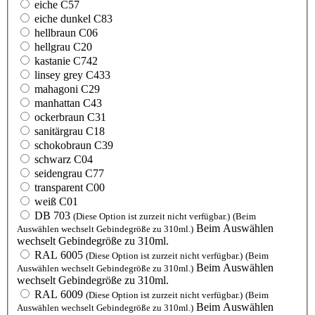
eiche C57
eiche dunkel C83
hellbraun C06
hellgrau C20
kastanie C742
linsey grey C433
mahagoni C29
manhattan C43
ockerbraun C31
sanitärgrau C18
schokobraun C39
schwarz C04
seidengrau C77
transparent C00
weiß C01
DB 703
(Diese Option ist zurzeit nicht verfügbar.)
(Beim
Beim Auswählen
Auswählen wechselt Gebindegröße zu 310ml.)
wechselt Gebindegröße zu 310ml.
RAL 6005
(Diese Option ist zurzeit nicht verfügbar.)
(Beim
Beim Auswählen
Auswählen wechselt Gebindegröße zu 310ml.)
wechselt Gebindegröße zu 310ml.
RAL 6009
(Diese Option ist zurzeit nicht verfügbar.)
(Beim
Beim Auswählen
Auswählen wechselt Gebindegröße zu 310ml.)