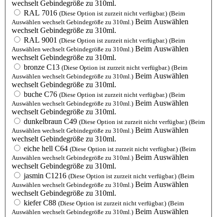
wechselt Gebindegröße zu 310ml.
RAL 7016
(Diese Option ist zurzeit nicht verfügbar.)
(Beim
Beim Auswählen
Auswählen wechselt Gebindegröße zu 310ml.)
wechselt Gebindegröße zu 310ml.
RAL 9001
(Diese Option ist zurzeit nicht verfügbar.)
(Beim
Beim Auswählen
Auswählen wechselt Gebindegröße zu 310ml.)
wechselt Gebindegröße zu 310ml.
bronze C13
(Diese Option ist zurzeit nicht verfügbar.)
(Beim
Beim Auswählen
Auswählen wechselt Gebindegröße zu 310ml.)
wechselt Gebindegröße zu 310ml.
buche C76
(Diese Option ist zurzeit nicht verfügbar.)
(Beim
Beim Auswählen
Auswählen wechselt Gebindegröße zu 310ml.)
wechselt Gebindegröße zu 310ml.
dunkelbraun C49
(Diese Option ist zurzeit nicht verfügbar.)
(Beim
Beim Auswählen
Auswählen wechselt Gebindegröße zu 310ml.)
wechselt Gebindegröße zu 310ml.
eiche hell C64
(Diese Option ist zurzeit nicht verfügbar.)
(Beim
Beim Auswählen
Auswählen wechselt Gebindegröße zu 310ml.)
wechselt Gebindegröße zu 310ml.
jasmin C1216
(Diese Option ist zurzeit nicht verfügbar.)
(Beim
Beim Auswählen
Auswählen wechselt Gebindegröße zu 310ml.)
wechselt Gebindegröße zu 310ml.
kiefer C88
(Diese Option ist zurzeit nicht verfügbar.)
(Beim
Beim Auswählen
Auswählen wechselt Gebindegröße zu 310ml.)