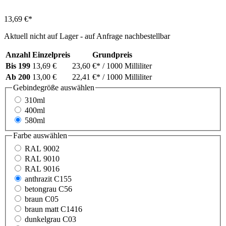
13,69 €*
Aktuell nicht auf Lager - auf Anfrage nachbestellbar
Anzahl
Einzelpreis
Grundpreis
Bis
199
13,69 €
23,60 €*
/ 1000 Milliliter
Ab
200
13,00 €
22,41 €*
/ 1000 Milliliter
Gebindegröße
auswählen
310ml
400ml
580ml
Farbe
auswählen
RAL 9002
RAL 9010
RAL 9016
anthrazit C155
betongrau C56
braun C05
braun matt C1416
dunkelgrau C03