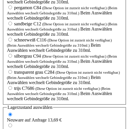
wechselt Gebindegröße zu 310ml.
pergamon C84
(Diese Option ist zurzeit nicht verfügbar.)
(Beim
Beim Auswählen
Auswählen wechselt Gebindegröße zu 310ml.)
wechselt Gebindegröße zu 310ml.
sandbeige C12
(Diese Option ist zurzeit nicht verfügbar.)
(Beim
Beim Auswählen
Auswählen wechselt Gebindegröße zu 310ml.)
wechselt Gebindegröße zu 310ml.
schneeweiß C116
(Diese Option ist zurzeit nicht verfügbar.)
Beim
(Beim Auswählen wechselt Gebindegröße zu 310ml.)
Auswählen wechselt Gebindegröße zu 310ml.
silbergrau C94
(Diese Option ist zurzeit nicht verfügbar.)
(Beim
Beim Auswählen
Auswählen wechselt Gebindegröße zu 310ml.)
wechselt Gebindegröße zu 310ml.
transparent grau C284
(Diese Option ist zurzeit nicht verfügbar.)
Beim
(Beim Auswählen wechselt Gebindegröße zu 310ml.)
Auswählen wechselt Gebindegröße zu 310ml.
trijs C7686
(Diese Option ist zurzeit nicht verfügbar.)
(Beim
Beim Auswählen
Auswählen wechselt Gebindegröße zu 310ml.)
wechselt Gebindegröße zu 310ml.
Lagerzustand auswählen
Neuware
auf Anfrage
13,69 €