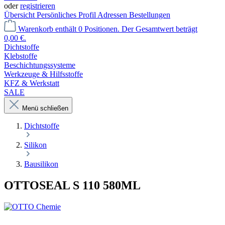
oder
registrieren
Übersicht
Persönliches Profil
Adressen
Bestellungen
Warenkorb enthält 0 Positionen. Der Gesamtwert beträgt
0,00 €.
Dichtstoffe
Klebstoffe
Beschichtungssysteme
Werkzeuge & Hilfsstoffe
KFZ & Werkstatt
SALE
Menü schließen
Dichtstoffe
Silikon
Bausilikon
OTTOSEAL S 110 580ML