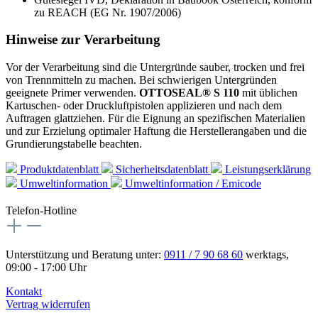
zu REACH (EG Nr. 1907/2006)
Hinweise zur Verarbeitung
Vor der Verarbeitung sind die Untergründe sauber, trocken und frei
von Trennmitteln zu machen. Bei schwierigen Untergründen
geeignete Primer verwenden.
OTTOSEAL® S 110
mit üblichen
Kartuschen- oder Druckluftpistolen applizieren und nach dem
Auftragen glattziehen. Für die Eignung an spezifischen Materialien
und zur Erzielung optimaler Haftung die Herstellerangaben und die
Grundierungstabelle beachten.
Produktdatenblatt
Sicherheitsdatenblatt
Leistungserklärung
Umweltinformation
Umweltinformation / Emicode
Telefon-Hotline
Unterstützung und Beratung unter:
0911 / 7 90 68 60
werktags,
09:00 - 17:00 Uhr
Kontakt
Vertrag widerrufen