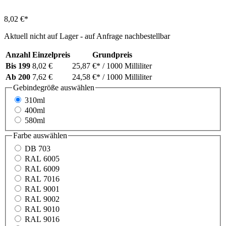
8,02 €*
Aktuell nicht auf Lager - auf Anfrage nachbestellbar
Anzahl
Einzelpreis
Grundpreis
Bis
199
8,02 €
25,87 €*
/ 1000 Milliliter
Ab
200
7,62 €
24,58 €*
/ 1000 Milliliter
Gebindegröße
auswählen
310ml
400ml
580ml
Farbe
auswählen
DB 703
RAL 6005
RAL 6009
RAL 7016
RAL 9001
RAL 9002
RAL 9010
RAL 9016