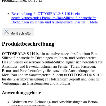
Produktnummer:
OTT5.15
Beschreibung
OTTOSEAL® S 110 ist ein
neutralvernetzendes Premium-Bau-Silikon für dauerhafte
Dichtungen im Innen- und Außenbereich. Das un…
Mehr
Menü schließen
Produktbeschreibung
OTTOSEAL® S 110
ist ein neutralvernetzendes Premium-Bau-
Silikon für dauerhafte Dichtungen im Innen- und Außenbereich.
Das universell einsetzbare Neutral-Silikon eignet sich besonders für
Anschluss- und Bewegungsfugen an Fenster, Türen, Fassaden,
Beton- und Porenbetonfertigteilen sowie für Anwendungen im
Metallbau und im Sanitärbereich. Zudem ist
OTTOSEAL® S 110
für die Glasfalzversiegelung an Holzfenstern geprüft und ideal für
Verfugungen an Glaselementen und Profilglas.
Anwendungsgebiete
Abdichten von Dehnungs- und Anschlussfugen an Beton-