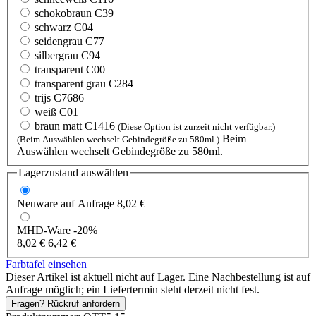
schokobraun C39
schwarz C04
seidengrau C77
silbergrau C94
transparent C00
transparent grau C284
trijs C7686
weiß C01
braun matt C1416
(Diese Option ist zurzeit nicht verfügbar.)
Beim
(Beim Auswählen wechselt Gebindegröße zu 580ml.)
Auswählen wechselt Gebindegröße zu 580ml.
Lagerzustand auswählen
Neuware
auf Anfrage
8,02 €
MHD-Ware
-20%
8,02 €
6,42 €
Farbtafel einsehen
Dieser Artikel ist aktuell nicht auf Lager. Eine Nachbestellung ist auf
Anfrage möglich; ein Liefertermin steht derzeit nicht fest.
Fragen? Rückruf anfordern