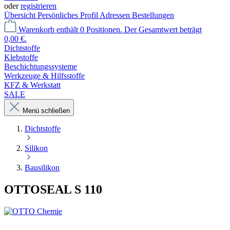
oder
registrieren
Übersicht
Persönliches Profil
Adressen
Bestellungen
Warenkorb enthält 0 Positionen. Der Gesamtwert beträgt
0,00 €.
Dichtstoffe
Klebstoffe
Beschichtungssysteme
Werkzeuge & Hilfsstoffe
KFZ & Werkstatt
SALE
Menü schließen
Dichtstoffe
Silikon
Bausilikon
OTTOSEAL S 110