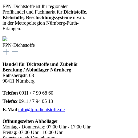
FPN-Dichtstoffe ist Ihr regionaler
Profihandel und Fachmarkt für
Dichtstoffe,
Klebstoffe, Beschichtungssysteme
u.v.m.
in der Metropolregion Nürnberg-Fürth-
Erlangen.
FPN-Dichtstoffe
Handel für Dichtstoffe und Zubehör
Beratung / Abhollager Nürnberg
Rathsbergstr. 68
90411 Nürnberg
Telefon
0911 / 7 90 68 60
Telefax
0911 / 7 94 05 13
E-Mail
info@fpn-dichtstoffe.de
Öffnungszeiten Abhollager
Montag - Donnerstag: 07:00 Uhr - 17:00 Uhr
Freitag: 07:00 Uhr - 16:00 Uhr
Samstag nach Vereinbarung