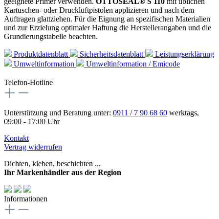
geeignete Primer verwenden.
OTTOSEAL® S 110
mit üblichen
Kartuschen- oder Druckluftpistolen applizieren und nach dem
Auftragen glattziehen. Für die Eignung an spezifischen Materialien
und zur Erzielung optimaler Haftung die Herstellerangaben und die
Grundierungstabelle beachten.
Produktdatenblatt
Sicherheitsdatenblatt
Leistungserklärung
Umweltinformation
Umweltinformation / Emicode
Telefon-Hotline
Unterstützung und Beratung unter:
0911 / 7 90 68 60
werktags,
09:00 - 17:00 Uhr
Kontakt
Vertrag widerrufen
Dichten, kleben, beschichten ...
Ihr Markenhändler aus der Region
Informationen