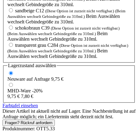
wechselt Gebindegröße zu 310ml.
sandbeige C12
(Diese Option ist zurzeit nicht verfügbar.)
(Beim
Beim Auswählen
Auswählen wechselt Gebindegröße zu 310ml.)
wechselt Gebindegröße zu 310ml.
schokobraun C39
(Diese Option ist zurzeit nicht verfügbar.)
Beim
(Beim Auswählen wechselt Gebindegröße zu 310ml.)
Auswählen wechselt Gebindegröße zu 310ml.
transparent grau C284
(Diese Option ist zurzeit nicht verfügbar.)
Beim
(Beim Auswählen wechselt Gebindegröße zu 310ml.)
Auswählen wechselt Gebindegröße zu 310ml.
Lagerzustand auswählen
Neuware
auf Anfrage
9,75 €
MHD-Ware
-20%
9,75 €
7,80 €
Farbtafel einsehen
Dieser Artikel ist aktuell nicht auf Lager. Eine Nachbestellung ist auf
Anfrage möglich; ein Liefertermin steht derzeit nicht fest.
Fragen? Rückruf anfordern
Produktnummer:
OTT5.33