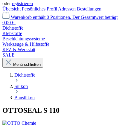
oder
registrieren
Übersicht
Persönliches Profil
Adressen
Bestellungen
Warenkorb enthält 0 Positionen. Der Gesamtwert beträgt
0,00 €.
Dichtstoffe
Klebstoffe
Beschichtungssysteme
Werkzeuge & Hilfsstoffe
KFZ & Werkstatt
SALE
Menü schließen
Dichtstoffe
Silikon
Bausilikon
OTTOSEAL S 110