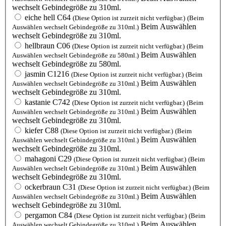
wechselt Gebindegröße zu 310ml.
eiche hell C64
(Diese Option ist zurzeit nicht verfügbar.)
(Beim
Beim Auswählen
Auswählen wechselt Gebindegröße zu 310ml.)
wechselt Gebindegröße zu 310ml.
hellbraun C06
(Diese Option ist zurzeit nicht verfügbar.)
(Beim
Beim Auswählen
Auswählen wechselt Gebindegröße zu 580ml.)
wechselt Gebindegröße zu 580ml.
jasmin C1216
(Diese Option ist zurzeit nicht verfügbar.)
(Beim
Beim Auswählen
Auswählen wechselt Gebindegröße zu 310ml.)
wechselt Gebindegröße zu 310ml.
kastanie C742
(Diese Option ist zurzeit nicht verfügbar.)
(Beim
Beim Auswählen
Auswählen wechselt Gebindegröße zu 310ml.)
wechselt Gebindegröße zu 310ml.
kiefer C88
(Diese Option ist zurzeit nicht verfügbar.)
(Beim
Beim Auswählen
Auswählen wechselt Gebindegröße zu 310ml.)
wechselt Gebindegröße zu 310ml.
mahagoni C29
(Diese Option ist zurzeit nicht verfügbar.)
(Beim
Beim Auswählen
Auswählen wechselt Gebindegröße zu 310ml.)
wechselt Gebindegröße zu 310ml.
ockerbraun C31
(Diese Option ist zurzeit nicht verfügbar.)
(Beim
Beim Auswählen
Auswählen wechselt Gebindegröße zu 310ml.)
wechselt Gebindegröße zu 310ml.
pergamon C84
(Diese Option ist zurzeit nicht verfügbar.)
(Beim
Beim Auswählen
Auswählen wechselt Gebindegröße zu 310ml.)