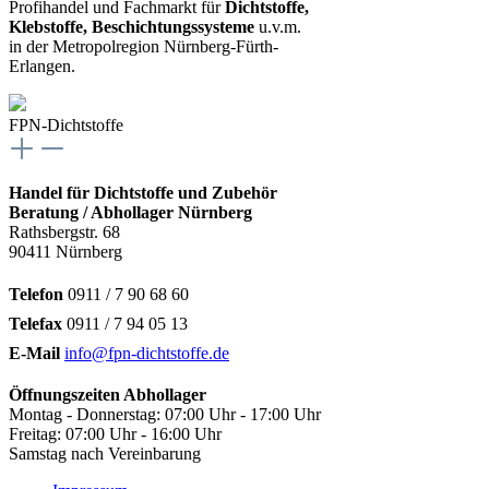
Profihandel und Fachmarkt für
Dichtstoffe,
Klebstoffe, Beschichtungssysteme
u.v.m.
in der Metropolregion Nürnberg-Fürth-
Erlangen.
FPN-Dichtstoffe
Handel für Dichtstoffe und Zubehör
Beratung / Abhollager Nürnberg
Rathsbergstr. 68
90411 Nürnberg
Telefon
0911 / 7 90 68 60
Telefax
0911 / 7 94 05 13
E-Mail
info@fpn-dichtstoffe.de
Öffnungszeiten Abhollager
Montag - Donnerstag: 07:00 Uhr - 17:00 Uhr
Freitag: 07:00 Uhr - 16:00 Uhr
Samstag nach Vereinbarung