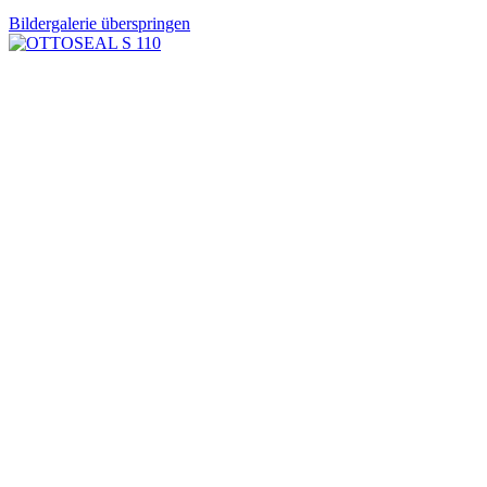
Bildergalerie überspringen