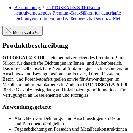
Beschreibung
OTTOSEAL® S 110 ist ein
neutralvernetzendes Premium-Bau-Silikon für dauerhafte
Dichtungen im Innen- und Außenbereich. Das un…
Mehr
Menü schließen
Produktbeschreibung
OTTOSEAL® S 110
ist ein neutralvernetzendes Premium-Bau-
Silikon für dauerhafte Dichtungen im Innen- und Außenbereich.
Das universell einsetzbare Neutral-Silikon eignet sich besonders für
Anschluss- und Bewegungsfugen an Fenster, Türen, Fassaden,
Beton- und Porenbetonfertigteilen sowie für Anwendungen im
Metallbau und im Sanitärbereich. Zudem ist
OTTOSEAL® S 110
für die Glasfalzversiegelung an Holzfenstern geprüft und ideal für
Verfugungen an Glaselementen und Profilglas.
Anwendungsgebiete
Abdichten von Dehnungs- und Anschlussfugen an Beton-
und Porenbetonfertigteilen
Fugenabdichtung an Fassaden und Metallbaukonstruktionen