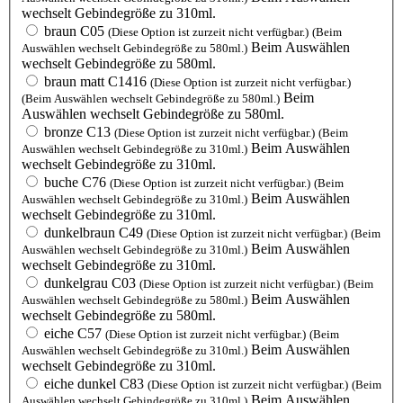
wechselt Gebindegröße zu 310ml.
braun C05
(Diese Option ist zurzeit nicht verfügbar.)
(Beim
Beim Auswählen
Auswählen wechselt Gebindegröße zu 580ml.)
wechselt Gebindegröße zu 580ml.
braun matt C1416
(Diese Option ist zurzeit nicht verfügbar.)
Beim
(Beim Auswählen wechselt Gebindegröße zu 580ml.)
Auswählen wechselt Gebindegröße zu 580ml.
bronze C13
(Diese Option ist zurzeit nicht verfügbar.)
(Beim
Beim Auswählen
Auswählen wechselt Gebindegröße zu 310ml.)
wechselt Gebindegröße zu 310ml.
buche C76
(Diese Option ist zurzeit nicht verfügbar.)
(Beim
Beim Auswählen
Auswählen wechselt Gebindegröße zu 310ml.)
wechselt Gebindegröße zu 310ml.
dunkelbraun C49
(Diese Option ist zurzeit nicht verfügbar.)
(Beim
Beim Auswählen
Auswählen wechselt Gebindegröße zu 310ml.)
wechselt Gebindegröße zu 310ml.
dunkelgrau C03
(Diese Option ist zurzeit nicht verfügbar.)
(Beim
Beim Auswählen
Auswählen wechselt Gebindegröße zu 580ml.)
wechselt Gebindegröße zu 580ml.
eiche C57
(Diese Option ist zurzeit nicht verfügbar.)
(Beim
Beim Auswählen
Auswählen wechselt Gebindegröße zu 310ml.)
wechselt Gebindegröße zu 310ml.
eiche dunkel C83
(Diese Option ist zurzeit nicht verfügbar.)
(Beim
Beim Auswählen
Auswählen wechselt Gebindegröße zu 310ml.)