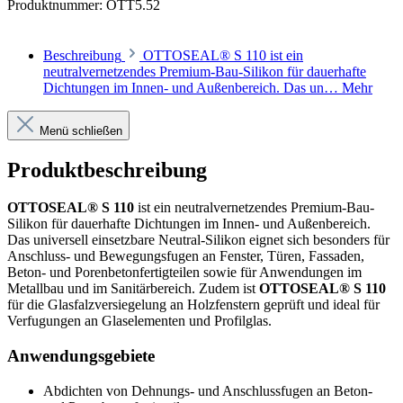
Produktnummer:
OTT5.52
Beschreibung
OTTOSEAL® S 110 ist ein
neutralvernetzendes Premium-Bau-Silikon für dauerhafte
Dichtungen im Innen- und Außenbereich. Das un…
Mehr
Menü schließen
Produktbeschreibung
OTTOSEAL® S 110
ist ein neutralvernetzendes Premium-Bau-
Silikon für dauerhafte Dichtungen im Innen- und Außenbereich.
Das universell einsetzbare Neutral-Silikon eignet sich besonders für
Anschluss- und Bewegungsfugen an Fenster, Türen, Fassaden,
Beton- und Porenbetonfertigteilen sowie für Anwendungen im
Metallbau und im Sanitärbereich. Zudem ist
OTTOSEAL® S 110
für die Glasfalzversiegelung an Holzfenstern geprüft und ideal für
Verfugungen an Glaselementen und Profilglas.
Anwendungsgebiete
Abdichten von Dehnungs- und Anschlussfugen an Beton-