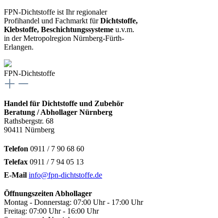
FPN-Dichtstoffe ist Ihr regionaler
Profihandel und Fachmarkt für
Dichtstoffe,
Klebstoffe, Beschichtungssysteme
u.v.m.
in der Metropolregion Nürnberg-Fürth-
Erlangen.
FPN-Dichtstoffe
Handel für Dichtstoffe und Zubehör
Beratung / Abhollager Nürnberg
Rathsbergstr. 68
90411 Nürnberg
Telefon
0911 / 7 90 68 60
Telefax
0911 / 7 94 05 13
E-Mail
info@fpn-dichtstoffe.de
Öffnungszeiten Abhollager
Montag - Donnerstag: 07:00 Uhr - 17:00 Uhr
Freitag: 07:00 Uhr - 16:00 Uhr