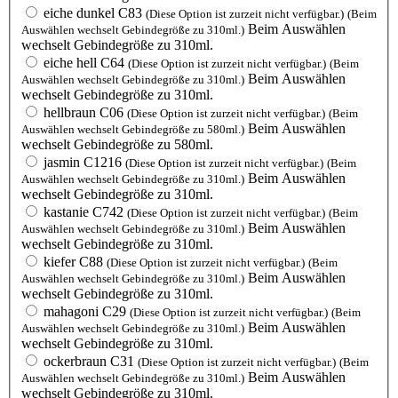
eiche dunkel C83
(Diese Option ist zurzeit nicht verfügbar.)
(Beim
Beim Auswählen
Auswählen wechselt Gebindegröße zu 310ml.)
wechselt Gebindegröße zu 310ml.
eiche hell C64
(Diese Option ist zurzeit nicht verfügbar.)
(Beim
Beim Auswählen
Auswählen wechselt Gebindegröße zu 310ml.)
wechselt Gebindegröße zu 310ml.
hellbraun C06
(Diese Option ist zurzeit nicht verfügbar.)
(Beim
Beim Auswählen
Auswählen wechselt Gebindegröße zu 580ml.)
wechselt Gebindegröße zu 580ml.
jasmin C1216
(Diese Option ist zurzeit nicht verfügbar.)
(Beim
Beim Auswählen
Auswählen wechselt Gebindegröße zu 310ml.)
wechselt Gebindegröße zu 310ml.
kastanie C742
(Diese Option ist zurzeit nicht verfügbar.)
(Beim
Beim Auswählen
Auswählen wechselt Gebindegröße zu 310ml.)
wechselt Gebindegröße zu 310ml.
kiefer C88
(Diese Option ist zurzeit nicht verfügbar.)
(Beim
Beim Auswählen
Auswählen wechselt Gebindegröße zu 310ml.)
wechselt Gebindegröße zu 310ml.
mahagoni C29
(Diese Option ist zurzeit nicht verfügbar.)
(Beim
Beim Auswählen
Auswählen wechselt Gebindegröße zu 310ml.)
wechselt Gebindegröße zu 310ml.
ockerbraun C31
(Diese Option ist zurzeit nicht verfügbar.)
(Beim
Beim Auswählen
Auswählen wechselt Gebindegröße zu 310ml.)
wechselt Gebindegröße zu 310ml.