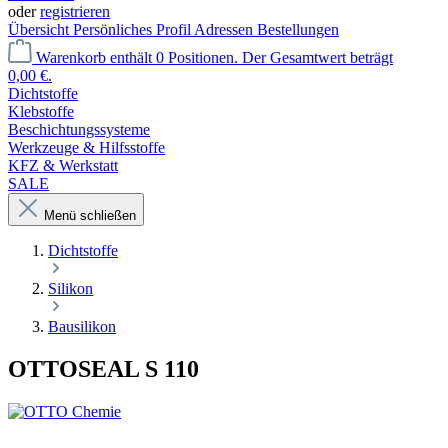
oder
registrieren
Übersicht
Persönliches Profil
Adressen
Bestellungen
Warenkorb enthält 0 Positionen. Der Gesamtwert beträgt
0,00 €.
Dichtstoffe
Klebstoffe
Beschichtungssysteme
Werkzeuge & Hilfsstoffe
KFZ & Werkstatt
SALE
Menü schließen
Dichtstoffe
Silikon
Bausilikon
OTTOSEAL S 110