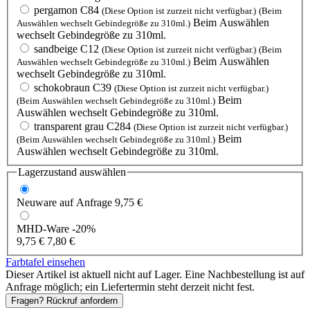
pergamon C84
(Diese Option ist zurzeit nicht verfügbar.)
(Beim
Beim Auswählen
Auswählen wechselt Gebindegröße zu 310ml.)
wechselt Gebindegröße zu 310ml.
sandbeige C12
(Diese Option ist zurzeit nicht verfügbar.)
(Beim
Beim Auswählen
Auswählen wechselt Gebindegröße zu 310ml.)
wechselt Gebindegröße zu 310ml.
schokobraun C39
(Diese Option ist zurzeit nicht verfügbar.)
Beim
(Beim Auswählen wechselt Gebindegröße zu 310ml.)
Auswählen wechselt Gebindegröße zu 310ml.
transparent grau C284
(Diese Option ist zurzeit nicht verfügbar.)
Beim
(Beim Auswählen wechselt Gebindegröße zu 310ml.)
Auswählen wechselt Gebindegröße zu 310ml.
Lagerzustand auswählen
Neuware
auf Anfrage
9,75 €
MHD-Ware
-20%
9,75 €
7,80 €
Farbtafel einsehen
Dieser Artikel ist aktuell nicht auf Lager. Eine Nachbestellung ist auf
Anfrage möglich; ein Liefertermin steht derzeit nicht fest.
Fragen? Rückruf anfordern