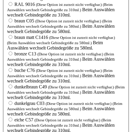
RAL 9016
(Diese Option ist zurzeit nicht verfügbar.)
(Beim
Beim Auswählen
Auswählen wechselt Gebindegröße zu 310ml.)
wechselt Gebindegröße zu 310ml.
braun C05
(Diese Option ist zurzeit nicht verfügbar.)
(Beim
Beim Auswählen
Auswählen wechselt Gebindegröße zu 580ml.)
wechselt Gebindegröße zu 580ml.
braun matt C1416
(Diese Option ist zurzeit nicht verfügbar.)
Beim
(Beim Auswählen wechselt Gebindegröße zu 580ml.)
Auswählen wechselt Gebindegröße zu 580ml.
bronze C13
(Diese Option ist zurzeit nicht verfügbar.)
(Beim
Beim Auswählen
Auswählen wechselt Gebindegröße zu 310ml.)
wechselt Gebindegröße zu 310ml.
buche C76
(Diese Option ist zurzeit nicht verfügbar.)
(Beim
Beim Auswählen
Auswählen wechselt Gebindegröße zu 310ml.)
wechselt Gebindegröße zu 310ml.
dunkelbraun C49
(Diese Option ist zurzeit nicht verfügbar.)
(Beim
Beim Auswählen
Auswählen wechselt Gebindegröße zu 310ml.)
wechselt Gebindegröße zu 310ml.
dunkelgrau C03
(Diese Option ist zurzeit nicht verfügbar.)
(Beim
Beim Auswählen
Auswählen wechselt Gebindegröße zu 580ml.)
wechselt Gebindegröße zu 580ml.
eiche C57
(Diese Option ist zurzeit nicht verfügbar.)
(Beim
Beim Auswählen
Auswählen wechselt Gebindegröße zu 310ml.)
wechselt Gebindegröße zu 310ml.