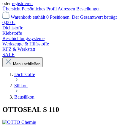
oder
registrieren
Übersicht
Persönliches Profil
Adressen
Bestellungen
Warenkorb enthält 0 Positionen. Der Gesamtwert beträgt
0,00 €.
Dichtstoffe
Klebstoffe
Beschichtungssysteme
Werkzeuge & Hilfsstoffe
KFZ & Werkstatt
SALE
Menü schließen
Dichtstoffe
Silikon
Bausilikon
OTTOSEAL S 110