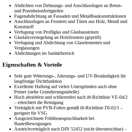
Abdichten von Dehnungs- und Anschlussfugen an Beton-
und Porenbetonfertigteilen
Fugenabdichtung an Fassaden und Metallbaukonstruktionen
Anschlussfugen an Fenstern und Türen aus Holz, Metall und
Kunststoff
Verfugung von Profilglas und Glasbausteinen
Glasfalzversiegelung an Holzfenstern (geprüft)
Verfugung und Abdichtung von Glaselementen und
Verglasungen
Abdichtungen im Sanitärbereich
Eigenschaften & Vorteile
Sehr gute Witterungs-, Alterungs- und UV-Beständigkeit für
langfristige Dichtfunktion
Exzellente Haftung auf vielen Untergründen auch ohne
Primer (siehe Grundierungstabelle)
Hoch abriebfest und schlierenfrei nach ift-Richtlinie VE-04/2
– erleichtert die Reinigung
Verträglich mit PVB-Folien gemäß ift-Richtlinie DI-02/1 –
geeignet für VSG
Ausgezeichnete Frühbeanspruchbarkeit bei
Bauteilbewegungen
Anstrichverträglich nach DIN 52452 (nicht überstreichbar) –