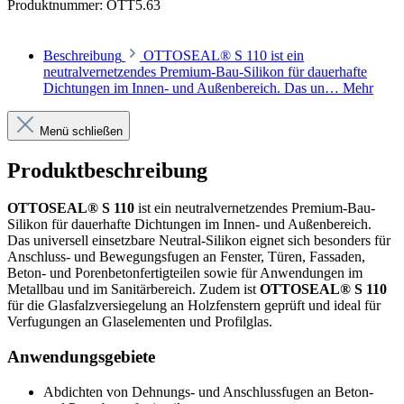
Produktnummer:
OTT5.63
Beschreibung
OTTOSEAL® S 110 ist ein
neutralvernetzendes Premium-Bau-Silikon für dauerhafte
Dichtungen im Innen- und Außenbereich. Das un…
Mehr
Menü schließen
Produktbeschreibung
OTTOSEAL® S 110
ist ein neutralvernetzendes Premium-Bau-
Silikon für dauerhafte Dichtungen im Innen- und Außenbereich.
Das universell einsetzbare Neutral-Silikon eignet sich besonders für
Anschluss- und Bewegungsfugen an Fenster, Türen, Fassaden,
Beton- und Porenbetonfertigteilen sowie für Anwendungen im
Metallbau und im Sanitärbereich. Zudem ist
OTTOSEAL® S 110
für die Glasfalzversiegelung an Holzfenstern geprüft und ideal für
Verfugungen an Glaselementen und Profilglas.
Anwendungsgebiete
Abdichten von Dehnungs- und Anschlussfugen an Beton-