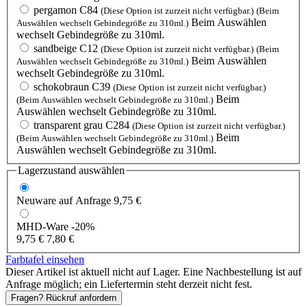
pergamon C84
(Diese Option ist zurzeit nicht verfügbar.)
(Beim
Beim Auswählen
Auswählen wechselt Gebindegröße zu 310ml.)
wechselt Gebindegröße zu 310ml.
sandbeige C12
(Diese Option ist zurzeit nicht verfügbar.)
(Beim
Beim Auswählen
Auswählen wechselt Gebindegröße zu 310ml.)
wechselt Gebindegröße zu 310ml.
schokobraun C39
(Diese Option ist zurzeit nicht verfügbar.)
Beim
(Beim Auswählen wechselt Gebindegröße zu 310ml.)
Auswählen wechselt Gebindegröße zu 310ml.
transparent grau C284
(Diese Option ist zurzeit nicht verfügbar.)
Beim
(Beim Auswählen wechselt Gebindegröße zu 310ml.)
Auswählen wechselt Gebindegröße zu 310ml.
Lagerzustand auswählen
Neuware
auf Anfrage
9,75 €
MHD-Ware
-20%
9,75 €
7,80 €
Farbtafel einsehen
Dieser Artikel ist aktuell nicht auf Lager. Eine Nachbestellung ist auf
Anfrage möglich; ein Liefertermin steht derzeit nicht fest.
Fragen? Rückruf anfordern