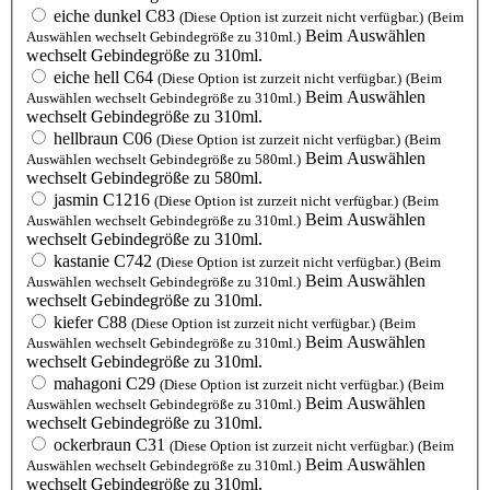
eiche dunkel C83
(Diese Option ist zurzeit nicht verfügbar.)
(Beim
Beim Auswählen
Auswählen wechselt Gebindegröße zu 310ml.)
wechselt Gebindegröße zu 310ml.
eiche hell C64
(Diese Option ist zurzeit nicht verfügbar.)
(Beim
Beim Auswählen
Auswählen wechselt Gebindegröße zu 310ml.)
wechselt Gebindegröße zu 310ml.
hellbraun C06
(Diese Option ist zurzeit nicht verfügbar.)
(Beim
Beim Auswählen
Auswählen wechselt Gebindegröße zu 580ml.)
wechselt Gebindegröße zu 580ml.
jasmin C1216
(Diese Option ist zurzeit nicht verfügbar.)
(Beim
Beim Auswählen
Auswählen wechselt Gebindegröße zu 310ml.)
wechselt Gebindegröße zu 310ml.
kastanie C742
(Diese Option ist zurzeit nicht verfügbar.)
(Beim
Beim Auswählen
Auswählen wechselt Gebindegröße zu 310ml.)
wechselt Gebindegröße zu 310ml.
kiefer C88
(Diese Option ist zurzeit nicht verfügbar.)
(Beim
Beim Auswählen
Auswählen wechselt Gebindegröße zu 310ml.)
wechselt Gebindegröße zu 310ml.
mahagoni C29
(Diese Option ist zurzeit nicht verfügbar.)
(Beim
Beim Auswählen
Auswählen wechselt Gebindegröße zu 310ml.)
wechselt Gebindegröße zu 310ml.
ockerbraun C31
(Diese Option ist zurzeit nicht verfügbar.)
(Beim
Beim Auswählen
Auswählen wechselt Gebindegröße zu 310ml.)
wechselt Gebindegröße zu 310ml.