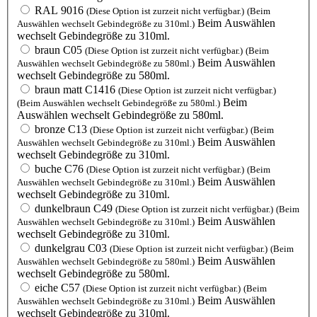
RAL 9016
(Diese Option ist zurzeit nicht verfügbar.)
(Beim
Beim Auswählen
Auswählen wechselt Gebindegröße zu 310ml.)
wechselt Gebindegröße zu 310ml.
braun C05
(Diese Option ist zurzeit nicht verfügbar.)
(Beim
Beim Auswählen
Auswählen wechselt Gebindegröße zu 580ml.)
wechselt Gebindegröße zu 580ml.
braun matt C1416
(Diese Option ist zurzeit nicht verfügbar.)
Beim
(Beim Auswählen wechselt Gebindegröße zu 580ml.)
Auswählen wechselt Gebindegröße zu 580ml.
bronze C13
(Diese Option ist zurzeit nicht verfügbar.)
(Beim
Beim Auswählen
Auswählen wechselt Gebindegröße zu 310ml.)
wechselt Gebindegröße zu 310ml.
buche C76
(Diese Option ist zurzeit nicht verfügbar.)
(Beim
Beim Auswählen
Auswählen wechselt Gebindegröße zu 310ml.)
wechselt Gebindegröße zu 310ml.
dunkelbraun C49
(Diese Option ist zurzeit nicht verfügbar.)
(Beim
Beim Auswählen
Auswählen wechselt Gebindegröße zu 310ml.)
wechselt Gebindegröße zu 310ml.
dunkelgrau C03
(Diese Option ist zurzeit nicht verfügbar.)
(Beim
Beim Auswählen
Auswählen wechselt Gebindegröße zu 580ml.)
wechselt Gebindegröße zu 580ml.
eiche C57
(Diese Option ist zurzeit nicht verfügbar.)
(Beim
Beim Auswählen
Auswählen wechselt Gebindegröße zu 310ml.)
wechselt Gebindegröße zu 310ml.