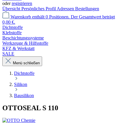
oder
registrieren
Übersicht
Persönliches Profil
Adressen
Bestellungen
Warenkorb enthält 0 Positionen. Der Gesamtwert beträgt
0,00 €.
Dichtstoffe
Klebstoffe
Beschichtungssysteme
Werkzeuge & Hilfsstoffe
KFZ & Werkstatt
SALE
Menü schließen
Dichtstoffe
Silikon
Bausilikon
OTTOSEAL S 110