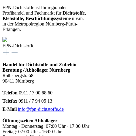
FPN-Dichtstoffe ist Ihr regionaler
Profihandel und Fachmarkt für
Dichtstoffe,
Klebstoffe, Beschichtungssysteme
u.v.m.
in der Metropolregion Nürnberg-Fürth-
Erlangen.
FPN-Dichtstoffe
Handel für Dichtstoffe und Zubehör
Beratung / Abhollager Nürnberg
Rathsbergstr. 68
90411 Nürnberg
Telefon
0911 / 7 90 68 60
Telefax
0911 / 7 94 05 13
E-Mail
info@fpn-dichtstoffe.de
Öffnungszeiten Abhollager
Montag - Donnerstag: 07:00 Uhr - 17:00 Uhr
Freitag: 07:00 Uhr - 16:00 Uhr