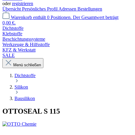
oder
registrieren
Übersicht
Persönliches Profil
Adressen
Bestellungen
Warenkorb enthält 0 Positionen. Der Gesamtwert beträgt
0,00 €.
Dichtstoffe
Klebstoffe
Beschichtungssysteme
Werkzeuge & Hilfsstoffe
KFZ & Werkstatt
SALE
Menü schließen
Dichtstoffe
Silikon
Bausilikon
OTTOSEAL S 115