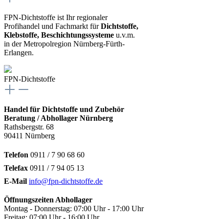
FPN-Dichtstoffe ist Ihr regionaler
Profihandel und Fachmarkt für
Dichtstoffe,
Klebstoffe, Beschichtungssysteme
u.v.m.
in der Metropolregion Nürnberg-Fürth-
Erlangen.
FPN-Dichtstoffe
Handel für Dichtstoffe und Zubehör
Beratung / Abhollager Nürnberg
Rathsbergstr. 68
90411 Nürnberg
Telefon
0911 / 7 90 68 60
Telefax
0911 / 7 94 05 13
E-Mail
info@fpn-dichtstoffe.de
Öffnungszeiten Abhollager
Montag - Donnerstag: 07:00 Uhr - 17:00 Uhr
Freitag: 07:00 Uhr - 16:00 Uhr