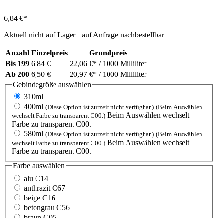
6,84 €*
Aktuell nicht auf Lager - auf Anfrage nachbestellbar
Anzahl
Einzelpreis
Grundpreis
Bis
199
6,84 €
22,06 €*
/ 1000 Milliliter
Ab
200
6,50 €
20,97 €*
/ 1000 Milliliter
Gebindegröße
auswählen
310ml
400ml
(Diese Option ist zurzeit nicht verfügbar.)
(Beim Auswählen
Beim Auswählen wechselt
wechselt Farbe zu transparent C00.)
Farbe zu transparent C00.
580ml
(Diese Option ist zurzeit nicht verfügbar.)
(Beim Auswählen
Beim Auswählen wechselt
wechselt Farbe zu transparent C00.)
Farbe zu transparent C00.
Farbe
auswählen
alu C14
anthrazit C67
beige C16
betongrau C56
braun C05