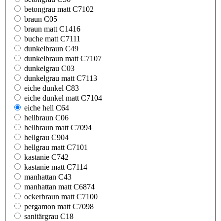
betongrau matt C7102
braun C05
braun matt C1416
buche matt C7111
dunkelbraun C49
dunkelbraun matt C7107
dunkelgrau C03
dunkelgrau matt C7113
eiche dunkel C83
eiche dunkel matt C7104
eiche hell C64
hellbraun C06
hellbraun matt C7094
hellgrau C904
hellgrau matt C7101
kastanie C742
kastanie matt C7114
manhattan C43
manhattan matt C6874
ockerbraun matt C7100
pergamon matt C7098
sanitärgrau C18