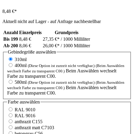
8,48 €*
Aktuell nicht auf Lager - auf Anfrage nachbestellbar
Anzahl
Einzelpreis
Grundpreis
Bis
199
8,48 €
27,35 €*
/ 1000 Milliliter
Ab
200
8,06 €
26,00 €*
/ 1000 Milliliter
Gebindegröße
auswählen
310ml
400ml
(Diese Option ist zurzeit nicht verfügbar.)
(Beim Auswählen
Beim Auswählen wechselt
wechselt Farbe zu transparent C00.)
Farbe zu transparent C00.
580ml
(Diese Option ist zurzeit nicht verfügbar.)
(Beim Auswählen
Beim Auswählen wechselt
wechselt Farbe zu transparent C00.)
Farbe zu transparent C00.
Farbe
auswählen
RAL 9010
RAL 9016
anthrazit C155
anthrazit matt C7103
betongrau C56