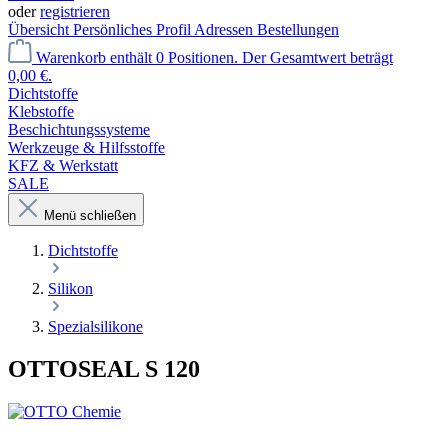
oder
registrieren
Übersicht
Persönliches Profil
Adressen
Bestellungen
Warenkorb enthält 0 Positionen. Der Gesamtwert beträgt
0,00 €.
Dichtstoffe
Klebstoffe
Beschichtungssysteme
Werkzeuge & Hilfsstoffe
KFZ & Werkstatt
SALE
Menü schließen
Dichtstoffe
Silikon
Spezialsilikone
OTTOSEAL S 120