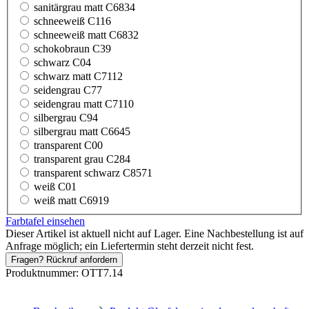
sanitärgrau matt C6834
schneeweiß C116
schneeweiß matt C6832
schokobraun C39
schwarz C04
schwarz matt C7112
seidengrau C77
seidengrau matt C7110
silbergrau C94
silbergrau matt C6645
transparent C00
transparent grau C284
transparent schwarz C8571
weiß C01
weiß matt C6919
Farbtafel einsehen
Dieser Artikel ist aktuell nicht auf Lager. Eine Nachbestellung ist auf
Anfrage möglich; ein Liefertermin steht derzeit nicht fest.
Fragen? Rückruf anfordern
Produktnummer:
OTT7.14