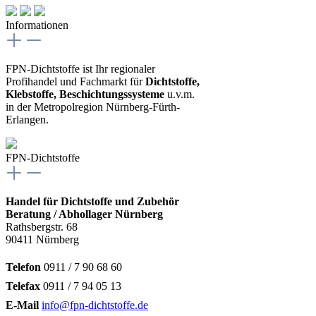
Informationen
FPN-Dichtstoffe ist Ihr regionaler
Profihandel und Fachmarkt für
Dichtstoffe,
Klebstoffe, Beschichtungssysteme
u.v.m.
in der Metropolregion Nürnberg-Fürth-
Erlangen.
FPN-Dichtstoffe
Handel für Dichtstoffe und Zubehör
Beratung / Abhollager Nürnberg
Rathsbergstr. 68
90411 Nürnberg
Telefon
0911 / 7 90 68 60
Telefax
0911 / 7 94 05 13
E-Mail
info@fpn-dichtstoffe.de