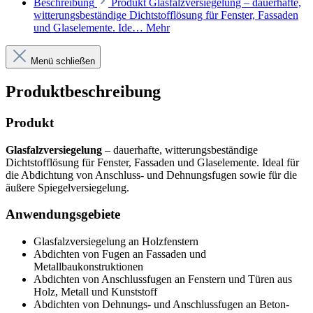
Beschreibung
Produkt Glasfalzversiegelung – dauerhafte,
witterungsbeständige Dichtstofflösung für Fenster, Fassaden
und Glaselemente. Ide…
Mehr
Menü schließen
Produktbeschreibung
Produkt
Glasfalzversiegelung
– dauerhafte, witterungsbeständige
Dichtstofflösung für Fenster, Fassaden und Glaselemente. Ideal für
die Abdichtung von Anschluss- und Dehnungsfugen sowie für die
äußere Spiegelversiegelung.
Anwendungsgebiete
Glasfalzversiegelung an Holzfenstern
Abdichten von Fugen an Fassaden und
Metallbaukonstruktionen
Abdichten von Anschlussfugen an Fenstern und Türen aus
Holz, Metall und Kunststoff
Abdichten von Dehnungs- und Anschlussfugen an Beton-