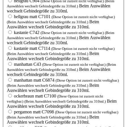
hellgrau C904
(Diese Option ist zurzeit nicht verfügbar.)
(Beim
Beim Auswählen
Auswählen wechselt Gebindegröße zu 310ml.)
wechselt Gebindegröße zu 310ml.
hellgrau matt C7101
(Diese Option ist zurzeit nicht verfügbar.)
Beim
(Beim Auswählen wechselt Gebindegröße zu 310ml.)
Auswählen wechselt Gebindegröße zu 310ml.
kastanie C742
(Diese Option ist zurzeit nicht verfügbar.)
(Beim
Beim Auswählen
Auswählen wechselt Gebindegröße zu 310ml.)
wechselt Gebindegröße zu 310ml.
kastanie matt C7114
(Diese Option ist zurzeit nicht verfügbar.)
Beim
(Beim Auswählen wechselt Gebindegröße zu 310ml.)
Auswählen wechselt Gebindegröße zu 310ml.
manhattan C43
(Diese Option ist zurzeit nicht verfügbar.)
(Beim
Beim Auswählen
Auswählen wechselt Gebindegröße zu 310ml.)
wechselt Gebindegröße zu 310ml.
manhattan matt C6874
(Diese Option ist zurzeit nicht verfügbar.)
Beim
(Beim Auswählen wechselt Gebindegröße zu 310ml.)
Auswählen wechselt Gebindegröße zu 310ml.
ockerbraun matt C7100
(Diese Option ist zurzeit nicht
Beim
verfügbar.)
(Beim Auswählen wechselt Gebindegröße zu 310ml.)
Auswählen wechselt Gebindegröße zu 310ml.
pergamon matt C7098
(Diese Option ist zurzeit nicht verfügbar.)
Beim
(Beim Auswählen wechselt Gebindegröße zu 310ml.)
Auswählen wechselt Gebindegröße zu 310ml.