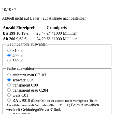
10,19 €*
Aktuell nicht auf Lager - auf Anfrage nachbestellbar
Anzahl
Einzelpreis
Grundpreis
Bis
199
10,19 €
25,47 €*
/ 1000 Milliliter
Ab
200
9,68 €
24,20 €*
/ 1000 Milliliter
Gebindegröße
auswählen
310ml
400ml
580ml
Farbe
auswählen
anthrazit matt C7103
schwarz C04
transparent C00
transparent grau C284
weiß C01
RAL 9010
(Diese Option ist zurzeit nicht verfügbar.)
(Beim
Beim Auswählen
Auswählen wechselt Gebindegröße zu 310ml.)
wechselt Gebindegröße zu 310ml.