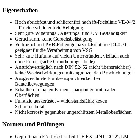
Eigenschaften
Hoch abriebfest und schlierenfrei nach ift-Richtlinie VE-04/2
– für eine schlierenfreie Reinigung
Sehr gute Witterungs-, Alterungs- und UV-Beständigkeit
Geruchsarm, keine Geruchsbelästigung
Verträglich mit PVB-Folien gemäß ift-Richtlinie DI-02/1 –
geeignet für die Verarbeitung von VSG
Sehr gute Haftung auf vielen Untergründen, vielfach auch
ohne Primer (siehe Grundierungstabelle)
Anstrichverträglich nach DIN 52452 (nicht überstreichbar) –
keine Wechselwirkungen mit angrenzenden Beschichtungen
Ausgezeichnete Frühbeanspruchbarkeit bei
Bauteilbewegungen
Erhältlich in matten Farben – harmoniert mit matten
Oberflächen
Fungizid ausgerüstet – widerstandsfähig gegen
Schimmelbefall
Nicht korrosiv gegenüber ungeschützten Metalloberflächen
Normen und Prüfungen
Geprüft nach EN 15651 – Teil 1: F EXT-INT CC 25 LM