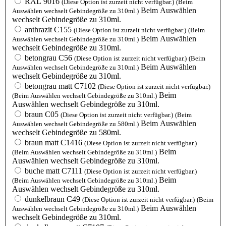
RAL 9016
(Diese Option ist zurzeit nicht verfügbar.)
(Beim
Beim Auswählen
Auswählen wechselt Gebindegröße zu 310ml.)
wechselt Gebindegröße zu 310ml.
anthrazit C155
(Diese Option ist zurzeit nicht verfügbar.)
(Beim
Beim Auswählen
Auswählen wechselt Gebindegröße zu 310ml.)
wechselt Gebindegröße zu 310ml.
betongrau C56
(Diese Option ist zurzeit nicht verfügbar.)
(Beim
Beim Auswählen
Auswählen wechselt Gebindegröße zu 310ml.)
wechselt Gebindegröße zu 310ml.
betongrau matt C7102
(Diese Option ist zurzeit nicht verfügbar.)
Beim
(Beim Auswählen wechselt Gebindegröße zu 310ml.)
Auswählen wechselt Gebindegröße zu 310ml.
braun C05
(Diese Option ist zurzeit nicht verfügbar.)
(Beim
Beim Auswählen
Auswählen wechselt Gebindegröße zu 580ml.)
wechselt Gebindegröße zu 580ml.
braun matt C1416
(Diese Option ist zurzeit nicht verfügbar.)
Beim
(Beim Auswählen wechselt Gebindegröße zu 310ml.)
Auswählen wechselt Gebindegröße zu 310ml.
buche matt C7111
(Diese Option ist zurzeit nicht verfügbar.)
Beim
(Beim Auswählen wechselt Gebindegröße zu 310ml.)
Auswählen wechselt Gebindegröße zu 310ml.
dunkelbraun C49
(Diese Option ist zurzeit nicht verfügbar.)
(Beim
Beim Auswählen
Auswählen wechselt Gebindegröße zu 310ml.)
wechselt Gebindegröße zu 310ml.