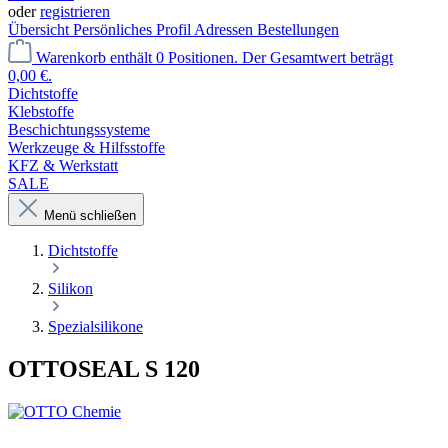
oder
registrieren
Übersicht
Persönliches Profil
Adressen
Bestellungen
Warenkorb enthält 0 Positionen. Der Gesamtwert beträgt
0,00 €.
Dichtstoffe
Klebstoffe
Beschichtungssysteme
Werkzeuge & Hilfsstoffe
KFZ & Werkstatt
SALE
Menü schließen
Dichtstoffe
Silikon
Spezialsilikone
OTTOSEAL S 120