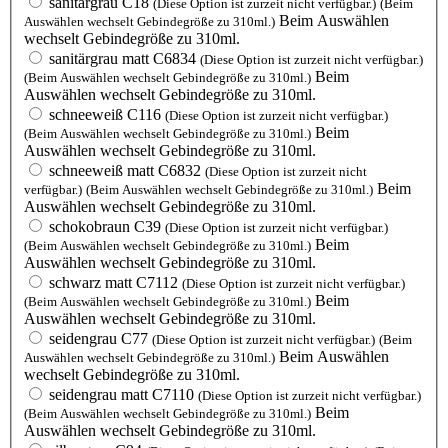
sanitärgrau C18
(Diese Option ist zurzeit nicht verfügbar.)
(Beim
Beim Auswählen
Auswählen wechselt Gebindegröße zu 310ml.)
wechselt Gebindegröße zu 310ml.
sanitärgrau matt C6834
(Diese Option ist zurzeit nicht verfügbar.)
Beim
(Beim Auswählen wechselt Gebindegröße zu 310ml.)
Auswählen wechselt Gebindegröße zu 310ml.
schneeweiß C116
(Diese Option ist zurzeit nicht verfügbar.)
Beim
(Beim Auswählen wechselt Gebindegröße zu 310ml.)
Auswählen wechselt Gebindegröße zu 310ml.
schneeweiß matt C6832
(Diese Option ist zurzeit nicht
Beim
verfügbar.)
(Beim Auswählen wechselt Gebindegröße zu 310ml.)
Auswählen wechselt Gebindegröße zu 310ml.
schokobraun C39
(Diese Option ist zurzeit nicht verfügbar.)
Beim
(Beim Auswählen wechselt Gebindegröße zu 310ml.)
Auswählen wechselt Gebindegröße zu 310ml.
schwarz matt C7112
(Diese Option ist zurzeit nicht verfügbar.)
Beim
(Beim Auswählen wechselt Gebindegröße zu 310ml.)
Auswählen wechselt Gebindegröße zu 310ml.
seidengrau C77
(Diese Option ist zurzeit nicht verfügbar.)
(Beim
Beim Auswählen
Auswählen wechselt Gebindegröße zu 310ml.)
wechselt Gebindegröße zu 310ml.
seidengrau matt C7110
(Diese Option ist zurzeit nicht verfügbar.)
Beim
(Beim Auswählen wechselt Gebindegröße zu 310ml.)
Auswählen wechselt Gebindegröße zu 310ml.