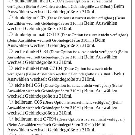
dunkelbraun matt C7107
(Diese Option ist zurzeit nicht
Beim
verfügbar.)
(Beim Auswählen wechselt Gebindegröße zu 310ml.)
Auswählen wechselt Gebindegröße zu 310ml.
dunkelgrau C03
(Diese Option ist zurzeit nicht verfügbar.)
(Beim
Beim Auswählen
Auswählen wechselt Gebindegröße zu 310ml.)
wechselt Gebindegröße zu 310ml.
dunkelgrau matt C7113
(Diese Option ist zurzeit nicht verfügbar.)
Beim
(Beim Auswählen wechselt Gebindegröße zu 310ml.)
Auswählen wechselt Gebindegröße zu 310ml.
eiche dunkel C83
(Diese Option ist zurzeit nicht verfügbar.)
(Beim
Beim Auswählen
Auswählen wechselt Gebindegröße zu 310ml.)
wechselt Gebindegröße zu 310ml.
eiche dunkel matt C7104
(Diese Option ist zurzeit nicht
Beim
verfügbar.)
(Beim Auswählen wechselt Gebindegröße zu 310ml.)
Auswählen wechselt Gebindegröße zu 310ml.
eiche hell C64
(Diese Option ist zurzeit nicht verfügbar.)
(Beim
Beim Auswählen
Auswählen wechselt Gebindegröße zu 310ml.)
wechselt Gebindegröße zu 310ml.
hellbraun C06
(Diese Option ist zurzeit nicht verfügbar.)
(Beim
Beim Auswählen
Auswählen wechselt Gebindegröße zu 310ml.)
wechselt Gebindegröße zu 310ml.
hellbraun matt C7094
(Diese Option ist zurzeit nicht verfügbar.)
Beim
(Beim Auswählen wechselt Gebindegröße zu 310ml.)
Auswählen wechselt Gebindegröße zu 310ml.