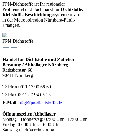
FPN-Dichtstoffe ist Ihr regionaler
Profihandel und Fachmarkt für
Dichtstoffe,
Klebstoffe, Beschichtungssysteme
u.v.m.
in der Metropolregion Nürnberg-Fürth-
Erlangen.
FPN-Dichtstoffe
Handel für Dichtstoffe und Zubehör
Beratung / Abhollager Nürnberg
Rathsbergstr. 68
90411 Nürnberg
Telefon
0911 / 7 90 68 60
Telefax
0911 / 7 94 05 13
E-Mail
info@fpn-dichtstoffe.de
Öffnungszeiten Abhollager
Montag - Donnerstag: 07:00 Uhr - 17:00 Uhr
Freitag: 07:00 Uhr - 16:00 Uhr
Samstag nach Vereinbarung