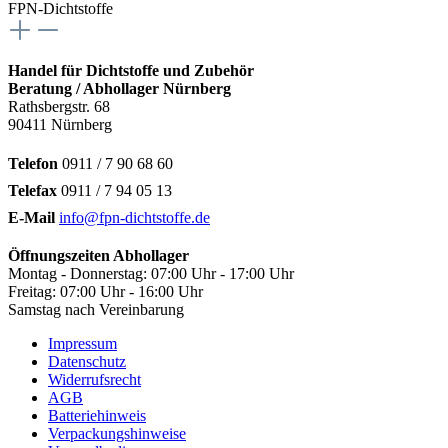
FPN-Dichtstoffe
Handel für Dichtstoffe und Zubehör
Beratung / Abhollager Nürnberg
Rathsbergstr. 68
90411 Nürnberg
Telefon
0911 / 7 90 68 60
Telefax
0911 / 7 94 05 13
E-Mail
info@fpn-dichtstoffe.de
Öffnungszeiten Abhollager
Montag - Donnerstag: 07:00 Uhr - 17:00 Uhr
Freitag: 07:00 Uhr - 16:00 Uhr
Samstag nach Vereinbarung
Impressum
Datenschutz
Widerrufsrecht
AGB
Batteriehinweis
Verpackungshinweise