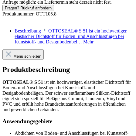
Anfrage möglich; ein Liefertermin steht derzeit nicht fest.
Fragen? Rückruf anfordern
Produktnummer:
OTT105.8
Beschreibung
OTTOSEAL® S 51 ist ein hochwertiger,
elastischer Dichtstoff für Boden- und Anschlussfugen bei
Kunststoff- und Designbodenbel…
Mehr
Menü schließen
Produktbeschreibung
OTTOSEAL® S 51
ist ein hochwertiger, elastischer Dichtstoff für
Boden- und Anschlussfugen bei Kunststoff- und
Designbodenbelägen. Der schwer entflammbare Silikon-Dichtstoff
eignet sich speziell für Beläge aus Gummi, Linoleum, Vinyl und
PVC und erfüllt hohe Brandschutzanforderungen in öffentlichen
und gewerblichen Gebäuden.
Anwendungsgebiete
Abdichten von Boden- und Anschlussfugen bei Kunststoff-