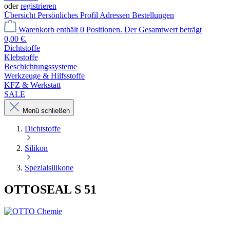
oder
registrieren
Übersicht
Persönliches Profil
Adressen
Bestellungen
Warenkorb enthält 0 Positionen. Der Gesamtwert beträgt
0,00 €.
Dichtstoffe
Klebstoffe
Beschichtungssysteme
Werkzeuge & Hilfsstoffe
KFZ & Werkstatt
SALE
Menü schließen
Dichtstoffe
Silikon
Spezialsilikone
OTTOSEAL S 51