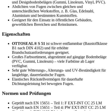
und Designbodenbelägen (Gummi, Linoleum, Vinyl, PVC).
Abdichten von Fugen zwischen gleichen und
unterschiedlichen Werkstoffen, z. B. Glas, Edelstahl,
Aluminium und bestimmten Kunststoffen.
Geeignet für den Einsatz in öffentlichen Gebäuden,
gewerblichen Bereichen und Reinräumen.
Eigenschaften
OTTOSEAL® S 51
ist schwer entflammbar (Baustoffklasse
B1 nach DIN 4102) und für erhöhte
Brandschutzanforderungen geeignet.
Großes Farbsortiment, abgestimmt auf gängige Bodenbeläge
(PVC, Gummi, Linoleum) – viele Farbtöne ab Lager
verfügbar.
Sehr gute Witterungs-, Alterungs- und UV-Beständigkeit für
langlebige, dauerelastische Fugen.
Elastisches Rückstellvermögen für dauerhafte
Dichtungsleistung bei bewegten Fugen.
Normen und Prüfungen
Geprüft nach EN 15651 – Teil 1: F EXT-INT CC 25 LM
Geprüft nach EN 15651 – Teil 4: PW EXT-INT CC 25 LM