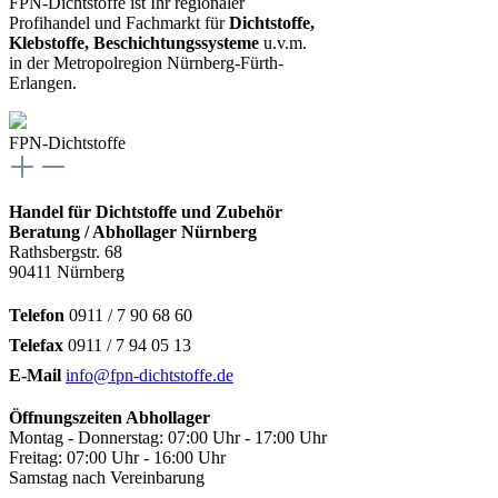
FPN-Dichtstoffe ist Ihr regionaler
Profihandel und Fachmarkt für
Dichtstoffe,
Klebstoffe, Beschichtungssysteme
u.v.m.
in der Metropolregion Nürnberg-Fürth-
Erlangen.
FPN-Dichtstoffe
Handel für Dichtstoffe und Zubehör
Beratung / Abhollager Nürnberg
Rathsbergstr. 68
90411 Nürnberg
Telefon
0911 / 7 90 68 60
Telefax
0911 / 7 94 05 13
E-Mail
info@fpn-dichtstoffe.de
Öffnungszeiten Abhollager
Montag - Donnerstag: 07:00 Uhr - 17:00 Uhr
Freitag: 07:00 Uhr - 16:00 Uhr
Samstag nach Vereinbarung