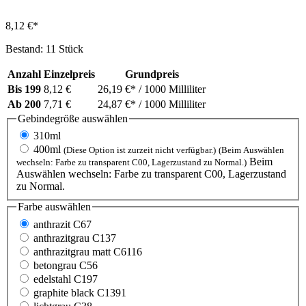
8,12 €*
Bestand: 11 Stück
Anzahl
Einzelpreis
Grundpreis
Bis
199
8,12 €
26,19 €*
/ 1000 Milliliter
Ab
200
7,71 €
24,87 €*
/ 1000 Milliliter
Gebindegröße
auswählen
310ml
400ml
(Diese Option ist zurzeit nicht verfügbar.)
(Beim Auswählen
Beim
wechseln: Farbe zu transparent C00, Lagerzustand zu Normal.)
Auswählen wechseln: Farbe zu transparent C00, Lagerzustand
zu Normal.
Farbe
auswählen
anthrazit C67
anthrazitgrau C137
anthrazitgrau matt C6116
betongrau C56
edelstahl C197
graphite black C1391