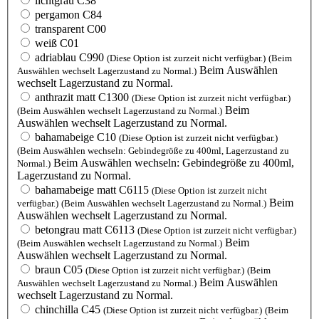
lichtgrau C38
pergamon C84
transparent C00
weiß C01
adriablau C990
(Diese Option ist zurzeit nicht verfügbar.)
(Beim
Beim Auswählen
Auswählen wechselt Lagerzustand zu Normal.)
wechselt Lagerzustand zu Normal.
anthrazit matt C1300
(Diese Option ist zurzeit nicht verfügbar.)
Beim
(Beim Auswählen wechselt Lagerzustand zu Normal.)
Auswählen wechselt Lagerzustand zu Normal.
bahamabeige C10
(Diese Option ist zurzeit nicht verfügbar.)
(Beim Auswählen wechseln: Gebindegröße zu 400ml, Lagerzustand zu
Beim Auswählen wechseln: Gebindegröße zu 400ml,
Normal.)
Lagerzustand zu Normal.
bahamabeige matt C6115
(Diese Option ist zurzeit nicht
Beim
verfügbar.)
(Beim Auswählen wechselt Lagerzustand zu Normal.)
Auswählen wechselt Lagerzustand zu Normal.
betongrau matt C6113
(Diese Option ist zurzeit nicht verfügbar.)
Beim
(Beim Auswählen wechselt Lagerzustand zu Normal.)
Auswählen wechselt Lagerzustand zu Normal.
braun C05
(Diese Option ist zurzeit nicht verfügbar.)
(Beim
Beim Auswählen
Auswählen wechselt Lagerzustand zu Normal.)
wechselt Lagerzustand zu Normal.
chinchilla C45
(Diese Option ist zurzeit nicht verfügbar.)
(Beim