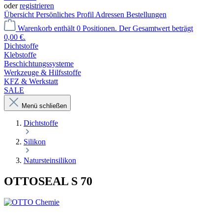
oder
registrieren
Übersicht
Persönliches Profil
Adressen
Bestellungen
Warenkorb enthält 0 Positionen. Der Gesamtwert beträgt
0,00 €.
Dichtstoffe
Klebstoffe
Beschichtungssysteme
Werkzeuge & Hilfsstoffe
KFZ & Werkstatt
SALE
Menü schließen
Dichtstoffe
Silikon
Natursteinsilikon
OTTOSEAL S 70