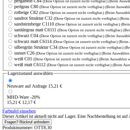
pergamon C84
(Diese Option ist zurzeit nicht verfügbar.)
(Beim Auswäh
perlgrau C80
(Diese Option ist zurzeit nicht verfügbar.)
(Beim Auswähle
rotbeige C82
(Diese Option ist zurzeit nicht verfügbar.)
(Beim Auswähle
sandrot Struktur C32
(Diese Option ist zurzeit nicht verfügbar.)
(Beim 
sandsteinbeige C1110
(Diese Option ist zurzeit nicht verfügbar.)
(Beim
sanitärgrau matt C6111
(Diese Option ist zurzeit nicht verfügbar.)
(Be
schwarz C04
(Diese Option ist zurzeit nicht verfügbar.)
(Beim Auswähle
schwarz matt C6114
(Diese Option ist zurzeit nicht verfügbar.)
(Beim 
silbergrün Struktur C34
(Diese Option ist zurzeit nicht verfügbar.)
(Be
sunset C26
(Diese Option ist zurzeit nicht verfügbar.)
(Beim Auswählen 
weiß C01
(Diese Option ist zurzeit nicht verfügbar.)
(Beim Auswählen w
weiß matt C6112
(Diese Option ist zurzeit nicht verfügbar.)
(Beim Ausw
Lagerzustand auswählen
Neuware
auf Anfrage
15,21 €
MHD-Ware
-20%
15,21 €
12,17 €
Farbtafel einsehen
Dieser Artikel ist aktuell nicht auf Lager. Eine Nachbestellung ist auf 
Fragen? Rückruf anfordern
Produktnummer:
OTT8.30