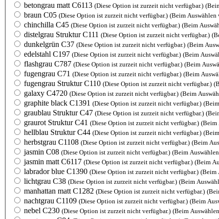
betongrau matt C6113
(Diese Option ist zurzeit nicht verfügbar.)
(Bei
braun C05
(Diese Option ist zurzeit nicht verfügbar.)
(Beim Auswählen 
chinchilla C45
(Diese Option ist zurzeit nicht verfügbar.)
(Beim Auswäh
distelgrau Struktur C111
(Diese Option ist zurzeit nicht verfügbar.)
(B
dunkelgrün C37
(Diese Option ist zurzeit nicht verfügbar.)
(Beim Ausw
edelstahl C197
(Diese Option ist zurzeit nicht verfügbar.)
(Beim Auswäh
flashgrau C787
(Diese Option ist zurzeit nicht verfügbar.)
(Beim Auswä
fugengrau C71
(Diese Option ist zurzeit nicht verfügbar.)
(Beim Auswäh
fugengrau Struktur C110
(Diese Option ist zurzeit nicht verfügbar.)
(
galaxy C4720
(Diese Option ist zurzeit nicht verfügbar.)
(Beim Auswähl
graphite black C1391
(Diese Option ist zurzeit nicht verfügbar.)
(Beim
graublau Struktur C47
(Diese Option ist zurzeit nicht verfügbar.)
(Bei
graurot Struktur C41
(Diese Option ist zurzeit nicht verfügbar.)
(Beim 
hellblau Struktur C44
(Diese Option ist zurzeit nicht verfügbar.)
(Beim
herbstgrau C1108
(Diese Option ist zurzeit nicht verfügbar.)
(Beim Aus
jasmin C08
(Diese Option ist zurzeit nicht verfügbar.)
(Beim Auswählen 
jasmin matt C6117
(Diese Option ist zurzeit nicht verfügbar.)
(Beim Au
labrador blue C1390
(Diese Option ist zurzeit nicht verfügbar.)
(Beim 
lichtgrau C38
(Diese Option ist zurzeit nicht verfügbar.)
(Beim Auswähl
manhattan matt C1282
(Diese Option ist zurzeit nicht verfügbar.)
(Bei
nachtgrau C1109
(Diese Option ist zurzeit nicht verfügbar.)
(Beim Ausw
nebel C230
(Diese Option ist zurzeit nicht verfügbar.)
(Beim Auswählen