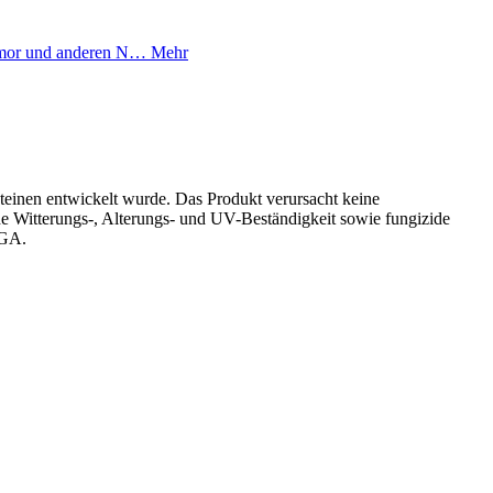
armor und anderen N…
Mehr
teinen entwickelt wurde. Das Produkt verursacht keine
ohe Witterungs-, Alterungs- und UV-Beständigkeit sowie fungizide
EGA.