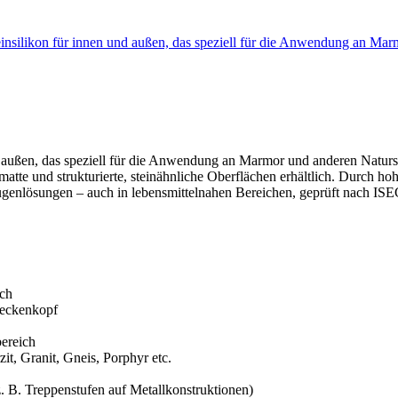
silikon für innen und außen, das speziell für die Anwendung an M
d außen, das speziell für die Anwendung an Marmor und anderen Naturs
atte und strukturierte, steinähnliche Oberflächen erhältlich. Durch h
ugenlösungen – auch in lebensmittelnahen Bereichen, geprüft nach IS
ich
Beckenkopf
ereich
t, Granit, Gneis, Porphyr etc.
 B. Treppenstufen auf Metallkonstruktionen)