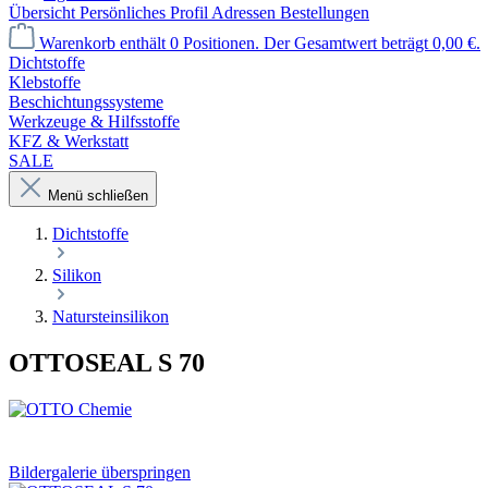
Übersicht
Persönliches Profil
Adressen
Bestellungen
Warenkorb enthält 0 Positionen. Der Gesamtwert beträgt 0,00 €.
Dichtstoffe
Klebstoffe
Beschichtungssysteme
Werkzeuge & Hilfsstoffe
KFZ & Werkstatt
SALE
Menü schließen
Dichtstoffe
Silikon
Natursteinsilikon
OTTOSEAL S 70
Bildergalerie überspringen