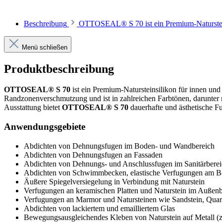
Beschreibung
OTTOSEAL® S 70 ist ein Premium-Naturstein
Menü schließen
Produktbeschreibung
OTTOSEAL® S 70
ist ein Premium-Natursteinsilikon für innen un
Randzonenverschmutzung und ist in zahlreichen Farbtönen, darunter m
Ausstattung bietet
OTTOSEAL® S 70
dauerhafte und ästhetische F
Anwendungsgebiete
Abdichten von Dehnungsfugen im Boden- und Wandbereich
Abdichten von Dehnungsfugen an Fassaden
Abdichten von Dehnungs- und Anschlussfugen im Sanitärbere
Abdichten von Schwimmbecken, elastische Verfugungen am 
Äußere Spiegelversiegelung in Verbindung mit Naturstein
Verfugungen an keramischen Platten und Naturstein im Außenb
Verfugungen an Marmor und Natursteinen wie Sandstein, Quarzi
Abdichten von lackiertem und emailliertem Glas
Bewegungsausgleichendes Kleben von Naturstein auf Metall (z.