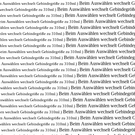
Beim Auswählen wechselt G
m Auswählen wechselt Gebindegröße zu 310ml.)
Beim Auswählen wechselt Gebindegröß
wechselt Gebindegröße zu 310ml.)
Beim Auswählen wechselt Gebindeg
len wechselt Gebindegröße zu 310ml.)
Beim Auswählen wechselt
eim Auswählen wechselt Gebindegröße zu 310ml.)
Beim Auswählen wechselt Gebind
ählen wechselt Gebindegröße zu 310ml.)
Beim Auswählen wechselt Gebindeg
len wechselt Gebindegröße zu 310ml.)
Beim Auswählen wechselt Gebinde
hlen wechselt Gebindegröße zu 310ml.)
Beim Auswählen wechselt Gebindeg
len wechselt Gebindegröße zu 310ml.)
Beim Auswählen wechselt
Beim Auswählen wechselt Gebindegröße zu 310ml.)
Beim Auswählen wechselt Gebindeg
en wechselt Gebindegröße zu 310ml.)
Beim Auswählen wechselt Ge
 Auswählen wechselt Gebindegröße zu 310ml.)
Beim Auswählen wechselt G
m Auswählen wechselt Gebindegröße zu 310ml.)
Beim Auswählen wechselt Geb
Auswählen wechselt Gebindegröße zu 310ml.)
Beim Auswählen wechselt Ge
 Auswählen wechselt Gebindegröße zu 310ml.)
Beim Auswählen wechselt Gebin
wählen wechselt Gebindegröße zu 310ml.)
Beim Auswählen wechselt Gebindegröß
wechselt Gebindegröße zu 310ml.)
Beim Auswählen wechselt Gebi
swählen wechselt Gebindegröße zu 310ml.)
Beim Auswählen wechselt Geb
Auswählen wechselt Gebindegröße zu 310ml.)
Beim Auswählen wechselt Gebindegr
en wechselt Gebindegröße zu 310ml.)
Beim Auswählen wechselt G
m Auswählen wechselt Gebindegröße zu 310ml.)
Beim Auswählen wechselt Gebind
ählen wechselt Gebindegröße zu 310ml.)
Beim Auswählen wechselt Gebindegröß
 wechselt Gebindegröße zu 310ml.)