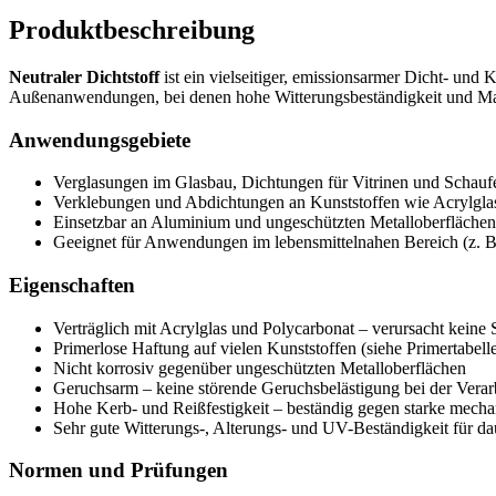
Produktbeschreibung
Neutraler Dichtstoff
ist ein vielseitiger, emissionsarmer Dicht- und
Außenanwendungen, bei denen hohe Witterungsbeständigkeit und Mater
Anwendungsgebiete
Verglasungen im Glasbau, Dichtungen für Vitrinen und Schauf
Verklebungen und Abdichtungen an Kunststoffen wie Acrylgla
Einsetzbar an Aluminium und ungeschützten Metalloberflächen
Geeignet für Anwendungen im lebensmittelnahen Bereich (z. B
Eigenschaften
Verträglich mit Acrylglas und Polycarbonat – verursacht keine
Primerlose Haftung auf vielen Kunststoffen (siehe Primertabell
Nicht korrosiv gegenüber ungeschützten Metalloberflächen
Geruchsarm – keine störende Geruchsbelästigung bei der Verar
Hohe Kerb- und Reißfestigkeit – beständig gegen starke mech
Sehr gute Witterungs-, Alterungs- und UV-Beständigkeit für
Normen und Prüfungen