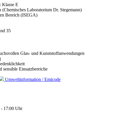
: Klasse E
teln (Chemisches Laboratorium Dr. Stegemann)
ahen Bereich (ISEGA)
und 35
ruchsvollen Glas- und Kunststoffanwendungen
g
edenklichkeit
 sensible Einsatzbereiche
Umweltinformation / Emicode
 - 17:00 Uhr