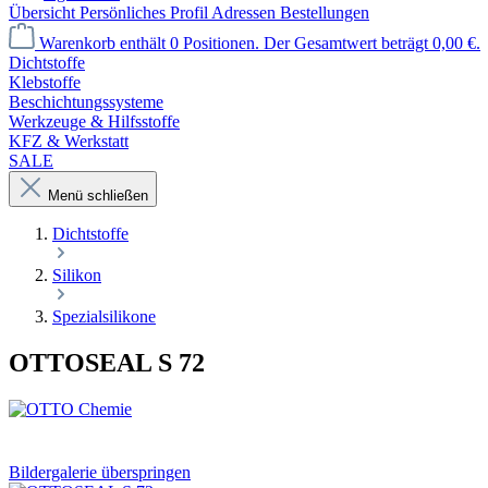
Übersicht
Persönliches Profil
Adressen
Bestellungen
Warenkorb enthält 0 Positionen. Der Gesamtwert beträgt 0,00 €.
Dichtstoffe
Klebstoffe
Beschichtungssysteme
Werkzeuge & Hilfsstoffe
KFZ & Werkstatt
SALE
Menü schließen
Dichtstoffe
Silikon
Spezialsilikone
OTTOSEAL S 72
Bildergalerie überspringen