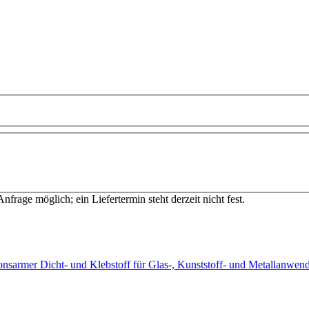
Anfrage möglich; ein Liefertermin steht derzeit nicht fest.
issionsarmer Dicht- und Klebstoff für Glas-, Kunststoff- und Metallan