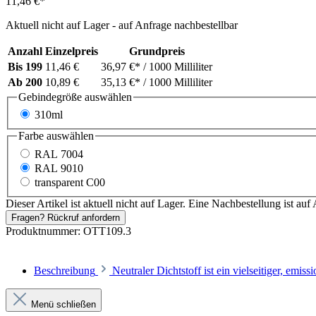
11,46 €*
Aktuell nicht auf Lager - auf Anfrage nachbestellbar
Anzahl
Einzelpreis
Grundpreis
Bis
199
11,46 €
36,97 €*
/ 1000 Milliliter
Ab
200
10,89 €
35,13 €*
/ 1000 Milliliter
Gebindegröße
auswählen
310ml
Farbe
auswählen
RAL 7004
RAL 9010
transparent C00
Dieser Artikel ist aktuell nicht auf Lager. Eine Nachbestellung ist auf 
Fragen? Rückruf anfordern
Produktnummer:
OTT109.3
Beschreibung
Neutraler Dichtstoff ist ein vielseitiger, em
Menü schließen