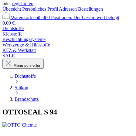
oder
registrieren
Übersicht
Persönliches Profil
Adressen
Bestellungen
Warenkorb enthält 0 Positionen. Der Gesamtwert beträgt
0,00 €.
Dichtstoffe
Klebstoffe
Beschichtungssysteme
Werkzeuge & Hilfsstoffe
KFZ & Werkstatt
SALE
Menü schließen
Dichtstoffe
Silikon
Brandschutz
OTTOSEAL S 94