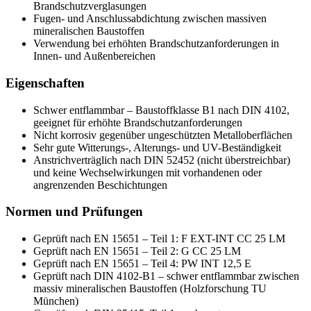
Brandschutzverglasungen
Fugen- und Anschlussabdichtung zwischen massiven
mineralischen Baustoffen
Verwendung bei erhöhten Brandschutzanforderungen in
Innen- und Außenbereichen
Eigenschaften
Schwer entflammbar – Baustoffklasse B1 nach DIN 4102,
geeignet für erhöhte Brandschutzanforderungen
Nicht korrosiv gegenüber ungeschützten Metalloberflächen
Sehr gute Witterungs-, Alterungs- und UV-Beständigkeit
Anstrichverträglich nach DIN 52452 (nicht überstreichbar)
und keine Wechselwirkungen mit vorhandenen oder
angrenzenden Beschichtungen
Normen und Prüfungen
Geprüft nach EN 15651 – Teil 1: F EXT-INT CC 25 LM
Geprüft nach EN 15651 – Teil 2: G CC 25 LM
Geprüft nach EN 15651 – Teil 4: PW INT 12,5 E
Geprüft nach DIN 4102-B1 – schwer entflammbar zwischen
massiv mineralischen Baustoffen (Holzforschung TU
München)