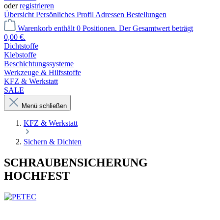
oder
registrieren
Übersicht
Persönliches Profil
Adressen
Bestellungen
Warenkorb enthält 0 Positionen. Der Gesamtwert beträgt
0,00 €.
Dichtstoffe
Klebstoffe
Beschichtungssysteme
Werkzeuge & Hilfsstoffe
KFZ & Werkstatt
SALE
Menü schließen
KFZ & Werkstatt
Sichern & Dichten
SCHRAUBENSICHERUNG
HOCHFEST