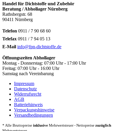
Handel für Dichtstoffe und Zubehör
Beratung / Abhollager Nürnberg
Rathsbergstr. 68
90411 Nürnberg
Telefon
0911 / 7 90 68 60
Telefax
0911 / 7 94 05 13
E-Mail
info@fpn-dichtstoffe.de
Öffnungszeiten Abhollager
Montag - Donnerstag: 07:00 Uhr - 17:00 Uhr
Freitag: 07:00 Uhr - 16:00 Uhr
Samstag nach Vereinbarung
Impressum
Datenschutz
Widerrufsrecht
AGB
Batteriehinweis
Verpackungshinweise
Versandbedingungen
* Alle Bruttopreise
inklusive
Mehrwertsteuer - Nettopreise
zuzüglich
Mehrwertsteuer