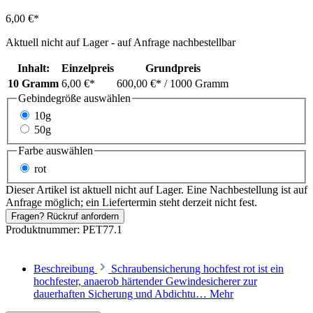
6,00 €*
Aktuell nicht auf Lager - auf Anfrage nachbestellbar
Inhalt:
Einzelpreis
Grundpreis
10 Gramm
6,00 €*
600,00 €*
/ 1000 Gramm
Gebindegröße
auswählen
10g
50g
Farbe
auswählen
rot
Dieser Artikel ist aktuell nicht auf Lager. Eine Nachbestellung ist auf
Anfrage möglich; ein Liefertermin steht derzeit nicht fest.
Fragen? Rückruf anfordern
Produktnummer:
PET77.1
Beschreibung
Schraubensicherung hochfest rot ist ein
hochfester, anaerob härtender Gewindesicherer zur
dauerhaften Sicherung und Abdichtu…
Mehr