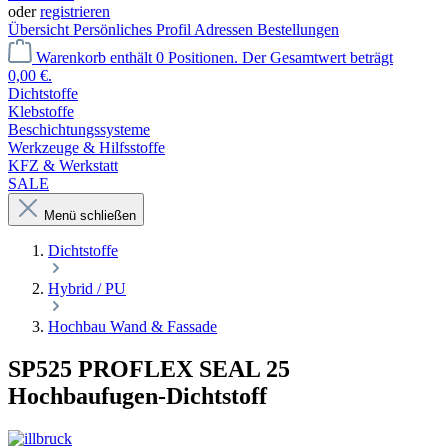
oder
registrieren
Übersicht
Persönliches Profil
Adressen
Bestellungen
Warenkorb enthält 0 Positionen. Der Gesamtwert beträgt
0,00 €.
Dichtstoffe
Klebstoffe
Beschichtungssysteme
Werkzeuge & Hilfsstoffe
KFZ & Werkstatt
SALE
Menü schließen
Dichtstoffe
Hybrid / PU
Hochbau Wand & Fassade
SP525 PROFLEX SEAL 25
Hochbaufugen-Dichtstoff