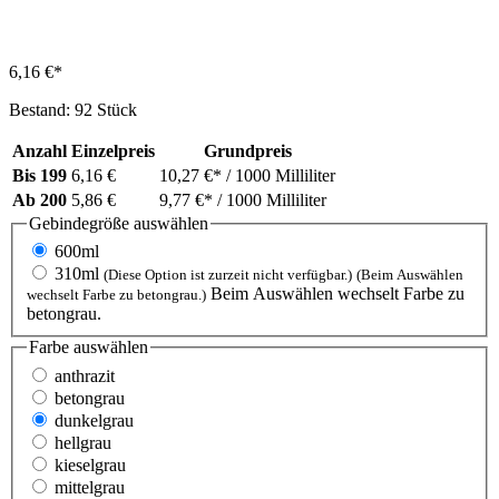
6,16 €*
Bestand: 92 Stück
Anzahl
Einzelpreis
Grundpreis
Bis
199
6,16 €
10,27 €*
/ 1000 Milliliter
Ab
200
5,86 €
9,77 €*
/ 1000 Milliliter
Gebindegröße
auswählen
600ml
310ml
(Diese Option ist zurzeit nicht verfügbar.)
(Beim Auswählen
Beim Auswählen wechselt Farbe zu
wechselt Farbe zu betongrau.)
betongrau.
Farbe
auswählen
anthrazit
betongrau
dunkelgrau
hellgrau
kieselgrau
mittelgrau