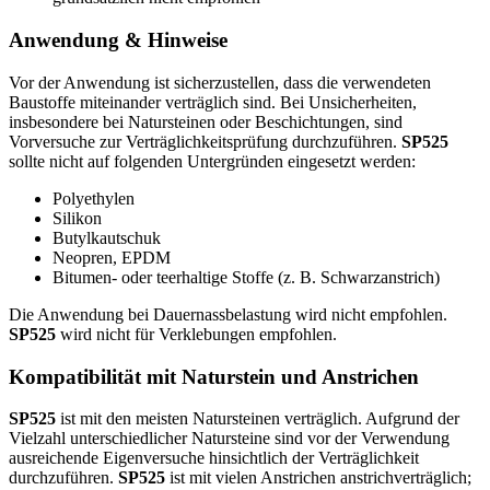
Anwendung & Hinweise
Vor der Anwendung ist sicherzustellen, dass die verwendeten
Baustoffe miteinander verträglich sind. Bei Unsicherheiten,
insbesondere bei Natursteinen oder Beschichtungen, sind
Vorversuche zur Verträglichkeitsprüfung durchzuführen.
SP525
sollte nicht auf folgenden Untergründen eingesetzt werden:
Polyethylen
Silikon
Butylkautschuk
Neopren, EPDM
Bitumen- oder teerhaltige Stoffe (z. B. Schwarzanstrich)
Die Anwendung bei Dauernassbelastung wird nicht empfohlen.
SP525
wird nicht für Verklebungen empfohlen.
Kompatibilität mit Naturstein und Anstrichen
SP525
ist mit den meisten Natursteinen verträglich. Aufgrund der
Vielzahl unterschiedlicher Natursteine sind vor der Verwendung
ausreichende Eigenversuche hinsichtlich der Verträglichkeit
durchzuführen.
SP525
ist mit vielen Anstrichen anstrichverträglich;