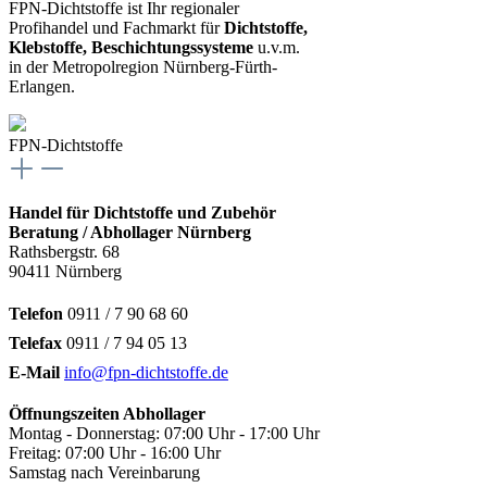
FPN-Dichtstoffe ist Ihr regionaler
Profihandel und Fachmarkt für
Dichtstoffe,
Klebstoffe, Beschichtungssysteme
u.v.m.
in der Metropolregion Nürnberg-Fürth-
Erlangen.
FPN-Dichtstoffe
Handel für Dichtstoffe und Zubehör
Beratung / Abhollager Nürnberg
Rathsbergstr. 68
90411 Nürnberg
Telefon
0911 / 7 90 68 60
Telefax
0911 / 7 94 05 13
E-Mail
info@fpn-dichtstoffe.de
Öffnungszeiten Abhollager
Montag - Donnerstag: 07:00 Uhr - 17:00 Uhr
Freitag: 07:00 Uhr - 16:00 Uhr
Samstag nach Vereinbarung