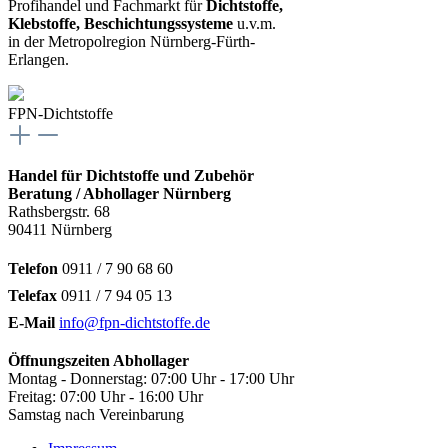
Profihandel und Fachmarkt für
Dichtstoffe,
Klebstoffe, Beschichtungssysteme
u.v.m.
in der Metropolregion Nürnberg-Fürth-
Erlangen.
FPN-Dichtstoffe
Handel für Dichtstoffe und Zubehör
Beratung / Abhollager Nürnberg
Rathsbergstr. 68
90411 Nürnberg
Telefon
0911 / 7 90 68 60
Telefax
0911 / 7 94 05 13
E-Mail
info@fpn-dichtstoffe.de
Öffnungszeiten Abhollager
Montag - Donnerstag: 07:00 Uhr - 17:00 Uhr
Freitag: 07:00 Uhr - 16:00 Uhr
Samstag nach Vereinbarung