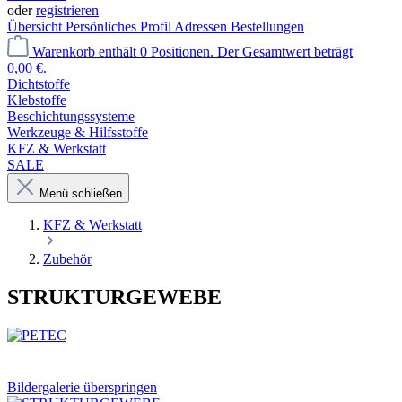
oder
registrieren
Übersicht
Persönliches Profil
Adressen
Bestellungen
Warenkorb enthält 0 Positionen. Der Gesamtwert beträgt
0,00 €.
Dichtstoffe
Klebstoffe
Beschichtungssysteme
Werkzeuge & Hilfsstoffe
KFZ & Werkstatt
SALE
Menü schließen
KFZ & Werkstatt
Zubehör
STRUKTURGEWEBE
Bildergalerie überspringen