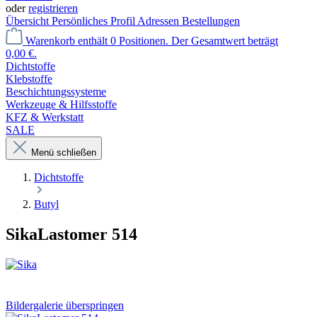
oder
registrieren
Übersicht
Persönliches Profil
Adressen
Bestellungen
Warenkorb enthält 0 Positionen. Der Gesamtwert beträgt
0,00 €.
Dichtstoffe
Klebstoffe
Beschichtungssysteme
Werkzeuge & Hilfsstoffe
KFZ & Werkstatt
SALE
Menü schließen
Dichtstoffe
Butyl
SikaLastomer 514
Bildergalerie überspringen