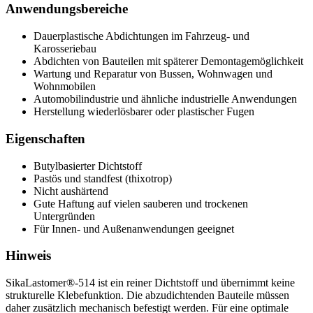
Anwendungsbereiche
Dauerplastische Abdichtungen im Fahrzeug- und
Karosseriebau
Abdichten von Bauteilen mit späterer Demontagemöglichkeit
Wartung und Reparatur von Bussen, Wohnwagen und
Wohnmobilen
Automobilindustrie und ähnliche industrielle Anwendungen
Herstellung wiederlösbarer oder plastischer Fugen
Eigenschaften
Butylbasierter Dichtstoff
Pastös und standfest (thixotrop)
Nicht aushärtend
Gute Haftung auf vielen sauberen und trockenen
Untergründen
Für Innen- und Außenanwendungen geeignet
Hinweis
SikaLastomer®-514 ist ein reiner Dichtstoff und übernimmt keine
strukturelle Klebefunktion. Die abzudichtenden Bauteile müssen
daher zusätzlich mechanisch befestigt werden. Für eine optimale