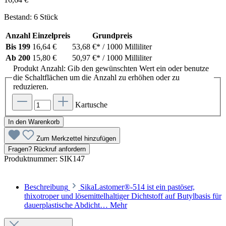
Bestand: 6 Stück
Anzahl
Einzelpreis
Grundpreis
Bis
199
16,64 €
53,68 €*
/ 1000 Milliliter
Ab
200
15,80 €
50,97 €*
/ 1000 Milliliter
Produkt Anzahl: Gib den gewünschten Wert ein oder benutze
die Schaltflächen um die Anzahl zu erhöhen oder zu
reduzieren.
Kartusche
In den Warenkorb
Zum Merkzettel hinzufügen
Fragen? Rückruf anfordern
Produktnummer:
SIK147
Beschreibung
SikaLastomer®-514 ist ein pastöser,
thixotroper und lösemittelhaltiger Dichtstoff auf Butylbasis für
dauerplastische Abdicht…
Mehr