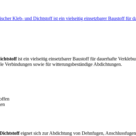
ischer Kleb- und Dichtstoff ist ein vielseitig einsetzbarer Baustoff für
ichtstoff
ist ein vielseitig einsetzbarer Baustoff für dauerhafte Verk
xible Verbindungen sowie für witterungsbeständige Abdichtungen.
offen
gen
Dichtstoff
eignet sich zur Abdichtung von Dehnfugen, Anschlussfugen,