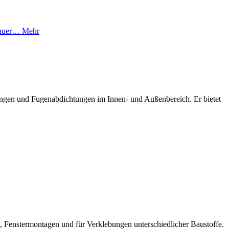
 dauer…
Mehr
lebungen und Fugenabdichtungen im Innen- und Außenbereich. Er bietet
 Fenstermontagen und für Verklebungen unterschiedlicher Baustoffe.