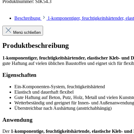
Produktnummer:
SIK54.3
Beschreibung
1-komponentiger, feuchtigkeitshärtender, elast
Menü schließen
Produktbeschreibung
1-komponentiger, feuchtigkeitshärtender, elastischer Kleb- und D
gute Haftung auf vielen üblichen Baustoffen und eignet sich für fle
Eigenschaften
Ein-Komponenten-System, feuchtigkeitshärtend
Elastisch und dauerhaft flexibel
Gute Haftung auf Beton, Putz, Holz, Metall und vielen Kunstst
Wetterbeständig und geeignet für Innen- und Außenanwendun
Überstreichbar nach Aushärtung (anstrichabhängig)
Anwendung
Der
1-komponentige, feuchtigkeitshärtende, elastische Kleb- und 