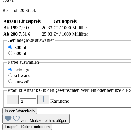
7,90 €*
Bestand: 20 Stück
Anzahl
Einzelpreis
Grundpreis
Bis
199
7,90 €
26,33 €*
/ 1000 Milliliter
Ab
200
7,51 €
25,03 €*
/ 1000 Milliliter
Gebindegröße
auswählen
300ml
600ml
Farbe
auswählen
betongrau
schwarz
uniweiß
Produkt Anzahl: Gib den gewünschten Wert ein oder benutze die S
Kartusche
In den Warenkorb
Zum Merkzettel hinzufügen
Fragen? Rückruf anfordern