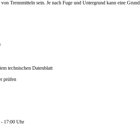
von Trennmitteln sein. Je nach Fuge und Untergrund kann eine Grundi
n
dem technischen Datenblatt
n
r prüfen
 - 17:00 Uhr