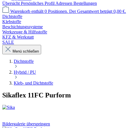
Übersicht
Persönliches Profil
Adressen
Bestellungen
Warenkorb enthält 0 Positionen. Der Gesamtwert beträgt 0,00 €.
Dichtstoffe
Klebstoffe
Beschichtungssysteme
Werkzeuge & Hilfsstoffe
KFZ & Werkstatt
SALE
Menü schließen
Dichtstoffe
Hybrid / PU
Kleb- und Dichtstoffe
Sikaflex 11FC Purform
Bildergalerie überspringen