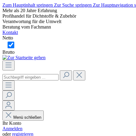
Zum Hauptinhalt springen
Zur Suche springen
Zur Hauptnavigation 
Mehr als 20 Jahre Erfahrung
Profihandel für Dichtstoffe & Zubehör
Verantwortung für die Umwelt
Beratung vom Fachmann
Kontakt
Netto
Brutto
Menü schließen
Ihr Konto
Anmelden
oder
registrieren