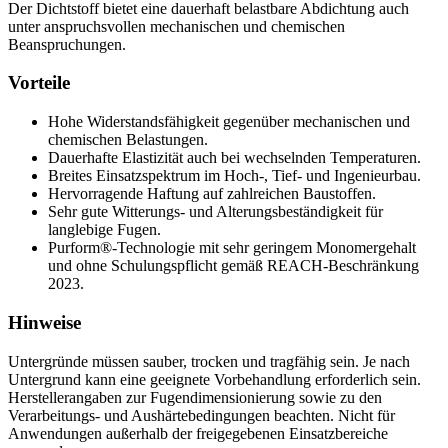
Der Dichtstoff bietet eine dauerhaft belastbare Abdichtung auch
unter anspruchsvollen mechanischen und chemischen
Beanspruchungen.
Vorteile
Hohe Widerstandsfähigkeit gegenüber mechanischen und
chemischen Belastungen.
Dauerhafte Elastizität auch bei wechselnden Temperaturen.
Breites Einsatzspektrum im Hoch-, Tief- und Ingenieurbau.
Hervorragende Haftung auf zahlreichen Baustoffen.
Sehr gute Witterungs- und Alterungsbeständigkeit für
langlebige Fugen.
Purform®-Technologie mit sehr geringem Monomergehalt
und ohne Schulungspflicht gemäß REACH-Beschränkung
2023.
Hinweise
Untergründe müssen sauber, trocken und tragfähig sein. Je nach
Untergrund kann eine geeignete Vorbehandlung erforderlich sein.
Herstellerangaben zur Fugendimensionierung sowie zu den
Verarbeitungs- und Aushärtebedingungen beachten. Nicht für
Anwendungen außerhalb der freigegebenen Einsatzbereiche