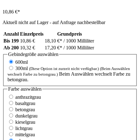
10,86 €*
Aktuell nicht auf Lager - auf Anfrage nachbestellbar
Anzahl
Einzelpreis
Grundpreis
Bis
199
10,86 €
18,10 €*
/ 1000 Milliliter
Ab
200
10,32 €
17,20 €*
/ 1000 Milliliter
Gebindegröße
auswählen
600ml
300ml
(Diese Option ist zurzeit nicht verfügbar.)
(Beim Auswählen
Beim Auswählen wechselt Farbe zu
wechselt Farbe zu betongrau.)
betongrau.
Farbe
auswählen
anthrazitgrau
basaltgrau
betongrau
dunkelgrau
kieselgrau
lichtgrau
mittelgrau