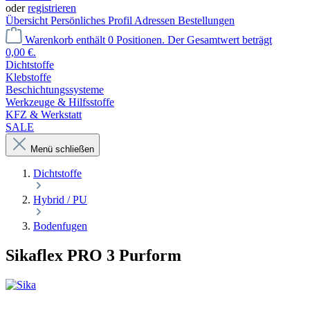
oder
registrieren
Übersicht
Persönliches Profil
Adressen
Bestellungen
Warenkorb enthält 0 Positionen. Der Gesamtwert beträgt
0,00 €.
Dichtstoffe
Klebstoffe
Beschichtungssysteme
Werkzeuge & Hilfsstoffe
KFZ & Werkstatt
SALE
Menü schließen
Dichtstoffe
Hybrid / PU
Bodenfugen
Sikaflex PRO 3 Purform