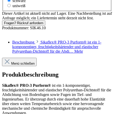
schwarz
uniweiß
Dieser Artikel ist aktuell nicht auf Lager. Eine Nachbestellung ist auf
Anfrage möglich; ein Liefertermin steht derzeit nicht fest.
Fragen? Rückruf anfordern
Produktnummer:
SIK46.10
Beschreibung
Sikaflex® PRO-3 Purform® ist ein 1-
komponentiger, feuchtigkeitshärtender und elastischer
Polyurethan-Dichtstoff für die Abdi…
Mehr
Menü schließen
Produktbeschreibung
Sikaflex® PRO-3 Purform®
ist ein 1-komponentiger,
feuchtigkeitshärtender und elastischer Polyurethan-Dichtstoff für die
Abdichtung von Bodenfugen sowie Fugen im Tief- und
Ingenieurbau. Er überzeugt durch eine dauerhaft hohe Elastizität
über einen weiten Temperaturbereich sowie eine hervorragende
mechanische und chemische Beständigkeit für anspruchsvolle
Anwendungen.