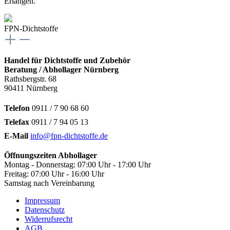
Erlangen.
FPN-Dichtstoffe
Handel für Dichtstoffe und Zubehör
Beratung / Abhollager Nürnberg
Rathsbergstr. 68
90411 Nürnberg
Telefon
0911 / 7 90 68 60
Telefax
0911 / 7 94 05 13
E-Mail
info@fpn-dichtstoffe.de
Öffnungszeiten Abhollager
Montag - Donnerstag: 07:00 Uhr - 17:00 Uhr
Freitag: 07:00 Uhr - 16:00 Uhr
Samstag nach Vereinbarung
Impressum
Datenschutz
Widerrufsrecht
AGB