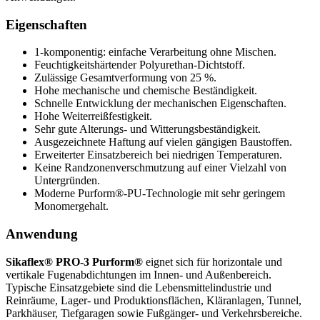
Eigenschaften
1-komponentig: einfache Verarbeitung ohne Mischen.
Feuchtigkeitshärtender Polyurethan-Dichtstoff.
Zulässige Gesamtverformung von 25 %.
Hohe mechanische und chemische Beständigkeit.
Schnelle Entwicklung der mechanischen Eigenschaften.
Hohe Weiterreißfestigkeit.
Sehr gute Alterungs- und Witterungsbeständigkeit.
Ausgezeichnete Haftung auf vielen gängigen Baustoffen.
Erweiterter Einsatzbereich bei niedrigen Temperaturen.
Keine Randzonenverschmutzung auf einer Vielzahl von
Untergründen.
Moderne Purform®-PU-Technologie mit sehr geringem
Monomergehalt.
Anwendung
Sikaflex® PRO-3 Purform®
eignet sich für horizontale und
vertikale Fugenabdichtungen im Innen- und Außenbereich.
Typische Einsatzgebiete sind die Lebensmittelindustrie und
Reinräume, Lager- und Produktionsflächen, Kläranlagen, Tunnel,
Parkhäuser, Tiefgaragen sowie Fußgänger- und Verkehrsbereiche.