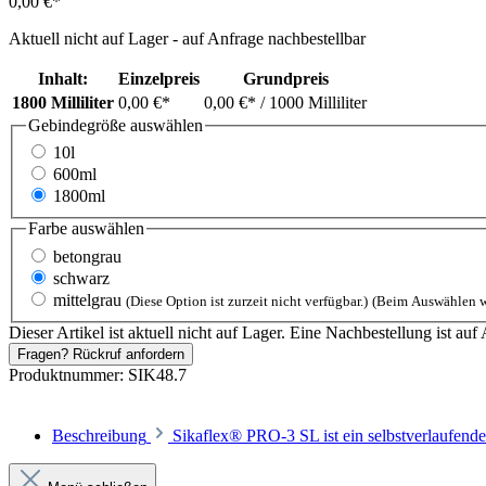
0,00 €*
Aktuell nicht auf Lager - auf Anfrage nachbestellbar
Inhalt:
Einzelpreis
Grundpreis
1800 Milliliter
0,00 €*
0,00 €*
/ 1000 Milliliter
Gebindegröße
auswählen
10l
600ml
1800ml
Farbe
auswählen
betongrau
schwarz
mittelgrau
(Diese Option ist zurzeit nicht verfügbar.)
(Beim Auswählen w
Dieser Artikel ist aktuell nicht auf Lager. Eine Nachbestellung ist auf 
Fragen? Rückruf anfordern
Produktnummer:
SIK48.7
Beschreibung
Sikaflex® PRO-3 SL ist ein selbstverlaufend