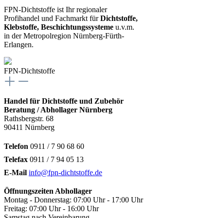
FPN-Dichtstoffe ist Ihr regionaler
Profihandel und Fachmarkt für
Dichtstoffe,
Klebstoffe, Beschichtungssysteme
u.v.m.
in der Metropolregion Nürnberg-Fürth-
Erlangen.
FPN-Dichtstoffe
Handel für Dichtstoffe und Zubehör
Beratung / Abhollager Nürnberg
Rathsbergstr. 68
90411 Nürnberg
Telefon
0911 / 7 90 68 60
Telefax
0911 / 7 94 05 13
E-Mail
info@fpn-dichtstoffe.de
Öffnungszeiten Abhollager
Montag - Donnerstag: 07:00 Uhr - 17:00 Uhr
Freitag: 07:00 Uhr - 16:00 Uhr
Samstag nach Vereinbarung