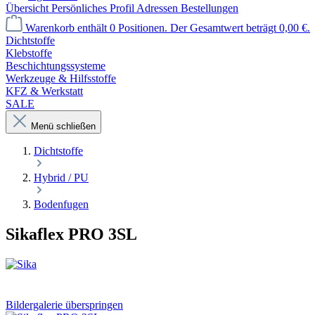
Übersicht
Persönliches Profil
Adressen
Bestellungen
Warenkorb enthält 0 Positionen. Der Gesamtwert beträgt 0,00 €.
Dichtstoffe
Klebstoffe
Beschichtungssysteme
Werkzeuge & Hilfsstoffe
KFZ & Werkstatt
SALE
Menü schließen
Dichtstoffe
Hybrid / PU
Bodenfugen
Sikaflex PRO 3SL
Bildergalerie überspringen