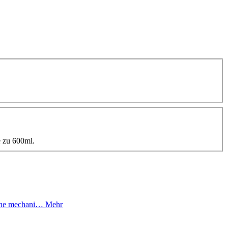
 zu 600ml.
 hohe mechani…
Mehr