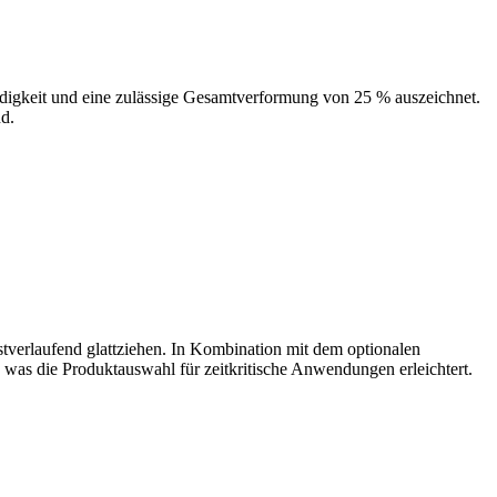
ändigkeit und eine zulässige Gesamtverformung von 25 % auszeichnet.
nd.
stverlaufend glattziehen. In Kombination mit dem optionalen
 was die Produktauswahl für zeitkritische Anwendungen erleichtert.