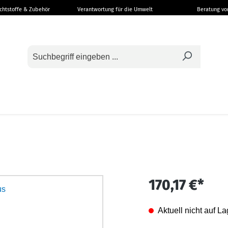
ichtstoffe & Zubehör
Verantwortung für die Umwelt
Beratung v
170,17 €*
Aktuell nicht auf La