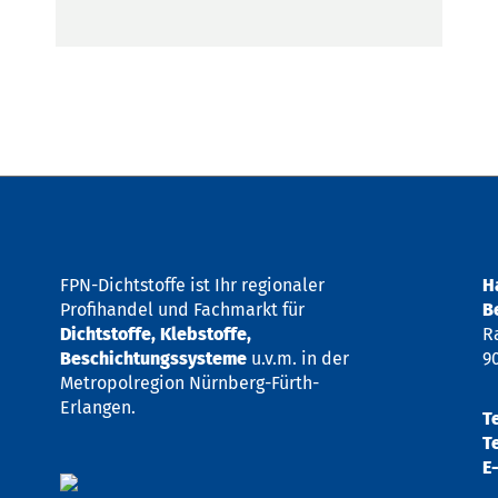
FPN-Dichtstoffe ist Ihr regionaler
H
Profihandel und Fachmarkt für
B
Dichtstoffe, Klebstoffe,
R
Beschichtungssysteme
u.v.m. in der
9
Metropolregion Nürnberg-Fürth-
Erlangen.
T
T
E