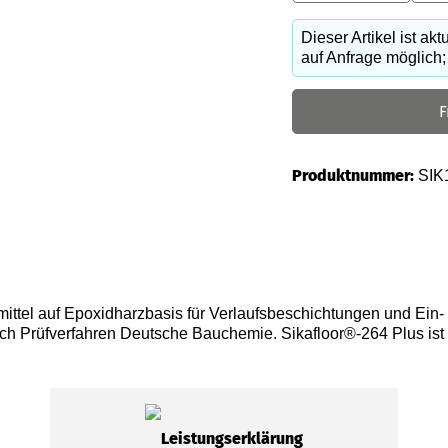
Dieser Artikel ist ak
auf Anfrage möglich; e
F
Produktnummer:
SIK
ittel auf Epoxidharzbasis für Verlaufsbeschichtungen und Ein- s
ach Prüfverfahren Deutsche Bauchemie. Sikafloor®-264 Plus ist
Leistungserklärung