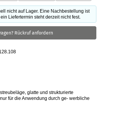
tuell nicht auf Lager. Eine Nachbestellung ist
in Liefertermin steht derzeit nicht fest.
ragen? Rückruf anfordern
128.108
treubeläge, glatte und strukturierte
 nur für die Anwendung durch ge- werbliche