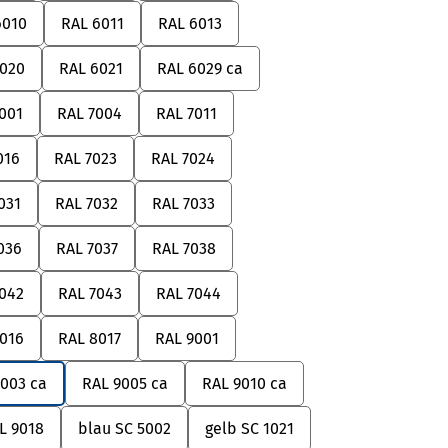
6010
RAL 6011
RAL 6013
6020
RAL 6021
RAL 6029 ca
001
RAL 7004
RAL 7011
016
RAL 7023
RAL 7024
031
RAL 7032
RAL 7033
036
RAL 7037
RAL 7038
042
RAL 7043
RAL 7044
016
RAL 8017
RAL 9001
9003 ca
RAL 9005 ca
RAL 9010 ca
L 9018
blau SC 5002
gelb SC 1021