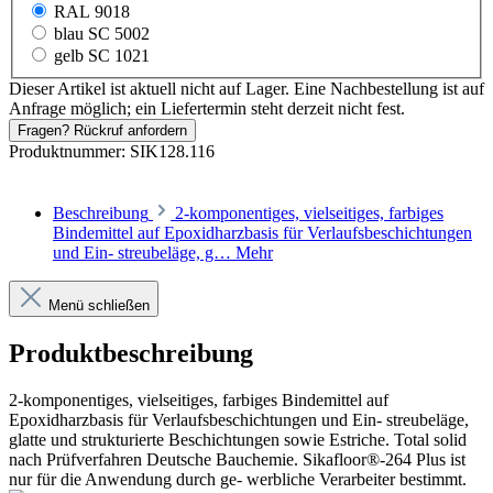
RAL 9018
blau SC 5002
gelb SC 1021
Dieser Artikel ist aktuell nicht auf Lager. Eine Nachbestellung ist auf
Anfrage möglich; ein Liefertermin steht derzeit nicht fest.
Fragen? Rückruf anfordern
Produktnummer:
SIK128.116
Beschreibung
2-komponentiges, vielseitiges, farbiges
Bindemittel auf Epoxidharzbasis für Verlaufsbeschichtungen
und Ein- streubeläge, g…
Mehr
Menü schließen
Produktbeschreibung
2-komponentiges, vielseitiges, farbiges Bindemittel auf
Epoxidharzbasis für Verlaufsbeschichtungen und Ein- streubeläge,
glatte und strukturierte Beschichtungen sowie Estriche. Total solid
nach Prüfverfahren Deutsche Bauchemie. Sikafloor®-264 Plus ist
nur für die Anwendung durch ge- werbliche Verarbeiter bestimmt.