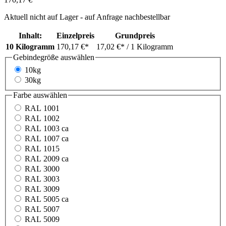
Aktuell nicht auf Lager - auf Anfrage nachbestellbar
Inhalt:
Einzelpreis
Grundpreis
10 Kilogramm
170,17 €*
17,02 €*
/ 1 Kilogramm
Gebindegröße
auswählen
10kg
30kg
Farbe
auswählen
RAL 1001
RAL 1002
RAL 1003 ca
RAL 1007 ca
RAL 1015
RAL 2009 ca
RAL 3000
RAL 3003
RAL 3009
RAL 5005 ca
RAL 5007
RAL 5009