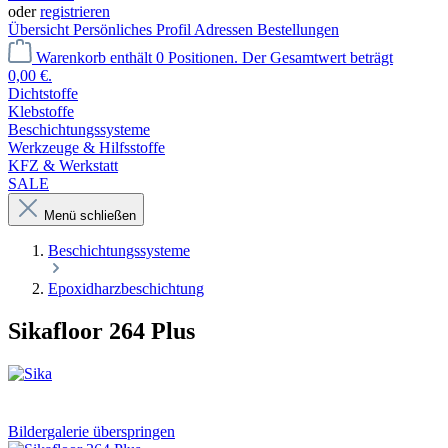
oder
registrieren
Übersicht
Persönliches Profil
Adressen
Bestellungen
Warenkorb enthält 0 Positionen. Der Gesamtwert beträgt
0,00 €.
Dichtstoffe
Klebstoffe
Beschichtungssysteme
Werkzeuge & Hilfsstoffe
KFZ & Werkstatt
SALE
Menü schließen
Beschichtungssysteme
Epoxidharzbeschichtung
Sikafloor 264 Plus
Bildergalerie überspringen