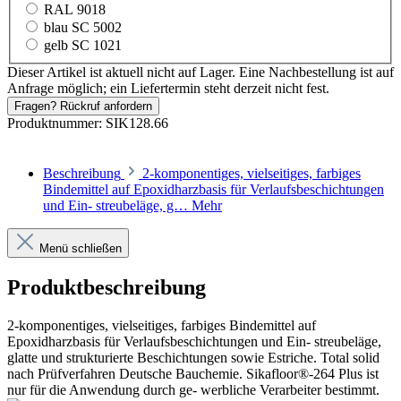
RAL 9018
blau SC 5002
gelb SC 1021
Dieser Artikel ist aktuell nicht auf Lager. Eine Nachbestellung ist auf
Anfrage möglich; ein Liefertermin steht derzeit nicht fest.
Fragen? Rückruf anfordern
Produktnummer:
SIK128.66
Beschreibung
2-komponentiges, vielseitiges, farbiges
Bindemittel auf Epoxidharzbasis für Verlaufsbeschichtungen
und Ein- streubeläge, g…
Mehr
Menü schließen
Produktbeschreibung
2-komponentiges, vielseitiges, farbiges Bindemittel auf
Epoxidharzbasis für Verlaufsbeschichtungen und Ein- streubeläge,
glatte und strukturierte Beschichtungen sowie Estriche. Total solid
nach Prüfverfahren Deutsche Bauchemie. Sikafloor®-264 Plus ist
nur für die Anwendung durch ge- werbliche Verarbeiter bestimmt.