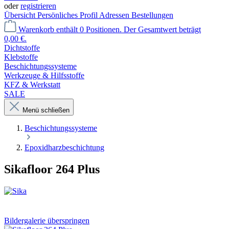
oder
registrieren
Übersicht
Persönliches Profil
Adressen
Bestellungen
Warenkorb enthält 0 Positionen. Der Gesamtwert beträgt
0,00 €.
Dichtstoffe
Klebstoffe
Beschichtungssysteme
Werkzeuge & Hilfsstoffe
KFZ & Werkstatt
SALE
Menü schließen
Beschichtungssysteme
Epoxidharzbeschichtung
Sikafloor 264 Plus
Bildergalerie überspringen