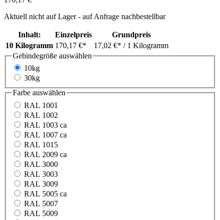
Aktuell nicht auf Lager - auf Anfrage nachbestellbar
Inhalt:
Einzelpreis
Grundpreis
10 Kilogramm
170,17 €*
17,02 €*
/ 1 Kilogramm
Gebindegröße
auswählen
10kg
30kg
Farbe
auswählen
RAL 1001
RAL 1002
RAL 1003 ca
RAL 1007 ca
RAL 1015
RAL 2009 ca
RAL 3000
RAL 3003
RAL 3009
RAL 5005 ca
RAL 5007
RAL 5009