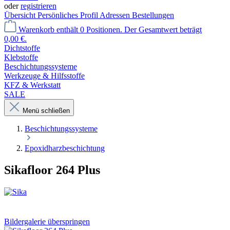
oder
registrieren
Übersicht
Persönliches Profil
Adressen
Bestellungen
Warenkorb enthält 0 Positionen. Der Gesamtwert beträgt
0,00 €.
Dichtstoffe
Klebstoffe
Beschichtungssysteme
Werkzeuge & Hilfsstoffe
KFZ & Werkstatt
SALE
Menü schließen
Beschichtungssysteme
Epoxidharzbeschichtung
Sikafloor 264 Plus
Bildergalerie überspringen