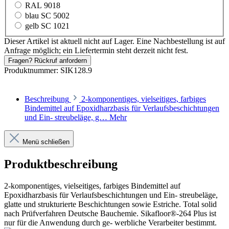
RAL 9018
blau SC 5002
gelb SC 1021
Dieser Artikel ist aktuell nicht auf Lager. Eine Nachbestellung ist auf
Anfrage möglich; ein Liefertermin steht derzeit nicht fest.
Fragen? Rückruf anfordern
Produktnummer:
SIK128.9
Beschreibung
2-komponentiges, vielseitiges, farbiges
Bindemittel auf Epoxidharzbasis für Verlaufsbeschichtungen
und Ein- streubeläge, g…
Mehr
Menü schließen
Produktbeschreibung
2-komponentiges, vielseitiges, farbiges Bindemittel auf
Epoxidharzbasis für Verlaufsbeschichtungen und Ein- streubeläge,
glatte und strukturierte Beschichtungen sowie Estriche. Total solid
nach Prüfverfahren Deutsche Bauchemie. Sikafloor®-264 Plus ist
nur für die Anwendung durch ge- werbliche Verarbeiter bestimmt.