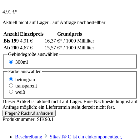
4,91 €*
Aktuell nicht auf Lager - auf Anfrage nachbestellbar
Anzahl
Einzelpreis
Grundpreis
Bis
199
4,91 €
16,37 €*
/ 1000 Milliliter
Ab
200
4,67 €
15,57 €*
/ 1000 Milliliter
Gebindegröße
auswählen
300ml
Farbe
auswählen
betongrau
transparent
weiß
Dieser Artikel ist aktuell nicht auf Lager. Eine Nachbestellung ist auf
Anfrage möglich; ein Liefertermin steht derzeit nicht fest.
Fragen? Rückruf anfordern
Produktnummer:
SIK90.1
Beschreibung
Sikasil® C ist ein einkomponentiger,