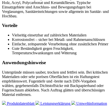
Holz, Acryl, Polycarbonat und Keramikfliesen. Typische
Einsatzgebiete sind Anschluss- und Bewegungsfugen bei
Verglasungen, Sanitäreinrichtungen sowie allgemein im Sanitär- und
Hochbau.
Vorteile
Vielseitig einsetzbar auf zahlreichen Materialien
Korrosionsfrei – sicher bei Metall- und Rahmenanschlüssen
Einfache, zeitsparende Verarbeitung ohne zusätzlichen Primer
Gute Beständigkeit gegen Feuchtigkeit,
Temperaturschwankungen und Witterung
Anwendungshinweise
Untergründe müssen sauber, trocken und fettfrei sein. Bei kritischen
Materialien oder sehr porösen Oberflächen ist ein Haftungstest
empfehlenswert. Fugentiefe und -breite nach DIN-Vorgaben
wählen, gegebenenfalls Dichtstoffsicke mit Backpapierband oder
Fugenschaum abkleben. Nach Auftrag glätten und überschüssiges
Material entfernen.
Produktdatenblatt
Leistungserklärung
Umweltinformation