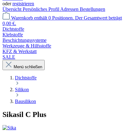
oder
registrieren
Übersicht
Persönliches Profil
Adressen
Bestellungen
Warenkorb enthält 0 Positionen. Der Gesamtwert beträgt
0,00 €.
Dichtstoffe
Klebstoffe
Beschichtungssysteme
Werkzeuge & Hilfsstoffe
KFZ & Werkstatt
SALE
Menü schließen
Dichtstoffe
Silikon
Bausilikon
Sikasil C Plus