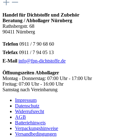
Handel für Dichtstoffe und Zubehör
Beratung / Abhollager Nürnberg
Rathsbergstr. 68
90411 Nürnberg
Telefon
0911 / 7 90 68 60
Telefax
0911 / 7 94 05 13
E-Mail
info@fpn-dichtstoffe.de
Öffnungszeiten Abhollager
Montag - Donnerstag: 07:00 Uhr - 17:00 Uhr
Freitag: 07:00 Uhr - 16:00 Uhr
Samstag nach Vereinbarung
Impressum
Datenschutz
Widerrufsrecht
AGB
Batteriehinweis
Verpackungshinweise
Versandbedingungen