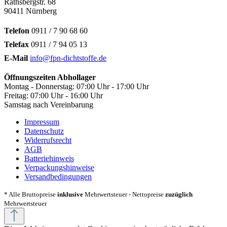
Rathsbergstr. 68
90411 Nürnberg
Telefon
0911 / 7 90 68 60
Telefax
0911 / 7 94 05 13
E-Mail
info@fpn-dichtstoffe.de
Öffnungszeiten Abhollager
Montag - Donnerstag: 07:00 Uhr - 17:00 Uhr
Freitag: 07:00 Uhr - 16:00 Uhr
Samstag nach Vereinbarung
Impressum
Datenschutz
Widerrufsrecht
AGB
Batteriehinweis
Verpackungshinweise
Versandbedingungen
* Alle Bruttopreise
inklusive
Mehrwertsteuer - Nettopreise
zuzüglich
Mehrwertsteuer