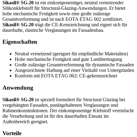
Sikasil® SG-20
ist ein einkomponentiger, neutral vernetzender
Silikonklebstoff für Structural-Glazing-Anwendungen. Er bietet
hohe mechanische Festigkeit sowie eine große zulässige
Gesamtverformung und ist nach EOTA ETAG 002 zertifiziert.
Sikasil® SG-20
trägt die CE-Kennzeichnung und eignet sich für
dauerhafte, elastische Verglasungen im Fassadenbau.
Eigenschaften
Neutral vernetzend (geeignet für empfindliche Materialien)
Hohe mechanische Festigkeit und gute Lastübertragung
Große zulässige Gesamtverformung für dynamische Fassaden
Ausgezeichnete Haftung auf einer Vielzahl von Untergründen
Konform mit EOTA ETAG 002; CE-gekennzeichnet
Anwendung
Sikasil® SG-20
ist speziell formuliert für Structural Glazing bei
vorgehängten Fassaden, punktgehaltenen Verglasungen und
Rahmenkonstruktionen. Der einkomponentige Klebstoff vereinfacht
die Verarbeitung und ist für den dauerhaften Einsatz im
Außenbereich geeignet.
Vorteile