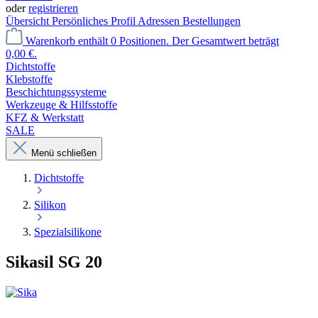
oder
registrieren
Übersicht
Persönliches Profil
Adressen
Bestellungen
Warenkorb enthält 0 Positionen. Der Gesamtwert beträgt
0,00 €.
Dichtstoffe
Klebstoffe
Beschichtungssysteme
Werkzeuge & Hilfsstoffe
KFZ & Werkstatt
SALE
Menü schließen
Dichtstoffe
Silikon
Spezialsilikone
Sikasil SG 20