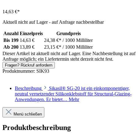
14,63 €*
Aktuell nicht auf Lager - auf Anfrage nachbestellbar
Anzahl
Einzelpreis
Grundpreis
Bis
199
14,63 €
24,38 €*
/ 1000 Milliliter
Ab
200
13,89 €
23,15 €*
/ 1000 Milliliter
Dieser Artikel ist aktuell nicht auf Lager. Eine Nachbestellung ist auf
Anfrage möglich; ein Liefertermin steht derzeit nicht fest.
Fragen? Rückruf anfordern
Produktnummer:
SIK93
Beschreibung
Sikasil® SG-20 ist ein einkomponentiger,
neutral vernetzender Silikonklebstoff für Structural-Glazing-
Anwendungen. Er bietet…
Mehr
Menü schließen
Produktbeschreibung