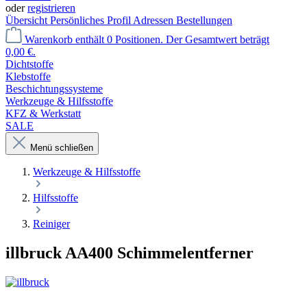
oder
registrieren
Übersicht
Persönliches Profil
Adressen
Bestellungen
Warenkorb enthält 0 Positionen. Der Gesamtwert beträgt
0,00 €.
Dichtstoffe
Klebstoffe
Beschichtungssysteme
Werkzeuge & Hilfsstoffe
KFZ & Werkstatt
SALE
Menü schließen
Werkzeuge & Hilfsstoffe
Hilfsstoffe
Reiniger
illbruck AA400 Schimmelentferner