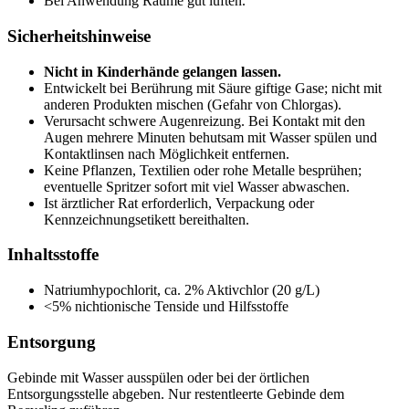
Bei Anwendung Räume gut lüften.
Sicherheitshinweise
Nicht in Kinderhände gelangen lassen.
Entwickelt bei Berührung mit Säure giftige Gase; nicht mit
anderen Produkten mischen (Gefahr von Chlorgas).
Verursacht schwere Augenreizung. Bei Kontakt mit den
Augen mehrere Minuten behutsam mit Wasser spülen und
Kontaktlinsen nach Möglichkeit entfernen.
Keine Pflanzen, Textilien oder rohe Metalle besprühen;
eventuelle Spritzer sofort mit viel Wasser abwaschen.
Ist ärztlicher Rat erforderlich, Verpackung oder
Kennzeichnungsetikett bereithalten.
Inhaltsstoffe
Natriumhypochlorit, ca. 2% Aktivchlor (20 g/L)
<5% nichtionische Tenside und Hilfsstoffe
Entsorgung
Gebinde mit Wasser ausspülen oder bei der örtlichen
Entsorgungsstelle abgeben. Nur restentleerte Gebinde dem