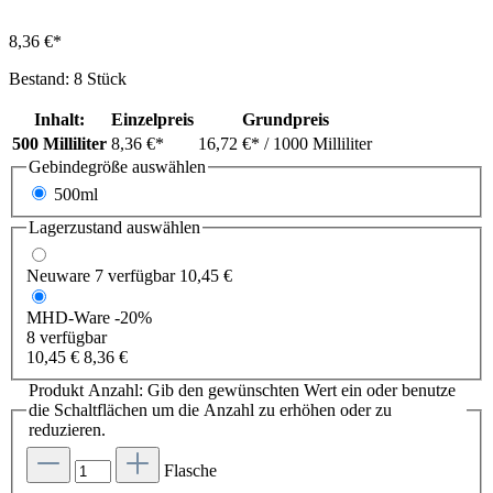
8,36 €*
Bestand: 8 Stück
Inhalt:
Einzelpreis
Grundpreis
500 Milliliter
8,36 €*
16,72 €*
/ 1000 Milliliter
Gebindegröße
auswählen
500ml
Lagerzustand auswählen
Neuware
7 verfügbar
10,45 €
MHD-Ware
-20%
8 verfügbar
10,45 €
8,36 €
Produkt Anzahl: Gib den gewünschten Wert ein oder benutze
die Schaltflächen um die Anzahl zu erhöhen oder zu
reduzieren.
Flasche