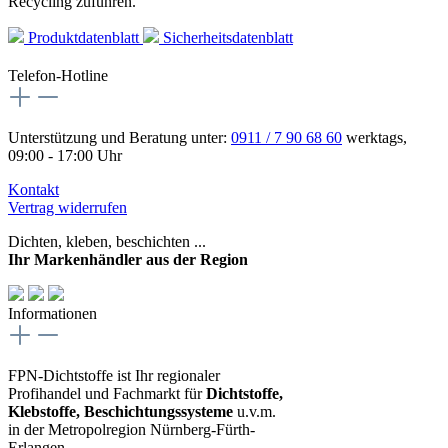
Recycling zuführen.
Produktdatenblatt
Sicherheitsdatenblatt
Telefon-Hotline
Unterstützung und Beratung unter:
0911 / 7 90 68 60
werktags,
09:00 - 17:00 Uhr
Kontakt
Vertrag widerrufen
Dichten, kleben, beschichten ...
Ihr Markenhändler aus der Region
Informationen
FPN-Dichtstoffe ist Ihr regionaler
Profihandel und Fachmarkt für
Dichtstoffe,
Klebstoffe, Beschichtungssysteme
u.v.m.
in der Metropolregion Nürnberg-Fürth-
Erlangen.