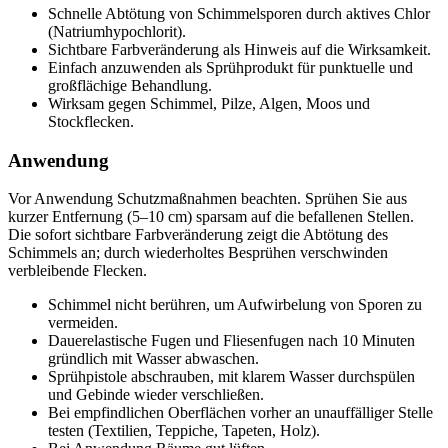
Schnelle Abtötung von Schimmelsporen durch aktives Chlor
(Natriumhypochlorit).
Sichtbare Farbveränderung als Hinweis auf die Wirksamkeit.
Einfach anzuwenden als Sprühprodukt für punktuelle und
großflächige Behandlung.
Wirksam gegen Schimmel, Pilze, Algen, Moos und
Stockflecken.
Anwendung
Vor Anwendung Schutzmaßnahmen beachten. Sprühen Sie aus
kurzer Entfernung (5–10 cm) sparsam auf die befallenen Stellen.
Die sofort sichtbare Farbveränderung zeigt die Abtötung des
Schimmels an; durch wiederholtes Besprühen verschwinden
verbleibende Flecken.
Schimmel nicht berühren, um Aufwirbelung von Sporen zu
vermeiden.
Dauerelastische Fugen und Fliesenfugen nach 10 Minuten
gründlich mit Wasser abwaschen.
Sprühpistole abschrauben, mit klarem Wasser durchspülen
und Gebinde wieder verschließen.
Bei empfindlichen Oberflächen vorher an unauffälliger Stelle
testen (Textilien, Teppiche, Tapeten, Holz).