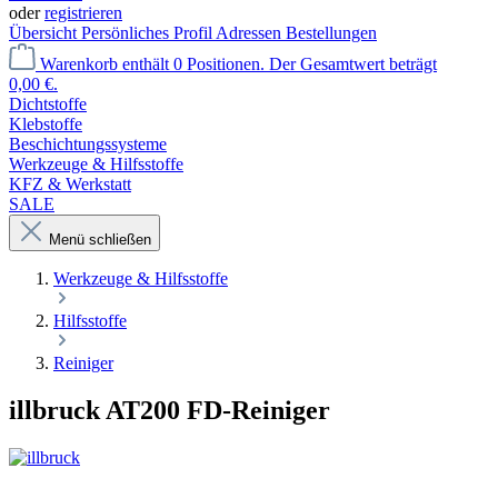
oder
registrieren
Übersicht
Persönliches Profil
Adressen
Bestellungen
Warenkorb enthält 0 Positionen. Der Gesamtwert beträgt
0,00 €.
Dichtstoffe
Klebstoffe
Beschichtungssysteme
Werkzeuge & Hilfsstoffe
KFZ & Werkstatt
SALE
Menü schließen
Werkzeuge & Hilfsstoffe
Hilfsstoffe
Reiniger
illbruck AT200 FD-Reiniger