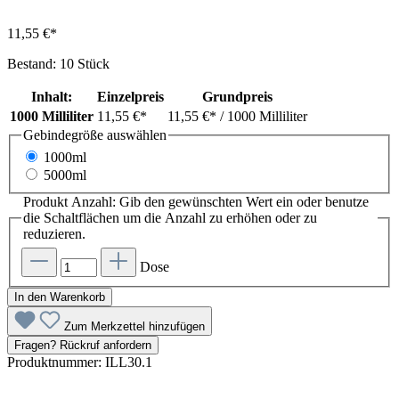
11,55 €*
Bestand: 10 Stück
Inhalt:
Einzelpreis
Grundpreis
1000 Milliliter
11,55 €*
11,55 €*
/ 1000 Milliliter
Gebindegröße
auswählen
1000ml
5000ml
Produkt Anzahl: Gib den gewünschten Wert ein oder benutze
die Schaltflächen um die Anzahl zu erhöhen oder zu
reduzieren.
Dose
In den Warenkorb
Zum Merkzettel hinzufügen
Fragen? Rückruf anfordern
Produktnummer:
ILL30.1