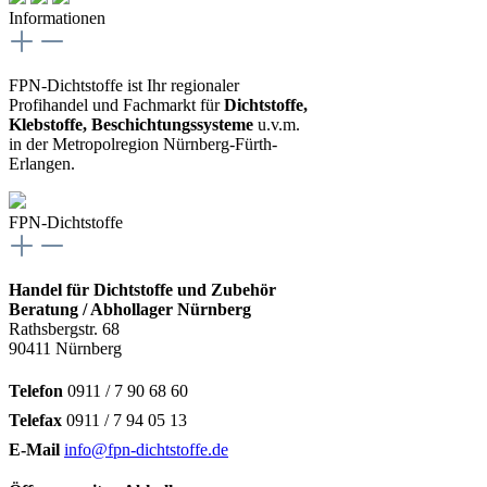
Informationen
FPN-Dichtstoffe ist Ihr regionaler
Profihandel und Fachmarkt für
Dichtstoffe,
Klebstoffe, Beschichtungssysteme
u.v.m.
in der Metropolregion Nürnberg-Fürth-
Erlangen.
FPN-Dichtstoffe
Handel für Dichtstoffe und Zubehör
Beratung / Abhollager Nürnberg
Rathsbergstr. 68
90411 Nürnberg
Telefon
0911 / 7 90 68 60
Telefax
0911 / 7 94 05 13
E-Mail
info@fpn-dichtstoffe.de