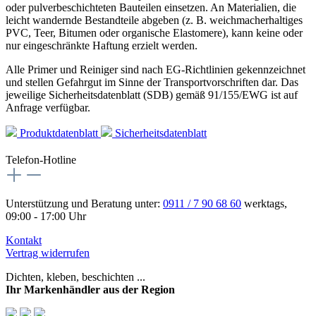
oder pulverbeschichteten Bauteilen einsetzen. An Materialien, die
leicht wandernde Bestandteile abgeben (z. B. weichmacherhaltiges
PVC, Teer, Bitumen oder organische Elastomere), kann keine oder
nur eingeschränkte Haftung erzielt werden.
Alle Primer und Reiniger sind nach EG-Richtlinien gekennzeichnet
und stellen Gefahrgut im Sinne der Transportvorschriften dar. Das
jeweilige Sicherheitsdatenblatt (SDB) gemäß 91/155/EWG ist auf
Anfrage verfügbar.
Produktdatenblatt
Sicherheitsdatenblatt
Telefon-Hotline
Unterstützung und Beratung unter:
0911 / 7 90 68 60
werktags,
09:00 - 17:00 Uhr
Kontakt
Vertrag widerrufen
Dichten, kleben, beschichten ...
Ihr Markenhändler aus der Region