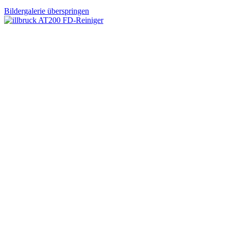
Bildergalerie überspringen