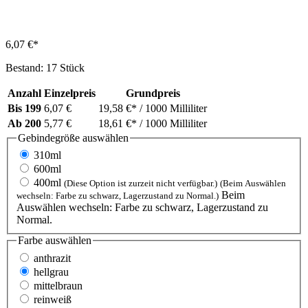
6,07 €*
Bestand: 17 Stück
Anzahl
Einzelpreis
Grundpreis
Bis
199
6,07 €
19,58 €*
/ 1000 Milliliter
Ab
200
5,77 €
18,61 €*
/ 1000 Milliliter
Gebindegröße
auswählen
310ml
600ml
400ml
(Diese Option ist zurzeit nicht verfügbar.)
(Beim Auswählen
Beim
wechseln: Farbe zu schwarz, Lagerzustand zu Normal.)
Auswählen wechseln: Farbe zu schwarz, Lagerzustand zu
Normal.
Farbe
auswählen
anthrazit
hellgrau
mittelbraun
reinweiß