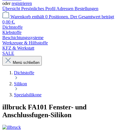
oder
registrieren
Übersicht
Persönliches Profil
Adressen
Bestellungen
Warenkorb enthält 0 Positionen. Der Gesamtwert beträgt
0,00 €.
Dichtstoffe
Klebstoffe
Beschichtungssysteme
Werkzeuge & Hilfsstoffe
KFZ & Werkstatt
SALE
Menü schließen
Dichtstoffe
Silikon
Spezialsilikone
illbruck FA101 Fenster- und
Anschlussfugen-Silikon