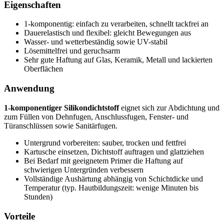
Eigenschaften
1-komponentig: einfach zu verarbeiten, schnellt tackfrei an
Dauerelastisch und flexibel: gleicht Bewegungen aus
Wasser- und wetterbeständig sowie UV-stabil
Lösemittelfrei und geruchsarm
Sehr gute Haftung auf Glas, Keramik, Metall und lackierten
Oberflächen
Anwendung
1-komponentiger Silikondichtstoff
eignet sich zur Abdichtung und
zum Füllen von Dehnfugen, Anschlussfugen, Fenster- und
Türanschlüssen sowie Sanitärfugen.
Untergrund vorbereiten: sauber, trocken und fettfrei
Kartusche einsetzen, Dichtstoff auftragen und glattziehen
Bei Bedarf mit geeignetem Primer die Haftung auf
schwierigen Untergründen verbessern
Vollständige Aushärtung abhängig von Schichtdicke und
Temperatur (typ. Hautbildungszeit: wenige Minuten bis
Stunden)
Vorteile