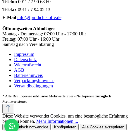
Telefon
0911 / 7 90 68 60
Telefax
0911 / 7 94 05 13
E-Mail
info@fpn-dichtstoffe.de
Öffnungszeiten Abhollager
Montag - Donnerstag: 07:00 Uhr - 17:00 Uhr
Freitag: 07:00 Uhr - 16:00 Uhr
Samstag nach Vereinbarung
Impressum
Datenschutz
Widerrufsrecht
AGB
Batteriehinweis
Verpackungshinweise
Versandbedingungen
* Alle Bruttopreise
inklusive
Mehrwertsteuer - Nettopreise
zuzüglich
Mehrwertsteuer
Diese Website verwendet Cookies, um eine bestmögliche Erfahrung
bieten zu können.
Mehr Informationen ...
Nur technisch notwendige
Konfigurieren
Alle Cookies akzeptieren