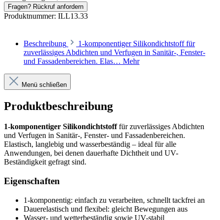
Fragen? Rückruf anfordern
Produktnummer:
ILL13.33
Beschreibung
1-komponentiger Silikondichtstoff für
zuverlässiges Abdichten und Verfugen in Sanitär-, Fenster-
und Fassadenbereichen. Elas…
Mehr
Menü schließen
Produktbeschreibung
1-komponentiger Silikondichtstoff
für zuverlässiges Abdichten
und Verfugen in Sanitär-, Fenster- und Fassadenbereichen.
Elastisch, langlebig und wasserbeständig – ideal für alle
Anwendungen, bei denen dauerhafte Dichtheit und UV-
Beständigkeit gefragt sind.
Eigenschaften
1-komponentig: einfach zu verarbeiten, schnellt tackfrei an
Dauerelastisch und flexibel: gleicht Bewegungen aus
Wasser- und wetterbeständig sowie UV-stabil