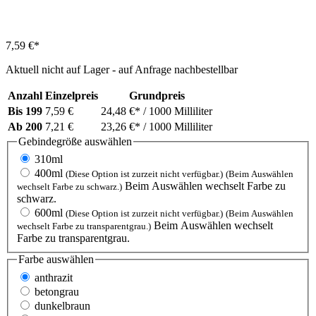
7,59 €*
Aktuell nicht auf Lager - auf Anfrage nachbestellbar
Anzahl
Einzelpreis
Grundpreis
Bis
199
7,59 €
24,48 €*
/ 1000 Milliliter
Ab
200
7,21 €
23,26 €*
/ 1000 Milliliter
Gebindegröße
auswählen
310ml
400ml
(Diese Option ist zurzeit nicht verfügbar.)
(Beim Auswählen
Beim Auswählen wechselt Farbe zu
wechselt Farbe zu schwarz.)
schwarz.
600ml
(Diese Option ist zurzeit nicht verfügbar.)
(Beim Auswählen
Beim Auswählen wechselt
wechselt Farbe zu transparentgrau.)
Farbe zu transparentgrau.
Farbe
auswählen
anthrazit
betongrau
dunkelbraun