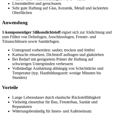
Lösemittelfrei und geruchsarm
Sehr gute Haftung auf Glas, Keramik, Metall und lackierten
Oberflächen
Anwendung
1-komponentiger Silikondichtstoff
eignet sich zur Abdichtung und
zum Füllen von Dehnfugen, Anschlussfugen, Fenster- und
Türanschlüssen sowie Sanitärfugen.
Untergrund vorbereiten: sauber, trocken und fettfrei
Kartusche einsetzen, Dichtstoff auftragen und glattziehen
Bei Bedarf mit geeignetem Primer die Haftung auf
schwierigen Untergründen verbessern
Vollständige Aushärtung abhängig von Schichtdicke und
Temperatur (typ. Hautbildungszeit: wenige Minuten bis
Stunden)
Vorteile
Lange Lebensdauer durch elastische Rückstellfähigkeit
Vielseitig einsetzbar für Bau, Fensterbau, Sanitär und
Reparaturen
Witterungsbeständig für Innen- und Außeneinsatz