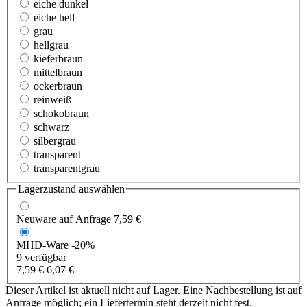
eiche dunkel
eiche hell
grau
hellgrau
kieferbraun
mittelbraun
ockerbraun
reinweiß
schokobraun
schwarz
silbergrau
transparent
transparentgrau
Lagerzustand auswählen
Neuware
auf Anfrage
7,59 €
MHD-Ware
-20%
9 verfügbar
7,59 €
6,07 €
Dieser Artikel ist aktuell nicht auf Lager. Eine Nachbestellung ist auf
Anfrage möglich; ein Liefertermin steht derzeit nicht fest.