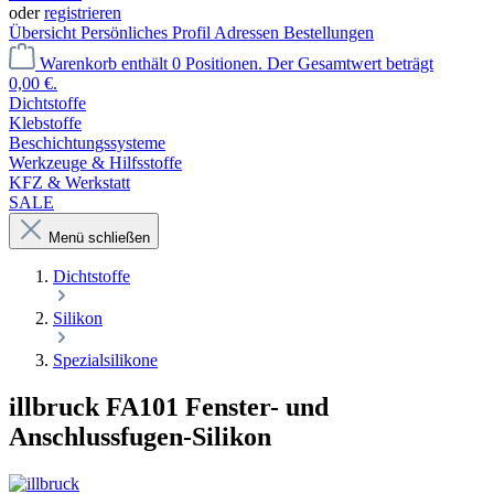
oder
registrieren
Übersicht
Persönliches Profil
Adressen
Bestellungen
Warenkorb enthält 0 Positionen. Der Gesamtwert beträgt
0,00 €.
Dichtstoffe
Klebstoffe
Beschichtungssysteme
Werkzeuge & Hilfsstoffe
KFZ & Werkstatt
SALE
Menü schließen
Dichtstoffe
Silikon
Spezialsilikone
illbruck FA101 Fenster- und
Anschlussfugen-Silikon