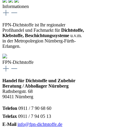
Informationen
FPN-Dichtstoffe ist Ihr regionaler
Profihandel und Fachmarkt für
Dichtstoffe,
Klebstoffe, Beschichtungssysteme
u.v.m.
in der Metropolregion Nürnberg-Fürth-
Erlangen.
FPN-Dichtstoffe
Handel für Dichtstoffe und Zubehör
Beratung / Abhollager Nürnberg
Rathsbergstr. 68
90411 Nürnberg
Telefon
0911 / 7 90 68 60
Telefax
0911 / 7 94 05 13
E-Mail
info@fpn-dichtstoffe.de