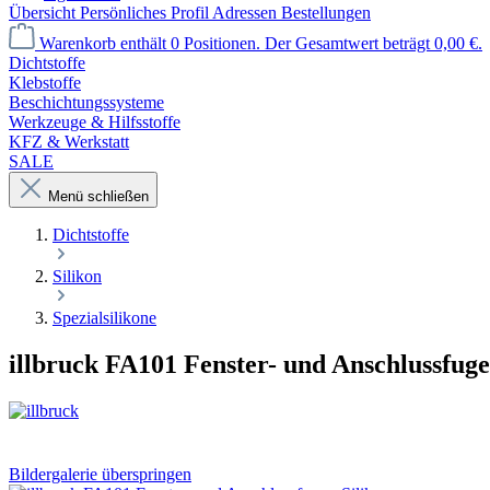
Übersicht
Persönliches Profil
Adressen
Bestellungen
Warenkorb enthält 0 Positionen. Der Gesamtwert beträgt 0,00 €.
Dichtstoffe
Klebstoffe
Beschichtungssysteme
Werkzeuge & Hilfsstoffe
KFZ & Werkstatt
SALE
Menü schließen
Dichtstoffe
Silikon
Spezialsilikone
illbruck FA101 Fenster- und Anschlussfuge
Bildergalerie überspringen