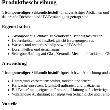
Produktbeschreibung
1-komponentiger Silikondichtstoff
für zuverlässiges Abdichten und 
dauerhafte Dichtheit und UV-Beständigkeit gefragt sind.
Eigenschaften
1-komponentig: einfach zu verarbeiten, schnellt tackfrei an
Dauerelastisch und flexibel: gleicht Bewegungen aus
Wasser- und wetterbeständig sowie UV-stabil
Lösemittelfrei und geruchsarm
Sehr gute Haftung auf Glas, Keramik, Metall und lackierten Ob
Anwendung
1-komponentiger Silikondichtstoff
eignet sich zur Abdichtung und 
Untergrund vorbereiten: sauber, trocken und fettfrei
Kartusche einsetzen, Dichtstoff auftragen und glattziehen
Bei Bedarf mit geeignetem Primer die Haftung auf schwierige
Vollständige Aushärtung abhängig von Schichtdicke und Temper
Vorteile