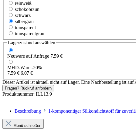
reinweiß
schokobraun
schwarz
silbergrau
transparent
transparentgrau
Lagerzustand auswählen
Neuware
auf Anfrage
7,59 €
MHD-Ware
-20%
7,59 €
6,07 €
Dieser Artikel ist aktuell nicht auf Lager. Eine Nachbestellung ist auf 
Fragen? Rückruf anfordern
Produktnummer:
ILL13.9
Beschreibung
1-komponentiger Silikondichtstoff für zuverl
Menü schließen