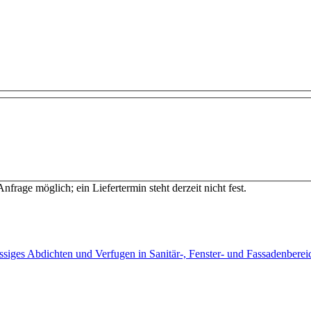
Anfrage möglich; ein Liefertermin steht derzeit nicht fest.
ässiges Abdichten und Verfugen in Sanitär-, Fenster- und Fassadenber