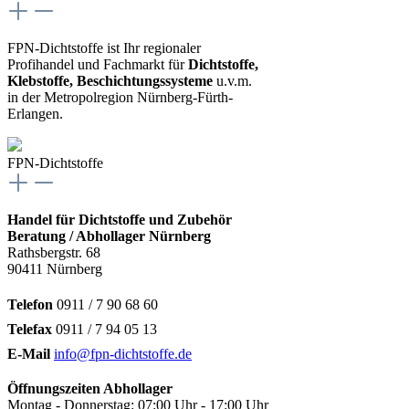
FPN-Dichtstoffe ist Ihr regionaler
Profihandel und Fachmarkt für
Dichtstoffe,
Klebstoffe, Beschichtungssysteme
u.v.m.
in der Metropolregion Nürnberg-Fürth-
Erlangen.
FPN-Dichtstoffe
Handel für Dichtstoffe und Zubehör
Beratung / Abhollager Nürnberg
Rathsbergstr. 68
90411 Nürnberg
Telefon
0911 / 7 90 68 60
Telefax
0911 / 7 94 05 13
E-Mail
info@fpn-dichtstoffe.de
Öffnungszeiten Abhollager
Montag - Donnerstag: 07:00 Uhr - 17:00 Uhr