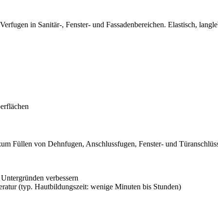
Verfugen in Sanitär-, Fenster- und Fassadenbereichen. Elastisch, lang
erflächen
zum Füllen von Dehnfugen, Anschlussfugen, Fenster- und Türanschlüss
n Untergründen verbessern
atur (typ. Hautbildungszeit: wenige Minuten bis Stunden)